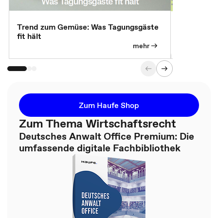
Trend zum Gemüse: Was Tagungsgäste
Digital Gu
fit hält
mehr
Zum Haufe Shop
Zum Thema Wirtschaftsrecht
Deutsches Anwalt Office Premium: Die
umfassende digitale Fachbibliothek