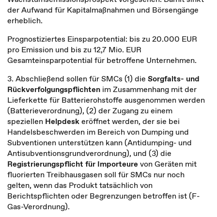
der Aufwand für Kapitalmaßnahmen und Börsengänge
erheblich.
Prognostiziertes Einsparpotential: bis zu 20.000 EUR
pro Emission und bis zu 12,7 Mio. EUR
Gesamteinsparpotential für betroffene Unternehmen.
3. Abschließend sollen für SMCs (1) die
Sorgfalts- und
Rückverfolgungspflichten
im Zusammenhang mit der
Lieferkette für Batterierohstoffe ausgenommen werden
(Batterieverordnung), (2) der Zugang zu einem
speziellen
Helpdesk
eröffnet werden, der sie bei
Handelsbeschwerden im Bereich von Dumping und
Subventionen unterstützen kann (Antidumping- und
Antisubventionsgrundverordnung), und (3) die
Registrierungspflicht für Importeure
von Geräten mit
fluorierten Treibhausgasen soll für SMCs nur noch
gelten, wenn das Produkt tatsächlich von
Berichtspflichten oder Begrenzungen betroffen ist (F-
Gas-Verordnung).