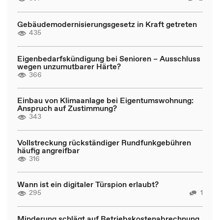
Gebäudemodernisierungsgesetz in Kraft getreten
435
Eigenbedarfskündigung bei Senioren – Ausschluss
wegen unzumutbarer Härte?
366
Einbau von Klimaanlage bei Eigentumswohnung:
Anspruch auf Zustimmung?
343
Vollstreckung rückständiger Rundfunkgebühren
häufig angreifbar
316
Wann ist ein digitaler Türspion erlaubt?
295
1
Minderung schlägt auf Betriebskostenabrechnung