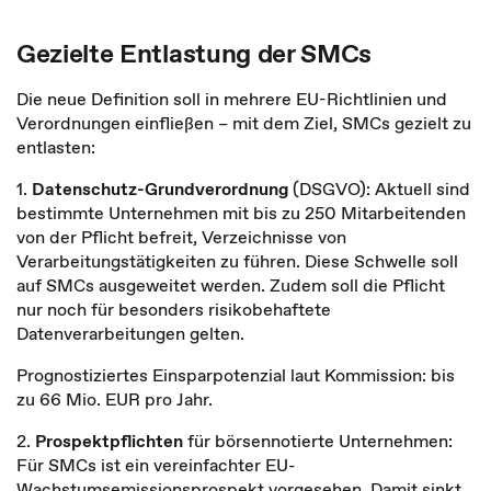
Gezielte Entlastung der SMCs
Die neue Definition soll in mehrere EU-Richtlinien und
Verordnungen einfließen – mit dem Ziel, SMCs gezielt zu
entlasten:
1.
Datenschutz-Grundverordnung
(DSGVO): Aktuell sind
bestimmte Unternehmen mit bis zu 250 Mitarbeitenden
von der Pflicht befreit, Verzeichnisse von
Verarbeitungstätigkeiten zu führen. Diese Schwelle soll
auf SMCs ausgeweitet werden. Zudem soll die Pflicht
nur noch für besonders risikobehaftete
Datenverarbeitungen gelten.
Prognostiziertes Einsparpotenzial laut Kommission: bis
zu 66 Mio. EUR pro Jahr.
2.
Prospektpflichten
für börsennotierte Unternehmen:
Für SMCs ist ein vereinfachter EU-
Wachstumsemissionsprospekt vorgesehen. Damit sinkt