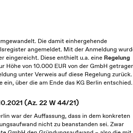
umgewandelt. Die damit einhergehende
register angemeldet. Mit der Anmeldung wurd
eingereicht. Diese enthielt u.a. eine
Regelung
is zur Höhe von 10.000 EUR von der GmbH getrage
ldung unter Verweis auf diese Regelung zurück.
 ein, über die am Ende das KG Berlin entschied.
10.2021 (Az. 22 W 44/21)
rlin war der Auffassung, dass in dem konkreten
dungsaufwand nicht zu beanstanden sei. Zwar
ete GmbH den Gründungsaufwand – also die mit