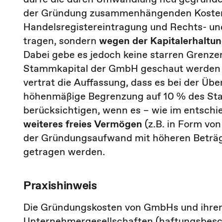
der Gründung zusammenhängenden Kosten (z
Handelsregistereintragung und Rechts- un
tragen, sondern
wegen der Kapitalerhaltu
Dabei gebe es jedoch keine starren Grenze
Stammkapital der GmbH geschaut werden wi
vertrat die Auffassung, dass es bei der 
höhenmäßige Begrenzung auf 10 % des St
berücksichtigen, wenn es – wie im entschi
weiteres freies Vermögen
(z.B. in Form vo
der Gründungsaufwand mit höheren Beträ
getragen werden.
Praxishinweis
Die Gründungskosten von GmbHs und ihren
Unternehmergesellschaften (haftungsbesc