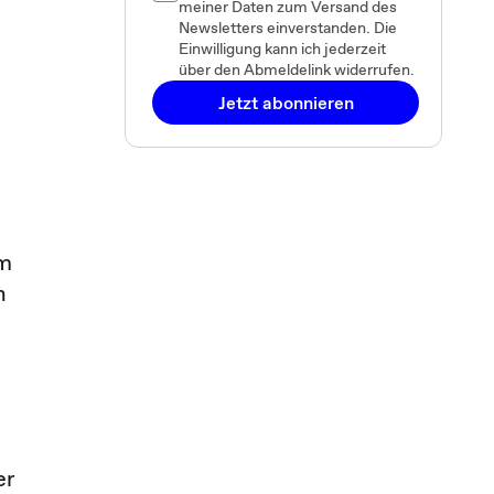
meiner Daten zum Versand des
Newsletters einverstanden. Die
Einwilligung kann ich jederzeit
über den Abmeldelink widerrufen.
Jetzt abonnieren
e
om
n
er