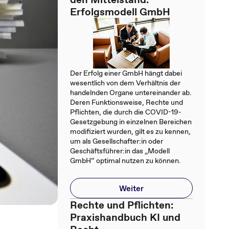
Erfolgsmodell GmbH
Der Erfolg einer GmbH hängt dabei
wesentlich von dem Verhältnis der
handelnden Organe untereinander ab.
Deren Funktionsweise, Rechte und
Pflichten, die durch die COVID-19-
Gesetzgebung in einzelnen Bereichen
modifiziert wurden, gilt es zu kennen,
um als Gesellschafter:in oder
Geschäftsführer:in das „Modell
GmbH“ optimal nutzen zu können.
Weiter
Rechte und Pflichten:
Praxishandbuch KI und