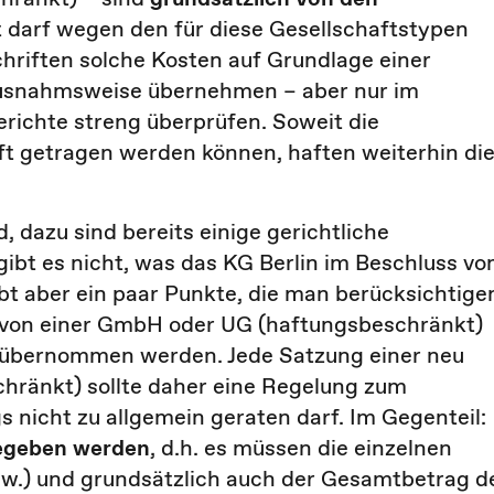
ft darf wegen den für diese Gesellschaftstypen
hriften solche Kosten auf Grundlage einer
usnahmsweise übernehmen – aber nur im
ichte streng überprüfen. Soweit die
t getragen werden können, haften weiterhin di
d, dazu sind bereits einige gerichtliche
bt es nicht, was das KG Berlin im Beschluss v
ibt aber ein paar Punkte, die man berücksichtige
 von einer GmbH oder UG (haftungsbeschränkt)
 übernommen werden. Jede Satzung einer neu
ränkt) sollte daher eine Regelung zum
 nicht zu allgemein geraten darf. Im Gegenteil:
egeben werden
, d.h. es müssen die einzelnen
sw.) und grundsätzlich auch der Gesamtbetrag d