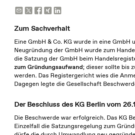
Zum Sachverhalt
Eine GmbH & Co. KG wurde in eine GmbH 
Neugründung der GmbH wurde zum Handels
die Satzung der GmbH beim Handelsregister 
zum Gründungsaufwand
; dieser sollte b
werden. Das Registergericht wies die Anme
Dagegen legte die Gesellschaft Beschwerde
Der Beschluss des KG Berlin vom 26.
Die Beschwerde war erfolgreich. Das KG Be
Einzelfall die Satzungsregelung zum Grün
dürfe die durch Umwandlung neu gegründ