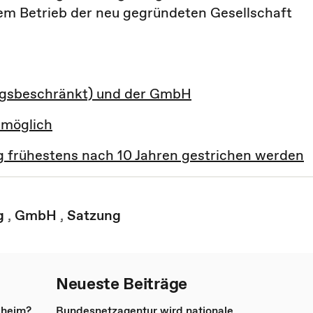
em Betrieb der neu gegründeten Gesellschaft
ngsbeschränkt) und der GmbH
 möglich
frühestens nach 10 Jahren gestrichen werden
g
,
GmbH
,
Satzung
Neueste Beiträge
eheim?
Bundesnetzagentur wird nationale