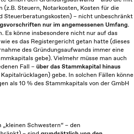
.B. Steuern, Notarkosten, Kosten für die
d Steuerberatungskosten) – nicht unbeschränkt
ngsvorschriften nur im angemessenen Umfang
.
n. Es könne insbesondere nicht nur auf das
e es das Registergericht getan hatte (dieses
Übernahme des Gründungsaufwands immer eine
ammkapitals gebe). Vielmehr müsse man auch
edenen Fall –
über das Stammkapital hinaus
n Kapitalrücklagen) gebe. In solchen Fällen könne
gen als 10 % des Stammkapitals von der GmbH
 „kleinen Schwestern“ – den
hränkt) – sind
grundsätzlich von den