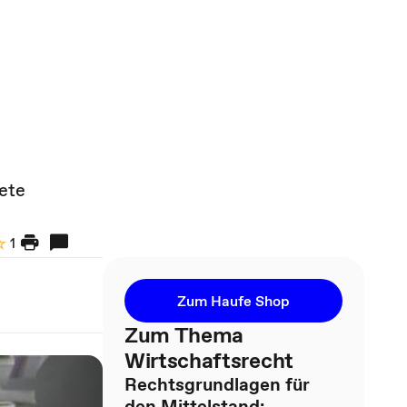
ete
1
Zum Haufe Shop
Zum Thema
Wirtschaftsrecht
Rechtsgrundlagen für
den Mittelstand: