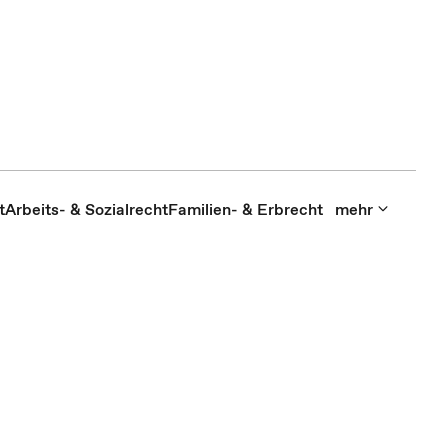
t
Arbeits- & Sozialrecht
Familien- & Erbrecht
mehr