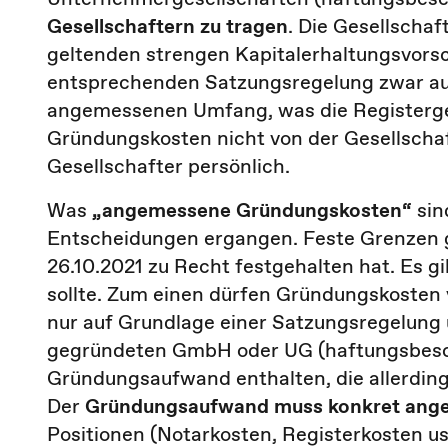
Gesellschaftern zu tragen
. Die Gesellscha
geltenden strengen Kapitalerhaltungsvorsc
entsprechenden Satzungsregelung zwar a
angemessenen Umfang, was die Registerger
Gründungskosten nicht von der Gesellschaf
Gesellschafter persönlich.
Was
„angemessene Gründungskosten“
sin
Entscheidungen ergangen. Feste Grenzen gi
26.10.2021 zu Recht festgehalten hat. Es g
sollte. Zum einen dürfen Gründungskosten
nur auf Grundlage einer Satzungsregelung
gegründeten GmbH oder UG (haftungsbesch
Gründungsaufwand enthalten, die allerdings
Der
Gründungsaufwand muss konkret ang
Positionen (Notarkosten, Registerkosten u