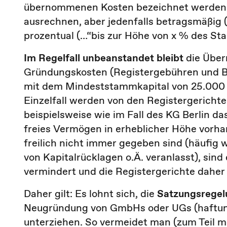
übernommenen Kosten bezeichnet werden. 
ausrechnen, aber jedenfalls betragsmäßig 
prozentual (…“bis zur Höhe von x % des S
Im Regelfall unbeanstandet bleibt
die Übe
Gründungskosten (Registergebühren und B
mit dem Mindeststammkapital von 25.000 
Einzelfall werden von den Registergericht
beispielsweise wie im Fall des KG Berlin d
freies Vermögen in erheblicher Höhe vorhan
freilich nicht immer gegeben sind (häufig
von Kapitalrücklagen o.Ä. veranlasst), sind
vermindert und die Registergerichte daher
Daher gilt: Es lohnt sich, die
Satzungsrege
Neugründung von GmbHs oder UGs (haftung
unterziehen. So vermeidet man (zum Teil 