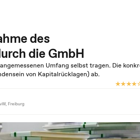
nahme des
urch die GmbH
angemessenen Umfang selbst tragen. Die konkr
ndensein von Kapitalrücklagen) ab.
GvW, Freiburg