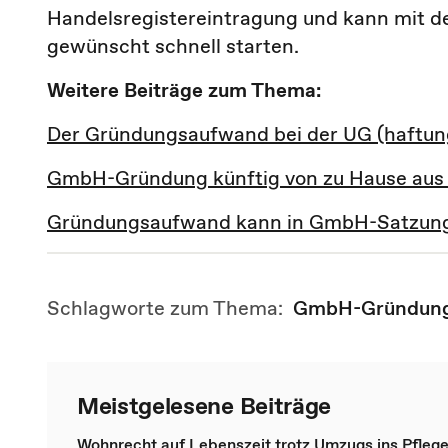
Handelsregistereintragung und kann mit d
gewünscht schnell starten.
Weitere Beiträge zum Thema:
Der Gründungsaufwand bei der UG (haftu
GmbH-Gründung künftig von zu Hause aus
Gründungsaufwand kann in GmbH-Satzung 
Schlagworte zum Thema:
GmbH-Gründun
Meistgelesene Beiträge
Wohnrecht auf Lebenszeit trotz Umzugs ins Pfleg