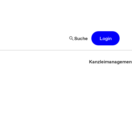
Suche
Login
Kanzleimanagemen