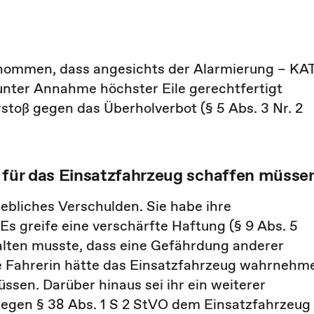
nommen, dass angesichts der Alarmierung – KA
unter Annahme höchster Eile gerechtfertigt
rstoß gegen das Überholverbot (§ 5 Abs. 3 Nr. 2
n für das Einsatzfahrzeug schaffen müss
hebliches Verschulden. Sie habe ihre
Es greife eine verschärfte Haftung (§ 9 Abs. 5
halten musste, dass eine Gefährdung anderer
ie Fahrerin hätte das Einsatzfahrzeug wahrnehm
sen. Darüber hinaus sei ihr ein weiterer
gegen § 38 Abs. 1 S 2 StVO dem Einsatzfahrzeug