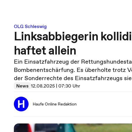
OLG Schleswig
Linksabbiegerin kollid
haftet allein
Ein Einsatzfahrzeug der Rettungshundestaf
Bombenentschärfung. Es überholte trotz Ver
der Sonderrechte des Einsatzfahrzeugs sie
News
12.08.2025 | 07:30 Uhr
Haufe Online Redaktion