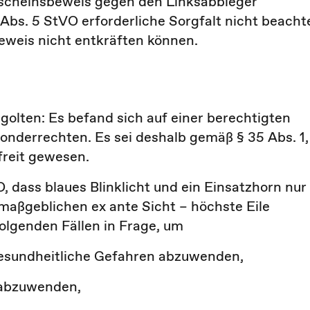
Anscheinsbeweis gegen den Linksabbieger
 Abs. 5 StVO erforderliche Sorgfalt nicht beacht
eweis nicht entkräften können.
olten: Es befand sich auf einer berechtigten
nderrechten. Es sei deshalb gemäß § 35 Abs. 1,
freit gewesen.
, dass blaues Blinklicht und ein Einsatzhorn nur
aßgeblichen ex ante Sicht – höchste Eile
folgenden Fällen in Frage, um
esundheitliche Gefahren abzuwenden,
t abzuwenden,