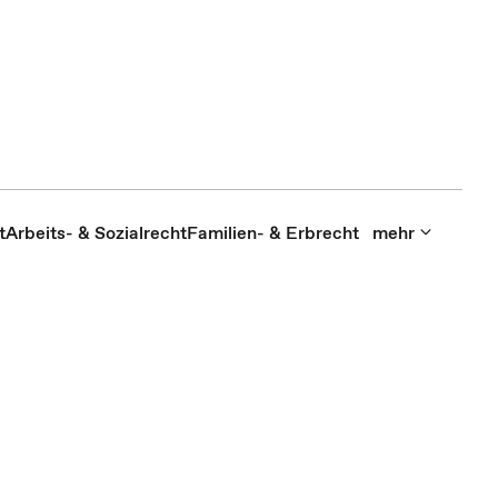
t
Arbeits- & Sozialrecht
Familien- & Erbrecht
mehr