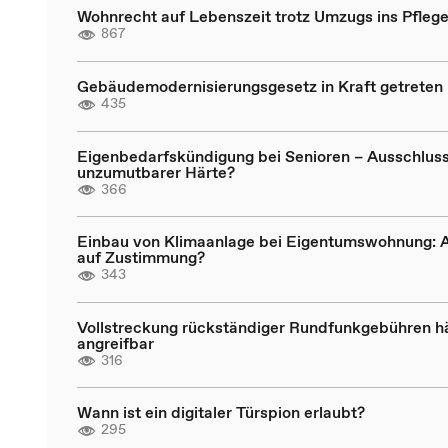
Wohnrecht auf Lebenszeit trotz Umzugs ins Pfleg
867
Gebäudemodernisierungsgesetz in Kraft getreten
435
Eigenbedarfskündigung bei Senioren – Ausschlus
unzumutbarer Härte?
366
Einbau von Klimaanlage bei Eigentumswohnung: 
auf Zustimmung?
343
Vollstreckung rückständiger Rundfunkgebühren h
angreifbar
316
Wann ist ein digitaler Türspion erlaubt?
295