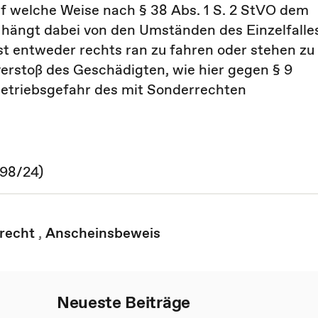
uf welche Weise nach § 38 Abs. 1 S. 2 StVO dem
, hängt dabei von den Umständen des Einzelfalle
st entweder rechts ran zu fahren oder stehen zu
verstoß des Geschädigten, wie hier gegen § 9
e Betriebsgefahr des mit Sonderrechten
 98/24)
recht
,
Anscheinsbeweis
Neueste Beiträge