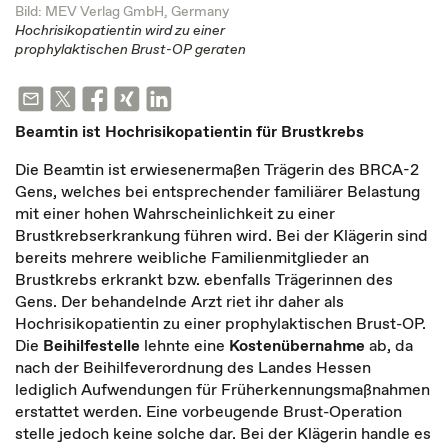
Bild: MEV Verlag GmbH, Germany
Hochrisikopatientin wird zu einer
prophylaktischen Brust-OP geraten
Beamtin ist Hochrisikopatientin für Brustkrebs
Die Beamtin ist erwiesenermaßen Trägerin des BRCA-2
Gens, welches bei entsprechender familiärer Belastung
mit einer hohen Wahrscheinlichkeit zu einer
Brustkrebserkrankung führen wird. Bei der Klägerin sind
bereits mehrere weibliche Familienmitglieder an
Brustkrebs erkrankt bzw. ebenfalls Trägerinnen des
Gens. Der behandelnde Arzt riet ihr daher als
Hochrisikopatientin zu einer prophylaktischen Brust-OP.
Die
Beihilfestelle
lehnte eine
Kostenübernahme
ab, da
nach der Beihilfeverordnung des Landes Hessen
lediglich Aufwendungen für Früherkennungsmaßnahmen
erstattet werden. Eine vorbeugende Brust-Operation
stelle jedoch keine solche dar. Bei der Klägerin handle es