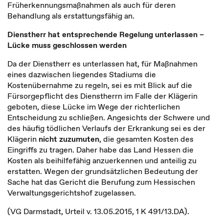
Früherkennungsmaßnahmen als auch für deren
Behandlung als erstattungsfähig an.
Dienstherr hat entsprechende Regelung unterlassen –
Lücke muss geschlossen werden
Da der Dienstherr es unterlassen hat, für Maßnahmen
eines dazwischen liegendes Stadiums die
Kostenübernahme zu regeln, sei es mit Blick auf die
Fürsorgepflicht des Dienstherrn im Falle der Klägerin
geboten, diese Lücke im Wege der richterlichen
Entscheidung zu schließen. Angesichts der Schwere und
des häufig tödlichen Verlaufs der Erkrankung sei es der
Klägerin
nicht zuzumuten
, die gesamten Kosten des
Eingriffs zu tragen. Daher habe das Land Hessen die
Kosten als beihilfefähig anzuerkennen und anteilig zu
erstatten. Wegen der grundsätzlichen Bedeutung der
Sache hat das Gericht die Berufung zum Hessischen
Verwaltungsgerichtshof zugelassen.
(VG Darmstadt, Urteil v. 13.05.2015, 1 K 491/13.DA).