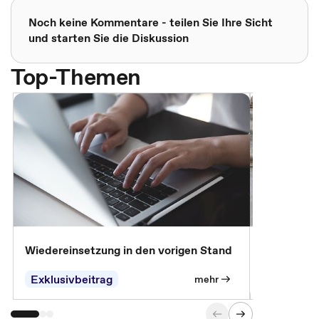
Noch keine Kommentare - teilen Sie Ihre Sicht
und starten Sie die Diskussion
Top-Themen
Wiedereinsetzung in den vorigen Stand
Erscheinen 
Parteien, 
Exklusivbeitrag
Exklusivb
mehr