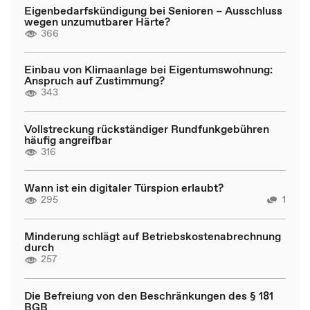
Eigenbedarfskündigung bei Senioren – Ausschluss
wegen unzumutbarer Härte?
366
Einbau von Klimaanlage bei Eigentumswohnung:
Anspruch auf Zustimmung?
343
Vollstreckung rückständiger Rundfunkgebühren
häufig angreifbar
316
Wann ist ein digitaler Türspion erlaubt?
295
1
Minderung schlägt auf Betriebskostenabrechnung
durch
257
Die Befreiung von den Beschränkungen des § 181
BGB