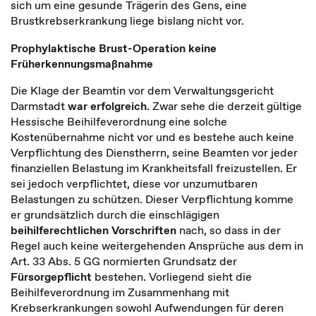
sich um eine gesunde Trägerin des Gens, eine
Brustkrebserkrankung liege bislang nicht vor.
Prophylaktische Brust-Operation keine
Früherkennungsmaßnahme
Die Klage der Beamtin vor dem Verwaltungsgericht
Darmstadt
war erfolgreich
. Zwar sehe die derzeit gültige
Hessische Beihilfeverordnung eine solche
Kostenübernahme nicht vor und es bestehe auch keine
Verpflichtung des Dienstherrn, seine Beamten vor jeder
finanziellen Belastung im Krankheitsfall freizustellen. Er
sei jedoch verpflichtet, diese vor unzumutbaren
Belastungen zu schützen. Dieser Verpflichtung komme
er grundsätzlich durch die einschlägigen
beihilferechtlichen Vorschriften
nach, so dass in der
Regel auch keine weitergehenden Ansprüche aus dem in
Art. 33 Abs. 5 GG normierten Grundsatz der
Fürsorgepflicht
bestehen. Vorliegend sieht die
Beihilfeverordnung im Zusammenhang mit
Krebserkrankungen sowohl Aufwendungen für deren