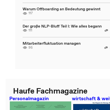
Warum Offboarding an Bedeutung gewinnt
117
Der große NLP-Bluff Teil I: Wie alles begann
111
Mitarbeiterfluktuation managen
95
Haufe Fachmagazine
Personalmagazin
wirtschaft & wei