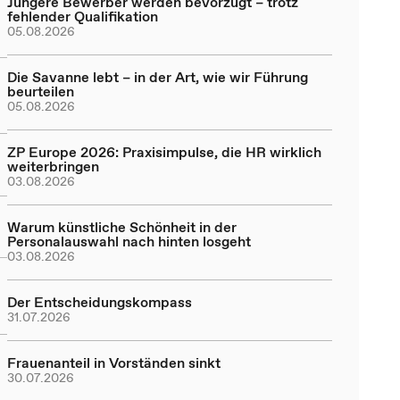
Jüngere Bewerber werden bevorzugt – trotz
fehlender Qualifikation
05.08.2026
Die Savanne lebt – in der Art, wie wir Führung
beurteilen
05.08.2026
ZP Europe 2026: Praxisimpulse, die HR wirklich
weiterbringen
03.08.2026
Warum künstliche Schönheit in der
Personalauswahl nach hinten losgeht
03.08.2026
Der Entscheidungskompass
31.07.2026
Frauenanteil in Vorständen sinkt
30.07.2026