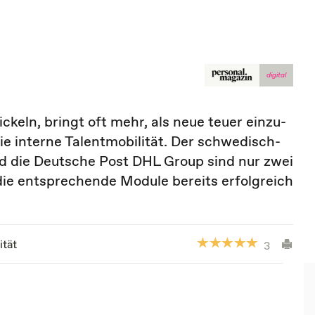
digital
keln, bringt oft mehr, als neue teuer ein­zu­
e interne Talent­mobilität. Der schwedisch-
d die Deutsche Post DHL Group sind nur zwei
ie entsprechende Module bereits erfolgreich
ität
3