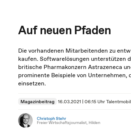
Auf neuen Pfaden
Die vorhandenen Mitarbeitenden zu ent­wic
kaufen. Softwarelösungen unterstützen di
britische Pharma­konzern Astrazeneca un
prominente Beispiele von Unternehmen, d
einsetzen.
Magazinbeitrag
16.03.2021 | 06:15 Uhr
Talentmobil
Christoph Stehr
Freier Wirtschaftsjournalist, Hilden