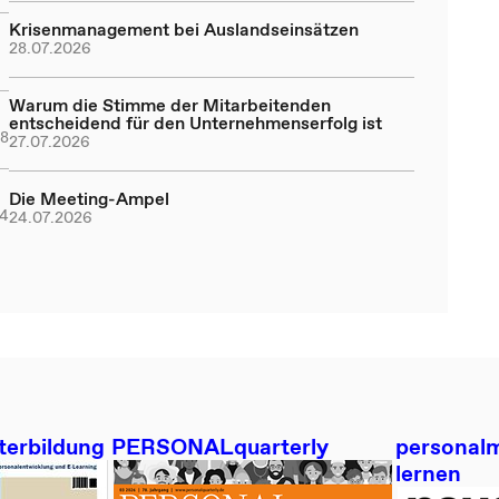
Krisenmanagement bei Auslandseinsätzen
28.07.2026
Warum die Stimme der Mitarbeitenden
entscheidend für den Unternehmenserfolg ist
8
27.07.2026
Die Meeting-Ampel
4
24.07.2026
terbildung
PERSONALquarterly
personalm
lernen