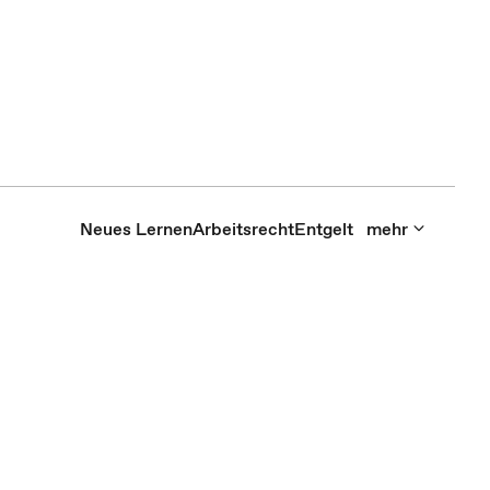
Neues Lernen
Arbeitsrecht
Entgelt
mehr