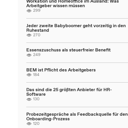
Workation und Homeoffice im Ausland: Was
Arbeitgeber wissen müssen
299
Jeder zweite Babyboomer geht vorzeitig in den
Ruhestand
270
Essenszuschuss als steuerfreier Benefit
249
BEM ist Pflicht des Arbeitgebers
184
Das sind die 25 größten Anbieter für HR-
Software
130
Probezeitgespräche als Feedbackquelle für den
Onboarding-Prozess
120