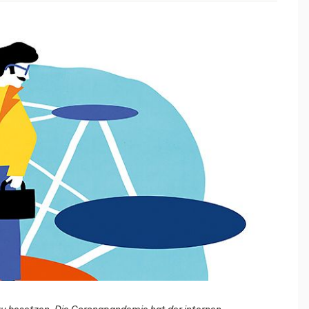
n zu besetzen. Die Coronapandemie hat der internen