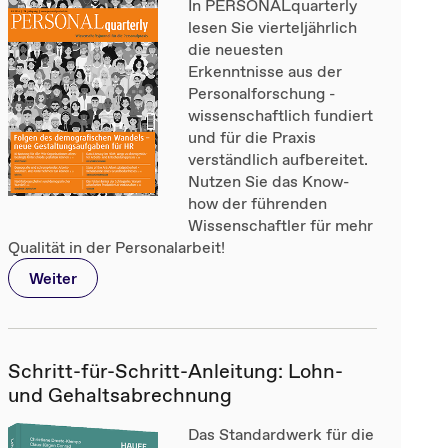
In PERSONALquarterly
lesen Sie vierteljährlich
die neuesten
Erkenntnisse aus der
Personalforschung -
wissenschaftlich fundiert
und für die Praxis
verständlich aufbereitet.
Nutzen Sie das Know-
how der führenden
Wissenschaftler für mehr
Qualität in der Personalarbeit!
Weiter
Schritt-für-Schritt-Anleitung: Lohn-
und Gehaltsabrechnung
Das Standardwerk für die