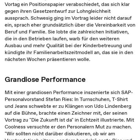
Vortag ein Positionspapier verabschiedet, das sich klar
gegen ihren Gesetzentwurf zur Lohngleichheit
aussprach. Schwesig ging im Vortrag leider nicht darauf
ein, sprach eher grundsätzlich über die Vereinbarkeit von
Beruf und Familie. Sie lobte die zahlreichen Initiativen,
die in den Betrieben laufen, warb für den weiteren
Ausbau und mehr Qualität bei der Kinderbetreuung und
kündigte ihr Familienarbeitszeitmodell an, das sie in den
nächsten Wochen präsentieren wolle.
Grandiose Performance
Mit einer grandiosen Performance inszenierte sich SAP-
Personalvorstand Stefan Ries: In Turnschuhen, T-Shirt
und Jeans schwebte er zu Klängen von Udo Lindenberg
auf die Bühne, brachte einen Zeichner mit, der seinen
Vortrag zu "Die Zukunft ist da" in Echtzeit illustrierte. Mit
Coolness versuchte er den Personalern Mut zu machen.
"Wir sollten nicht darüber diskutieren, ob wir am