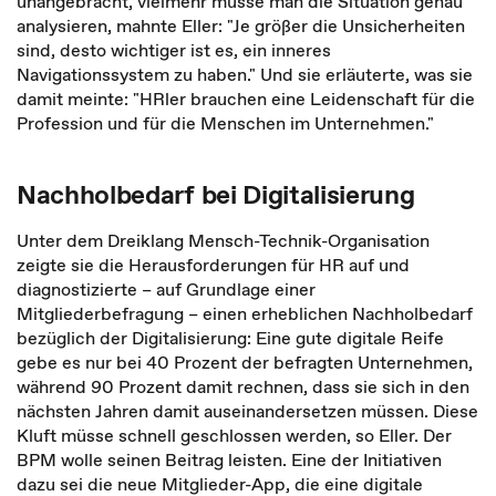
unangebracht, vielmehr müsse man die Situation genau
analysieren, mahnte Eller: "Je größer die Unsicherheiten
sind, desto wichtiger ist es, ein inneres
Navigationssystem zu haben." Und sie erläuterte, was sie
damit meinte: "HRler brauchen eine Leidenschaft für die
Profession und für die Menschen im Unternehmen."
Nachholbedarf bei Digitalisierung
Unter dem Dreiklang Mensch-Technik-Organisation
zeigte sie die Herausforderungen für HR auf und
diagnostizierte – auf Grundlage einer
Mitgliederbefragung – einen erheblichen Nachholbedarf
bezüglich der Digitalisierung: Eine gute digitale Reife
gebe es nur bei 40 Prozent der befragten Unternehmen,
während 90 Prozent damit rechnen, dass sie sich in den
nächsten Jahren damit auseinandersetzen müssen. Diese
Kluft müsse schnell geschlossen werden, so Eller. Der
BPM wolle seinen Beitrag leisten. Eine der Initiativen
dazu sei die neue Mitglieder-App, die eine digitale