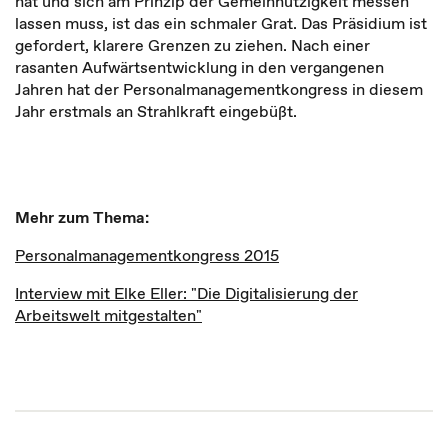
hat und sich am Prinzip der Gemeinnützigkeit messen
lassen muss, ist das ein schmaler Grat. Das Präsidium ist
gefordert, klarere Grenzen zu ziehen. Nach einer
rasanten Aufwärtsentwicklung in den vergangenen
Jahren hat der Personalmanagementkongress in diesem
Jahr erstmals an Strahlkraft eingebüßt.
Mehr zum Thema:
Personalmanagementkongress 2015
Interview mit Elke Eller: "Die Digitalisierung der
Arbeitswelt mitgestalten"