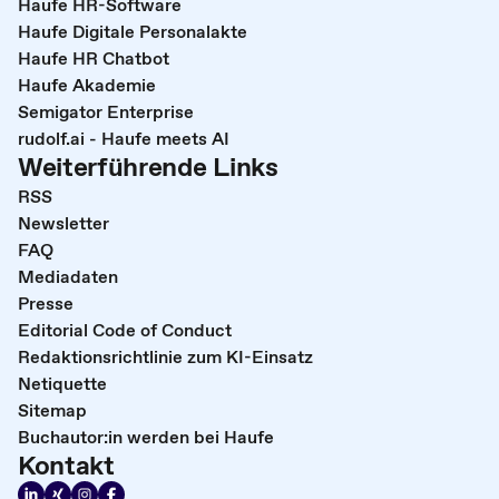
Haufe HR-Software
Haufe Digitale Personalakte
Haufe HR Chatbot
Haufe Akademie
Semigator Enterprise
rudolf.ai - Haufe meets AI
Weiterführende Links
RSS
Newsletter
FAQ
Mediadaten
Presse
Editorial Code of Conduct
Redaktionsrichtlinie zum KI-Einsatz
Netiquette
Sitemap
Buchautor:in werden bei Haufe
Kontakt