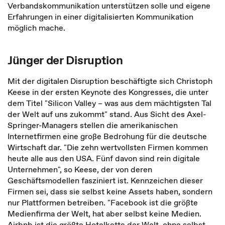
Verbandskommunikation unterstützen solle und eigene
Erfahrungen in einer digitalisierten Kommunikation
möglich mache.
Jünger der Disruption
Mit der digitalen Disruption beschäftigte sich Christoph
Keese in der ersten Keynote des Kongresses, die unter
dem Titel "Silicon Valley – was aus dem mächtigsten Tal
der Welt auf uns zukommt" stand. Aus Sicht des Axel-
Springer-Managers stellen die amerikanischen
Internetfirmen eine große Bedrohung für die deutsche
Wirtschaft dar. "Die zehn wertvollsten Firmen kommen
heute alle aus den USA. Fünf davon sind rein digitale
Unternehmen", so Keese, der von deren
Geschäftsmodellen fasziniert ist. Kennzeichen dieser
Firmen sei, dass sie selbst keine Assets haben, sondern
nur Plattformen betreiben. "Facebook ist die größte
Medienfirma der Welt, hat aber selbst keine Medien.
Airbnb ist die größte Hotelkette der Welt, ohne selbst