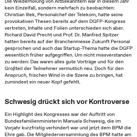
Die Wiederholung von Altbekanntem war in diesem Jahr
kein Einzelfall, sondern mehrfach zu beobachten:
Christian Illek, Personalchef der Telekom, hatte seine
provokativen Thesen bereits auf dem DGFP-Kongress
vertreten, Inhalte und Folien unterschieden sich aber.
Richard David Precht und Prof. Dr. Manfred Spitzer
hatten bereits auf der Branchenmesse Zukunft Personal
gesprochen und auch das Startup-Thema hatte die DGFP
wesentlich früher aufgegriffen. Um nicht missverstanden
zu werden: Das waren alles gute Vorträge und für den
Großteil der Teilnehmer vermutlich neu. Doch für den
Anspruch, frischen Wind in die Szene zu bringen, hat
zumindest ein neuer Kopf gefehlt.
Schwesig drückt sich vor Kontroverse
Ein Highlight des Kongresses war der Auftritt von
Bundesfamilienministerin Manuela Schwesig, die im
Vorjahr kurzfristig verhindert war und jetzt dem BPM die
Ehre gab. Die Mitgliederversammlung des BPM hatte am