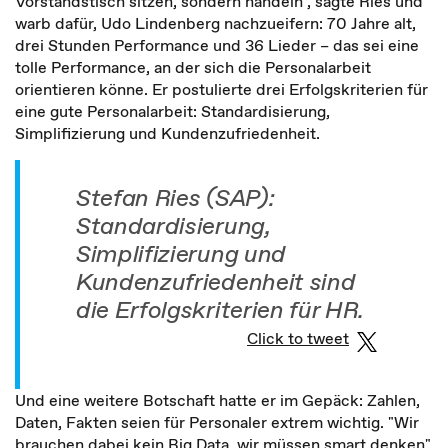
Vorstandstisch sitzen, sondern handeln", sagte Ries und
warb dafür, Udo Lindenberg nachzueifern: 70 Jahre alt,
drei Stunden Performance und 36 Lieder – das sei eine
tolle Performance, an der sich die Personalarbeit
orientieren könne. Er postulierte drei Erfolgskriterien für
eine gute Personalarbeit: Standardisierung,
Simplifizierung und Kundenzufriedenheit.
Stefan Ries (SAP):
Standardisierung,
Simplifizierung und
Kundenzufriedenheit sind
die Erfolgskriterien für HR.
Click to tweet
Und eine weitere Botschaft hatte er im Gepäck: Zahlen,
Daten, Fakten seien für Personaler extrem wichtig. "Wir
brauchen dabei kein Big Data, wir müssen smart denken",