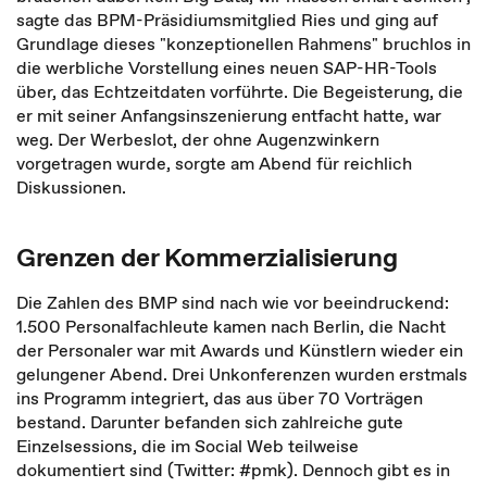
sagte das BPM-Präsidiumsmitglied Ries und ging auf
Grundlage dieses "konzeptionellen Rahmens" bruchlos in
die werbliche Vorstellung eines neuen SAP-HR-Tools
über, das Echtzeitdaten vorführte. Die Begeisterung, die
er mit seiner Anfangsinszenierung entfacht hatte, war
weg. Der Werbeslot, der ohne Augenzwinkern
vorgetragen wurde, sorgte am Abend für reichlich
Diskussionen.
Grenzen der Kommerzialisierung
Die Zahlen des BMP sind nach wie vor beeindruckend:
1.500 Personalfachleute kamen nach Berlin, die Nacht
der Personaler war mit Awards und Künstlern wieder ein
gelungener Abend. Drei Unkonferenzen wurden erstmals
ins Programm integriert, das aus über 70 Vorträgen
bestand. Darunter befanden sich zahlreiche gute
Einzelsessions, die im Social Web teilweise
dokumentiert sind (Twitter: #pmk). Dennoch gibt es in