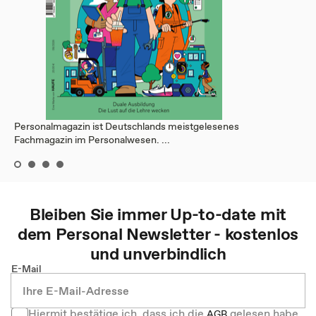
Personalmagazin ist Deutschlands meistgelesenes
Fachmagazin im Personalwesen. ...
Bleiben Sie immer Up-to-date mit
dem
Personal
Newsletter - kostenlos
und unverbindlich
E-Mail
Hiermit bestätige ich, dass ich die
gelesen habe
AGB