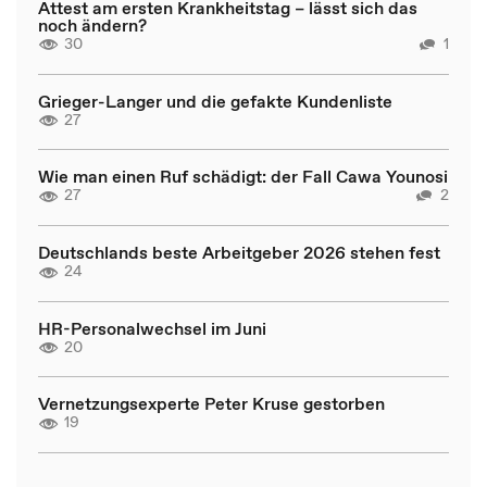
Attest am ersten Krankheitstag – lässt sich das
noch ändern?
30
1
Grieger-Langer und die gefakte Kundenliste
27
Wie man einen Ruf schädigt: der Fall Cawa Younosi
27
2
Deutschlands beste Arbeitgeber 2026 stehen fest
24
HR-Personalwechsel im Juni
20
Vernetzungsexperte Peter Kruse gestorben
19