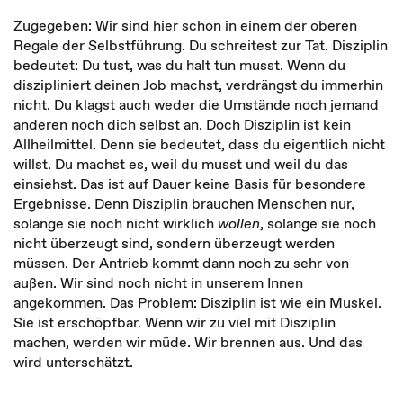
Zugegeben: Wir sind hier schon in einem der oberen
Regale der Selbstführung. Du schreitest zur Tat. Disziplin
bedeutet: Du tust, was du halt tun musst. Wenn du
diszipliniert deinen Job machst, verdrängst du immerhin
nicht. Du klagst auch weder die Umstände noch jemand
anderen noch dich selbst an. Doch Disziplin ist kein
Allheilmittel. Denn sie bedeutet, dass du eigentlich nicht
willst. Du machst es, weil du musst und weil du das
einsiehst. Das ist auf Dauer keine Basis für besondere
Ergebnisse. Denn Disziplin brauchen Menschen nur,
solange sie noch nicht wirklich
wollen
, solange sie noch
nicht überzeugt sind, sondern überzeugt werden
müssen. Der Antrieb kommt dann noch zu sehr von
außen. Wir sind noch nicht in unserem Innen
angekommen. Das Problem: Disziplin ist wie ein Muskel.
Sie ist erschöpfbar. Wenn wir zu viel mit Disziplin
machen, werden wir müde. Wir brennen aus. Und das
wird unterschätzt.