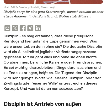
Bild: MEV Verlag GmbH, Germany
Disziplin sorgt für eine gute Startenergie, danach braucht es aber
etwas Anderes, findet Boris Grundl: Wollen statt Müssen.
Disziplin - es mag erstaunen, dass diese preußische
Kerntugend hier unter die Lupe genommen wird. Was
wäre unser Leben denn ohne sie? Die deutsche Disziplin
wird als Allheilmittel jeglicher Veränderungsprozesse
gepriesen. Mit ihr geht alles und ohne sie eben nichts.
Ob abnehmen, berufliche Karriere oder Fremdsprachen:
Es sei wichtig, dranzubleiben, Dinge durchzuziehen und
zu Ende zu bringen, heißt es. Die Tugend der Disziplin
wird sehr gehypt. Worte wie "eiserne Disziplin" oder der
Zwillingsbruder "eiserner Wille" unterstreichen dieses
Konzept. Und was ist daran nun auszusetzen?
Disziplin ist Antrieb von außen