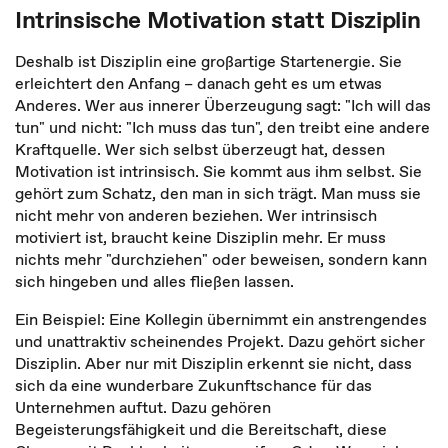
Intrinsische Motivation statt Disziplin
Deshalb ist Disziplin eine großartige
Startenergie. Sie
erleichtert den Anfang – danach geht es um etwas
Anderes. Wer aus innerer Überzeugung sagt: "Ich will das
tun" und nicht: "Ich muss das tun", den treibt eine andere
Kraftquelle. Wer sich selbst überzeugt hat, dessen
Motivation ist intrinsisch. Sie kommt aus ihm selbst. Sie
gehört zum Schatz, den man in sich trägt. Man muss sie
nicht mehr von anderen beziehen. Wer intrinsisch
motiviert ist, braucht keine Disziplin mehr. Er muss
nichts mehr "durchziehen" oder beweisen, sondern kann
sich hingeben und alles fließen lassen.
Ein Beispiel: Eine Kollegin übernimmt ein anstrengendes
und unattraktiv scheinendes Projekt. Dazu gehört sicher
Disziplin. Aber nur mit Disziplin erkennt sie nicht, dass
sich da eine wunderbare Zukunftschance für das
Unternehmen auftut. Dazu gehören
Begeisterungsfähigkeit und die Bereitschaft, diese