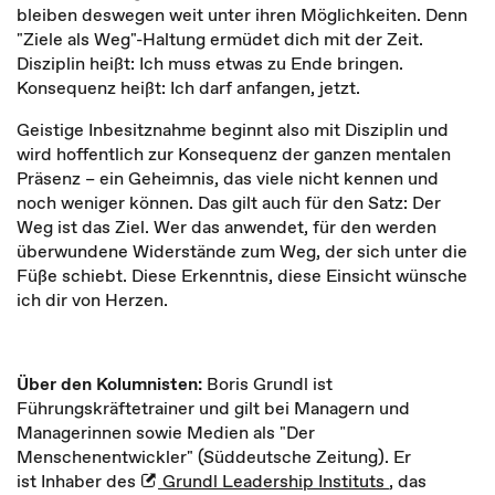
bleiben deswegen weit unter ihren Möglichkeiten. Denn
"Ziele als Weg"-Haltung ermüdet dich mit der Zeit.
Disziplin heißt: Ich muss etwas zu Ende bringen.
Konsequenz heißt: Ich darf anfangen, jetzt.
Geistige Inbesitznahme beginnt also mit Disziplin und
wird hoffentlich zur Konsequenz der ganzen mentalen
Präsenz – ein Geheimnis, das viele nicht kennen und
noch weniger können. Das gilt auch für den Satz: Der
Weg ist das Ziel. Wer das anwendet, für den werden
überwundene Widerstände zum Weg, der sich unter die
Füße schiebt. Diese Erkenntnis, diese Einsicht wünsche
ich dir von Herzen.
Über den Kolumnisten:
Boris Grundl ist
Führungskräftetrainer und gilt bei Managern und
Managerinnen sowie Medien als "Der
Menschenentwickler" (Süddeutsche Zeitung). Er
ist Inhaber des
Grundl Leadership Instituts
, das