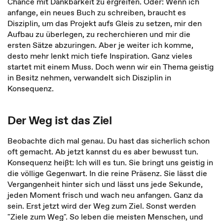
Chance mit Dankbarkeit zu ergreifen. Oder: Wenn ich
anfange, ein neues Buch zu schreiben, braucht es
Disziplin, um das Projekt aufs Gleis zu setzen, mir den
Aufbau zu überlegen, zu recherchieren und mir die
ersten Sätze abzuringen. Aber je weiter ich komme,
desto mehr lenkt mich tiefe Inspiration. Ganz vieles
startet mit einem Muss. Doch wenn wir ein Thema geistig
in Besitz nehmen, verwandelt sich Disziplin in
Konsequenz.
Der Weg ist das Ziel
Beobachte dich mal genau. Du hast das sicherlich schon
oft gemacht. Ab jetzt kannst du es aber bewusst tun.
Konsequenz heißt: Ich will es tun. Sie bringt uns geistig in
die völlige Gegenwart. In die reine Präsenz. Sie lässt die
Vergangenheit hinter sich und lässt uns jede Sekunde,
jeden Moment frisch und wach neu anfangen. Ganz da
sein. Erst jetzt wird der Weg zum Ziel. Sonst werden
"Ziele zum Weg". So leben die meisten Menschen, und