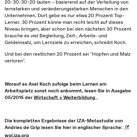
20-30-30-20 lauten – basierend auf der Verteilung von
lernstarken und veränderungsstarken Menschen in den
Unternehmen. Dort gebe es nur etwa 20 Prozent Top-
Lerner. 30 Prozent könne man recht leicht auf dieses
Niveau bringen, aber schon bei den nächsten 30 Prozent
brauche es viel Begleitung, Zeit-, Arbeits- und
Geldeinsatz, um Lernziele zu erreichen, schreibt Koch.
Und bei den restlichen 20 Prozent sei "Hopfen und Malz
verloren".
Worauf es Axel Koch zufolge beim Lernen am
Arbeitsplatz sonst noch ankommt, lesen Sie in Ausgabe
05/2015 der
Wirtschaft + Weiterbildung
.
Die kompletten Ergebnisse der IZA-Metastudie von
Andries de Grip lesen Sie hier in englischer Sprache:
wol.iza.org