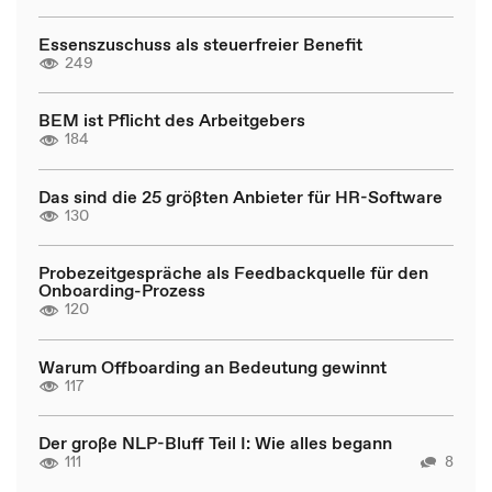
Essenszuschuss als steuerfreier Benefit
249
BEM ist Pflicht des Arbeitgebers
184
Das sind die 25 größten Anbieter für HR-Software
130
Probezeitgespräche als Feedbackquelle für den
Onboarding-Prozess
120
Warum Offboarding an Bedeutung gewinnt
117
Der große NLP-Bluff Teil I: Wie alles begann
111
8