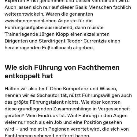
Experten Ernst genommen und besser verstanden wird.
Auch lassen sich nur auf dieser Basis Menschen fachlich
weiterentwickeln. Wären die genannten
zwischenmenschlichen Aspekte für die
Führungsaufgabe ausreichend, dann müsste
Trainerlegende Jürgen Klopp einen exzellenten
Dirigenten und Stardirigent Teodor Currentzis einen
herausragenden Fußballcoach abgeben.
Wie sich Führung von Fachthemen
entkoppelt hat
Halten wir also fest: Ohne Kompetenz und Wissen,
nennen wir es Sachautorität, nützt Führungswilligen auch
das größte Führungstalent nichts. Wie aber konnten
diese grundlegenden Zusammenhänge in Vergessenheit
geraten? Mein Eindruck ist: Weil Führung in den Augen
vieler nur noch als ein Job und eine Position gesehen
wird – und meist in Regionen verortet wird, die sich von
Fachthemen sehr weit entfernt haben.