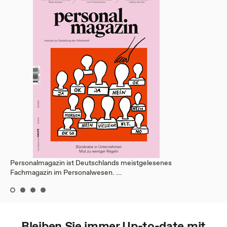
Personalmagazin ist Deutschlands meistgelesenes
Fachmagazin im Personalwesen. ...
Bleiben Sie immer Up-to-date mit