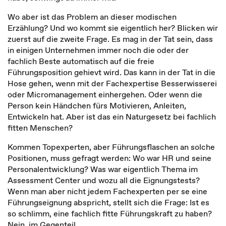
Wo aber ist das Problem an dieser modischen
Erzählung? Und wo kommt sie eigentlich her? Blicken wir
zuerst auf die zweite Frage. Es mag in der Tat sein, dass
in einigen Unternehmen immer noch die oder der
fachlich Beste automatisch auf die freie
Führungsposition gehievt wird. Das kann in der Tat in die
Hose gehen, wenn mit der Fachexpertise Besserwisserei
oder Micromanagement einhergehen. Oder wenn die
Person kein Händchen fürs Motivieren, Anleiten,
Entwickeln hat. Aber ist das ein Naturgesetz bei fachlich
fitten Menschen?
Kommen Topexperten, aber Führungsflaschen an solche
Positionen, muss gefragt werden: Wo war HR und seine
Personalentwicklung? Was war eigentlich Thema im
Assessment Center und wozu all die Eignungstests?
Wenn man aber nicht jedem Fachexperten per se eine
Führungseignung abspricht, stellt sich die Frage: Ist es
so schlimm, eine fachlich fitte Führungskraft zu haben?
Nein, im Gegenteil.