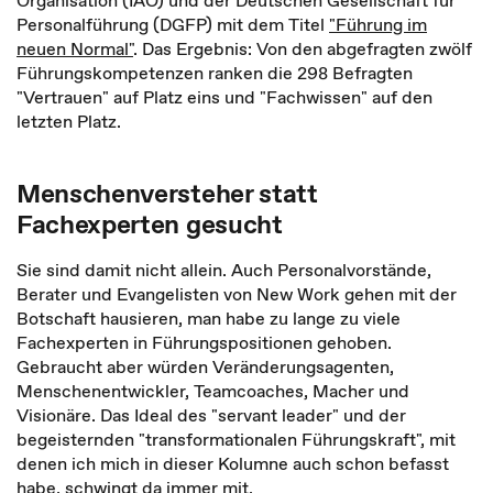
Organisation (IAO) und der Deutschen Gesellschaft für
Personalführung (DGFP) mit dem Titel
"Führung im
neuen Normal"
. Das Ergebnis: Von den abgefragten zwölf
Führungskompetenzen ranken die 298 Befragten
"Vertrauen" auf Platz eins und "Fachwissen" auf den
letzten Platz.
Menschenversteher statt
Fachexperten gesucht
Sie sind damit nicht allein. Auch Personalvorstände,
Berater und Evangelisten von New Work gehen mit der
Botschaft hausieren, man habe zu lange zu viele
Fachexperten in Führungspositionen gehoben.
Gebraucht aber würden Veränderungsagenten,
Menschenentwickler, Teamcoaches, Macher und
Visionäre. Das Ideal des "servant leader" und der
begeisternden "transformationalen Führungskraft", mit
denen ich mich in dieser Kolumne auch schon befasst
habe, schwingt da immer mit.