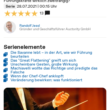
Führungskräfte wirklich zweitrangig?
Serie
28.07.2021 | 00:15 Uhr
13
Randolf Jessl
Gründer und Geschäftsführer Auctority GmbH
Serienelemente
Die Savanne lebt – in der Art, wie wir Führung
beurteilen
Das "Great Flattening" greift um sich
Unscheinbare Gesten, große Wirkung
Machiavelli wollte das Richtige und predigte das
Falsche
Wenn der Chef-Chef anklopft
Veränderung bewirken: was funktioniert