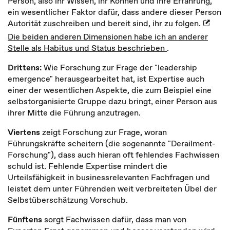
Person, also ihr Wissen, ihr Können und ihre Erfahrung,
ein wesentlicher Faktor dafür, dass andere dieser Person
Autorität zuschreiben und bereit sind, ihr zu folgen.
Die beiden anderen Dimensionen habe ich an anderer
Stelle als Habitus und Status beschrieben
.
Drittens:
Wie Forschung zur Frage der "leadership
emergence" herausgearbeitet hat, ist Expertise auch
einer der wesentlichen Aspekte, die zum Beispiel eine
selbstorganisierte Gruppe dazu bringt, einer Person aus
ihrer Mitte die Führung anzutragen.
Viertens
zeigt Forschung zur Frage, woran
Führungskräfte scheitern (die sogenannte "Derailment-
Forschung"), dass auch hieran oft fehlendes Fachwissen
schuld ist. Fehlende Expertise mindert die
Urteilsfähigkeit in businessrelevanten Fachfragen und
leistet dem unter Führenden weit verbreiteten Übel der
Selbstüberschätzung Vorschub.
Fünftens
sorgt Fachwissen dafür, dass man von