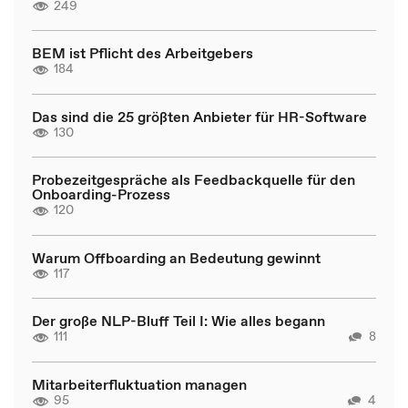
249
BEM ist Pflicht des Arbeitgebers
184
Das sind die 25 größten Anbieter für HR-Software
130
Probezeitgespräche als Feedbackquelle für den
Onboarding-Prozess
120
Warum Offboarding an Bedeutung gewinnt
117
Der große NLP-Bluff Teil I: Wie alles begann
111
8
Mitarbeiterfluktuation managen
95
4