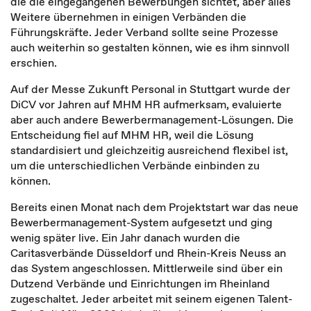
die die eingegangenen Bewerbungen sichtet, aber alles
Weitere übernehmen in einigen Verbänden die
Führungskräfte. Jeder Verband sollte seine Prozesse
auch weiterhin so gestalten können, wie es ihm sinnvoll
erschien.
Auf der Messe Zukunft Personal in Stuttgart wurde der
DiCV vor Jahren auf MHM HR aufmerksam, evaluierte
aber auch andere Bewerbermanagement-Lösungen. Die
Entscheidung fiel auf MHM HR, weil die Lösung
standardisiert und gleichzeitig ausreichend flexibel ist,
um die unterschiedlichen Verbände einbinden zu
können.
Bereits einen Monat nach dem Projektstart war das neue
Bewerbermanagement-System aufgesetzt und ging
wenig später live. Ein Jahr danach wurden die
Caritasverbände Düsseldorf und Rhein-Kreis Neuss an
das System angeschlossen. Mittlerweile sind über ein
Dutzend Verbände und Einrichtungen im Rheinland
zugeschaltet. Jeder arbeitet mit seinem eigenen Talent-