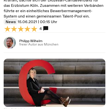
Kräften, dachte sich der Diözesan-Caritasverband für
das Erzbistum Köln. Zusammen mit weiteren Verbänden
führte er ein einheitliches Bewerbermanagement-
System und einen gemeinsamen Talent-Pool ein.
News
15.06.2021 | 00:15 Uhr
4
Philipp Wilhelm
freier Autor aus München