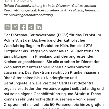
Bild: DiCV Köln e.V.
Bei der Personalwerbung ist beim Diözesan-Caritasverband
Kreativität angesagt: Hier zu sehen ist Anke Hirsch, Referentin
für Schwangerschaftsberatung.
Der Diözesan-Caritasverband (DiCV) für das Erzbistum
Köln e.V. ist der Dachverband der katholischen
Wohlfahrtspflege im Erzbistum Köln. Ihm sind 275
Mitglieder als Träger von mehr als 1.950 Diensten und
Einrichtungen im Rheinland und den angrenzenden
Kreisen angeschlossen. Sie alle arbeiten im Dienst der
Wohlfahrt mit unterschiedlichen Schwerpunkten
zusammen. Das Spektrum reicht von Krankenhäusern
über Altenheime bis zu Kindergärten und
Beratungsstellen. Die Welt der Caritas ist dezentral
organisiert. Jeder der Verbände agiert selbstständig und
hat seine eigene Geschäftsführung und Struktur. Diese
können sehr unterschiedlich aussehen – von kleinen
Gruppen mit nur zehn bis 50 Personen bis hin zu großen