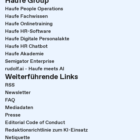
Haufe Group
Haufe People Operations
Haufe Fachwissen
Haufe Onlinetraining
Haufe HR-Software
Haufe Digitale Personalakte
Haufe HR Chatbot
Haufe Akademie
Semigator Enterprise
rudolf.ai - Haufe meets AI
Weiterführende Links
RSS
Newsletter
FAQ
Mediadaten
Presse
Editorial Code of Conduct
Redaktionsrichtlinie zum KI-Einsatz
Netiquette