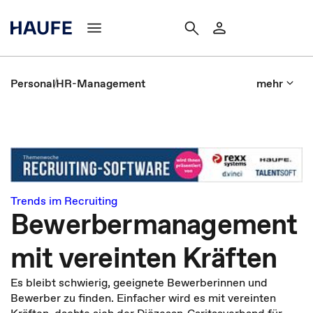
Personal
HR-Management
mehr
Trends im Recruiting
Bewerbermanagement
mit vereinten Kräften
Es bleibt schwierig, geeignete Bewerberinnen und
Bewerber zu finden. Einfacher wird es mit vereinten