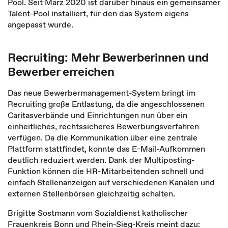
Pool. Seit März 2020 ist darüber hinaus ein gemeinsamer
Talent-Pool installiert, für den das System eigens
angepasst wurde.
Recruiting: Mehr Bewerberinnen und
Bewerber erreichen
Das neue Bewerbermanagement-System bringt im
Recruiting große Entlastung, da die angeschlossenen
Caritasverbände und Einrichtungen nun über ein
einheitliches, rechtssicheres Bewerbungsverfahren
verfügen. Da die Kommunikation über eine zentrale
Plattform stattfindet, konnte das E-Mail-Aufkommen
deutlich reduziert werden. Dank der Multiposting-
Funktion können die HR-Mitarbeitenden schnell und
einfach Stellenanzeigen auf verschiedenen Kanälen und
externen Stellenbörsen gleichzeitig schalten.
Brigitte Sostmann vom Sozialdienst katholischer
Frauenkreis Bonn und Rhein-Sieg-Kreis meint dazu: