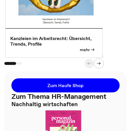
Kanzleien im Arbeitsrecht: Übersicht,
MBA, Maste
Trends, Profile
für die KI-
mehr
Zum Haufe Shop
Zum Thema HR-Management
Nachhaltig wirtschaften