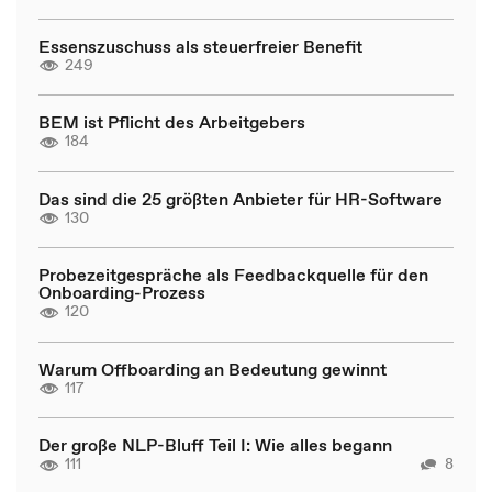
Essenszuschuss als steuerfreier Benefit
249
BEM ist Pflicht des Arbeitgebers
184
Das sind die 25 größten Anbieter für HR-Software
130
Probezeitgespräche als Feedbackquelle für den
Onboarding-Prozess
120
Warum Offboarding an Bedeutung gewinnt
117
Der große NLP-Bluff Teil I: Wie alles begann
111
8