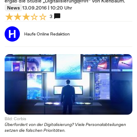
ergab die Studie „Digitalisierung@HR“ von Kienbaum.
News
13.09.2016 | 10:20 Uhr
3
Haufe Online Redaktion
Bild: Corbis
Überfordert von der Digitalisierung? Viele Personalabteilungen
setzen die falschen Prioritäten.