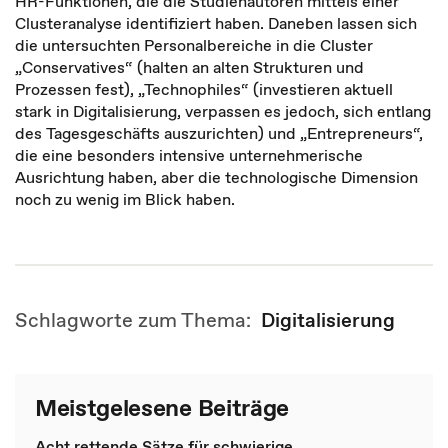
HR-Funktionen, die die Studienautoren mittels einer
Clusteranalyse identifiziert haben. Daneben lassen sich
die untersuchten Personalbereiche in die Cluster
„Conservatives“ (halten an alten Strukturen und
Prozessen fest), „Technophiles“ (investieren aktuell
stark in Digitalisierung, verpassen es jedoch, sich entlang
des Tagesgeschäfts auszurichten) und „Entrepreneurs“,
die eine besonders intensive unternehmerische
Ausrichtung haben, aber die technologische Dimension
noch zu wenig im Blick haben.
Schlagworte zum Thema:
Digitalisierung
Meistgelesene Beiträge
Acht rettende Sätze für schwierige