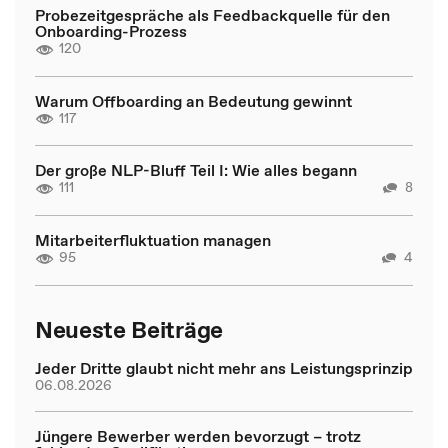
Probezeitgespräche als Feedbackquelle für den
Onboarding-Prozess
120
Warum Offboarding an Bedeutung gewinnt
117
Der große NLP-Bluff Teil I: Wie alles begann
111
8
Mitarbeiterfluktuation managen
95
4
Neueste Beiträge
Jeder Dritte glaubt nicht mehr ans Leistungsprinzip
06.08.2026
Jüngere Bewerber werden bevorzugt – trotz