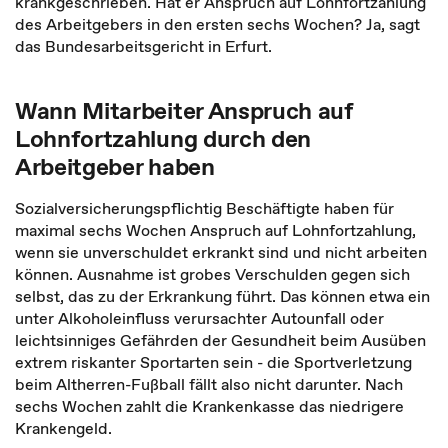
krankgeschrieben. Hat er Anspruch auf Lohnfortzahlung
des Arbeitgebers in den ersten sechs Wochen? Ja, sagt
das Bundesarbeitsgericht in Erfurt.
Wann Mitarbeiter Anspruch auf
Lohnfortzahlung durch den
Arbeitgeber haben
Sozialversicherungspflichtig Beschäftigte haben für
maximal sechs Wochen Anspruch auf Lohnfortzahlung,
wenn sie unverschuldet erkrankt sind und nicht arbeiten
können. Ausnahme ist grobes Verschulden gegen sich
selbst, das zu der Erkrankung führt. Das können etwa ein
unter Alkoholeinfluss verursachter Autounfall oder
leichtsinniges Gefährden der Gesundheit beim Ausüben
extrem riskanter Sportarten sein - die Sportverletzung
beim Altherren-Fußball fällt also nicht darunter. Nach
sechs Wochen zahlt die Krankenkasse das niedrigere
Krankengeld.