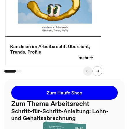
Kanzleien im Arbeitsrecht: Übersicht,
MBA, Maste
Trends, Profile
für die KI-
mehr
Zum Haufe Shop
Zum Thema Arbeitsrecht
Schritt-für-Schritt-Anleitung: Lohn-
und Gehaltsabrechnung