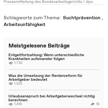
Pressemitteilung des Bundesarbeitsgerichts / dpa
Schlagworte zum Thema:
Suchtprävention
,
Arbeitsunfähigkeit
Meistgelesene Beiträge
Entgeltfortzahlung: Wenn unterschiedliche
Krankheiten aufeinander folgen
1.735
Was die Umsetzung der Rentenreform für
Arbeitgeber bedeutet
1.525
Urlaubsanspruch bei Arbeitgeberwechsel richtig
berechnen
1.416
16