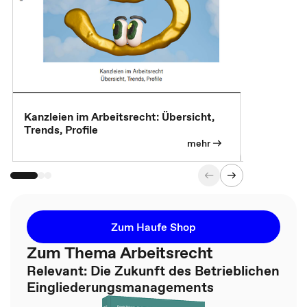
Kanzleien im Arbeitsrecht: Übersicht,
MBA, Maste
Trends, Profile
für die KI-
mehr
Zum Haufe Shop
Zum Thema Arbeitsrecht
Relevant: Die Zukunft des Betrieblichen
Eingliederungsmanagements