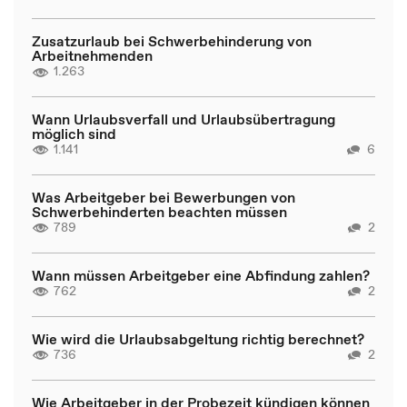
Zusatzurlaub bei Schwerbehinderung von
Arbeitnehmenden
1.263
Wann Urlaubsverfall und Urlaubsübertragung
möglich sind
1.141
6
Was Arbeitgeber bei Bewerbungen von
Schwerbehinderten beachten müssen
789
2
Wann müssen Arbeitgeber eine Abfindung zahlen?
762
2
Wie wird die Urlaubsabgeltung richtig berechnet?
736
2
Wie Arbeitgeber in der Probezeit kündigen können