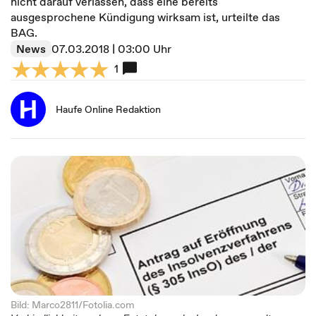
nicht darauf verlassen, dass eine bereits
ausgesprochene Kündigung wirksam ist, urteilte das
BAG.
News
07.03.2018 | 03:00 Uhr
1
Haufe Online Redaktion
Bild: Marco2811/Fotolia.com