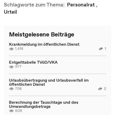
Schlagworte zum Thema:
Personalrat
,
Urteil
Meistgelesene Beiträge
Krankmeldung im öffentlichen Dienst
1.416
1
Entgelttabelle TVöD/VKA
977
Urlaubsübertragung und Urlaubsverfall im
öffentlichen Dienst
706
2
Berechnung der Tauschtage und des
Umwandlungsbetrags
609