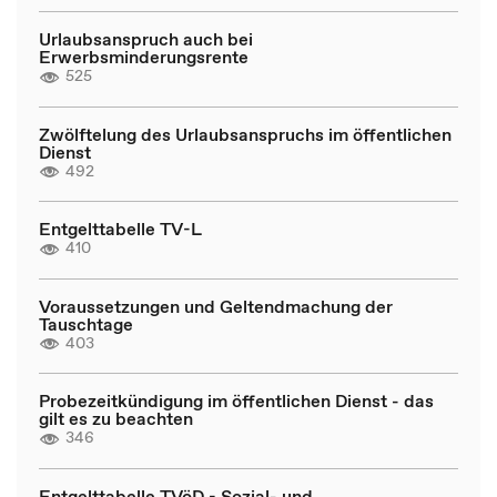
Urlaubsanspruch auch bei
Erwerbsminderungsrente
525
Zwölftelung des Urlaubsanspruchs im öffentlichen
Dienst
492
Entgelttabelle TV-L
410
Voraussetzungen und Geltendmachung der
Tauschtage
403
Probezeitkündigung im öffentlichen Dienst - das
gilt es zu beachten
346
Entgelttabelle TVöD - Sozial- und