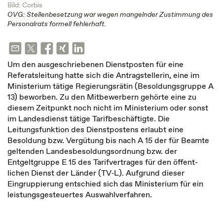
Bild: Corbis
OVG: Stellenbesetzung war wegen mangelnder Zustimmung des
Personalrats formell fehlerhaft.
Um den ausgeschriebenen Dienst­posten für eine
Referatsleitung hatte sich die Antragstellerin, eine im
Minis­terium tätige Regierungsrätin (Besoldungs­gruppe A
13) beworben. Zu den Mitbewerbern gehörte eine zu
diesem Zeitpunkt noch nicht im Ministerium oder sonst
im Landesdienst tätige Tarifbeschäftigte. Die
Leitungsfunktion des Dienstpostens erlaubt eine
Besoldung bzw. Vergütung bis nach A 15 der für Beamte
geltenden Landesbesoldungsordnung bzw. der
Entgeltgruppe E 15 des Tarifvertrages für den öffent­
lichen Dienst der Länder (TV‑L). Aufgrund dieser
Eingruppierung entschied sich das Ministerium für ein
leistungsgesteuertes Auswahl­verfahren.