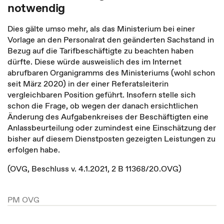
notwendig
Dies gälte umso mehr, als das Ministerium bei einer
Vorlage an den Personalrat den geänderten Sachstand in
Bezug auf die Tarifbeschäftigte zu beachten haben
dürfte. Diese würde ausweislich des im Internet
abrufbaren Organigramms des Ministeriums (wohl schon
seit März 2020) in der einer Referatsleiterin
vergleichbaren Position geführt. Insofern stelle sich
schon die Frage, ob wegen der danach ersichtlichen
Ände­rung des Aufgabenkreises der Beschäftigten eine
Anlassbeurteilung oder zumindest eine Einschätzung der
bisher auf diesem Dienstposten gezeigten Leistungen zu
erfol­gen habe.
(OVG, Beschluss v. 4.1.2021, 2 B 11368/20.OVG)
PM OVG