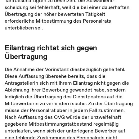
Tarifbeschäftigten zu besetzen. Die Auswahlent­
scheidung sei fehlerhaft, weil die bei einer dauerhaften
Übertragung der höher bewer­teten Tätigkeit
erforderliche Mitbestimmung des Personalrats
unterblieben sei.
Eilantrag richtet sich gegen
Übertragung
Die Annahme der Vorinstanz diesbezüglich gehe fehl.
Diese Auffassung übersehe bereits, dass die
Antragstellerin sich mit ihrem Eilantrag nicht gegen die
Ablehnung ihrer Bewerbung gewendet habe, sondern
lediglich die Übertragung des Dienstpostens auf die
Mitbewerberin zu verhindern suche. Zu der Übertragung
müsse der Personalrat aber in jedem Fall zustimmen.
Nach Auffas­sung des OVG würde der unzweifelhaft
gegebene Mitbestim­mungstatbestand regelmäßig
unterlaufen, wenn sich der unterlegene Bewerber auf
eine fehlende Zustimmung des Personalrats nicht