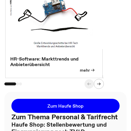
HR-Software: Markttrends und
Sicherheit
Anbieterübersicht
die betrie
so wichtig 
mehr
Zum Haufe Shop
Zum Thema Personal & Tarifrecht
Haufe Shop: Stellenbewertung und