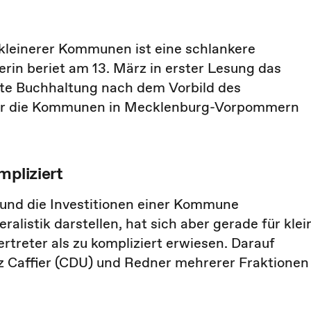
kleinerer Kommunen ist eine schlankere
rin beriet am 13. März in erster Lesung das
lte Buchhaltung nach dem Vorbild des
 für die Kommunen in Mecklenburg-Vorpommern
mpliziert
r und die Investitionen einer Kommune
ralistik darstellen, hat sich aber gerade für klei
reter als zu kompliziert erwiesen. Darauf
z Caffier (CDU) und Redner mehrerer Fraktionen