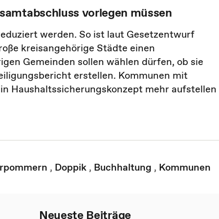
esamtabschluss vorlegen müssen
eduziert werden. So ist laut Gesetzentwurf
große kreisangehörige Städte einen
igen Gemeinden sollen wählen dürfen, ob sie
eiligungsbericht erstellen. Kommunen mit
ein Haushaltssicherungskonzept mehr aufstellen
orpommern
,
Doppik
,
Buchhaltung
,
Kommunen
Neueste Beiträge