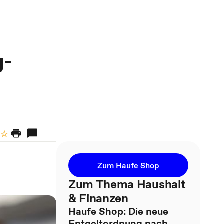
g-
Zum Haufe Shop
Zum Thema Haushalt
& Finanzen
Haufe Shop: Die neue
Entgeltordnung nach