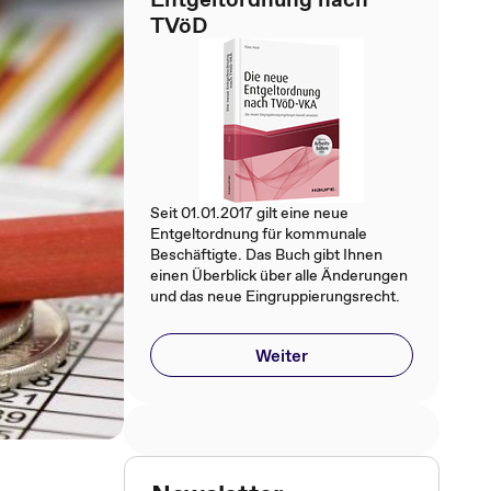
TVöD
Seit 01.01.2017 gilt eine neue
Entgeltordnung für kommunale
Beschäftigte. Das Buch gibt Ihnen
einen Überblick über alle Änderungen
und das neue Eingruppierungsrecht.
Weiter