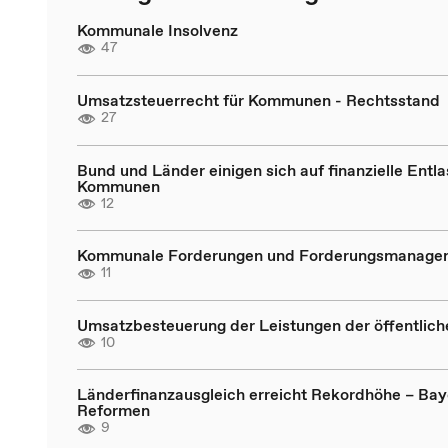
Kommunale Insolvenz
47
Umsatzsteuerrecht für Kommunen - Rechtsstand
27
Bund und Länder einigen sich auf finanzielle Entl
Kommunen
12
Kommunale Forderungen und Forderungsmanage
11
Umsatzbesteuerung der Leistungen der öffentlic
10
Länderfinanzausgleich erreicht Rekordhöhe – Bay
Reformen
9