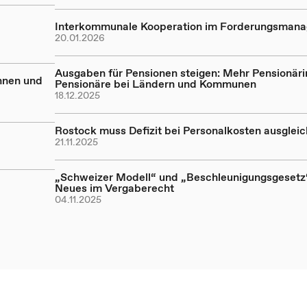
Interkommunale Kooperation im Forderungsman
20.01.2026
Ausgaben für Pensionen steigen: Mehr Pensionär
nnen und
Pensionäre bei Ländern und Kommunen
18.12.2025
Rostock muss Defizit bei Personalkosten ausglei
21.11.2025
„Schweizer Modell“ und „Beschleunigungsgesetz“
Neues im Vergaberecht
04.11.2025