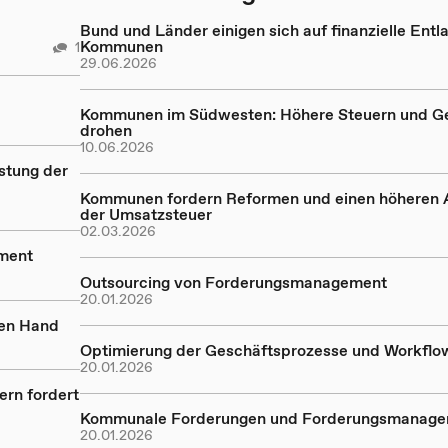
Bund und Länder einigen sich auf finanzielle Entl
Kommunen
1
29.06.2026
Kommunen im Südwesten: Höhere Steuern und G
drohen
10.06.2026
astung der
Kommunen fordern Reformen und einen höheren A
der Umsatzsteuer
02.03.2026
ment
Outsourcing von Forderungsmanagement
20.01.2026
hen Hand
Optimierung der Geschäftsprozesse und Workflo
20.01.2026
ern fordert
Kommunale Forderungen und Forderungsmanag
20.01.2026