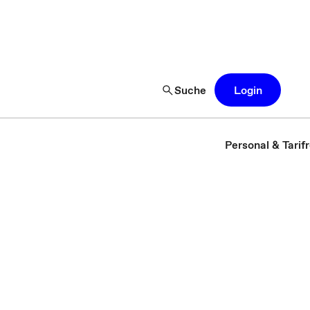
Suche
Login
Personal & Tarif