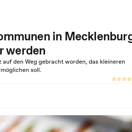
 Kommunen in Mecklenbur
r werden
 auf den Weg gebracht worden, das kleineren
möglichen soll.