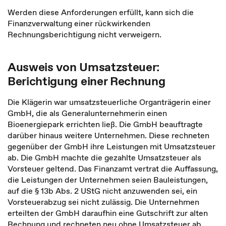
Werden diese Anforderungen erfüllt, kann sich die
Finanzverwaltung einer rückwirkenden
Rechnungsberichtigung nicht verweigern.
Ausweis von Umsatzsteuer:
Berichtigung einer Rechnung
Die Klägerin war umsatzsteuerliche Organträgerin einer
GmbH, die als Generalunternehmerin einen
Bioenergiepark errichten ließ. Die GmbH beauftragte
darüber hinaus weitere Unternehmen. Diese rechneten
gegenüber der GmbH ihre Leistungen mit Umsatzsteuer
ab. Die GmbH machte die gezahlte Umsatzsteuer als
Vorsteuer geltend. Das Finanzamt vertrat die Auffassung,
die Leistungen der Unternehmen seien Bauleistungen,
auf die § 13b Abs. 2 UStG nicht anzuwenden sei, ein
Vorsteuerabzug sei nicht zulässig. Die Unternehmen
erteilten der GmbH daraufhin eine Gutschrift zur alten
Rechnung und rechneten neu ohne Umsatzsteuer ab.