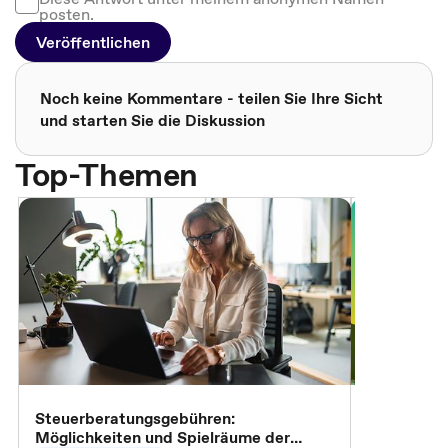
posten.
Veröffentlichen
Noch keine Kommentare - teilen Sie Ihre Sicht
und starten Sie die Diskussion
Top-Themen
Steuerberatungsgebühren:
Omnibus-Pa
Möglichkeiten und Spielräume der