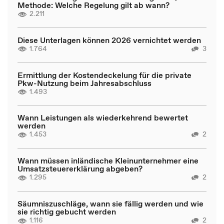
Methode: Welche Regelung gilt ab wann?
2.211
Diese Unterlagen können 2026 vernichtet werden
1.764
3
Ermittlung der Kostendeckelung für die private
Pkw-Nutzung beim Jahresabschluss
1.493
Wann Leistungen als wiederkehrend bewertet
werden
1.453
2
Wann müssen inländische Kleinunternehmer eine
Umsatzsteuererklärung abgeben?
1.295
2
Säumniszuschläge, wann sie fällig werden und wie
sie richtig gebucht werden
1.116
2