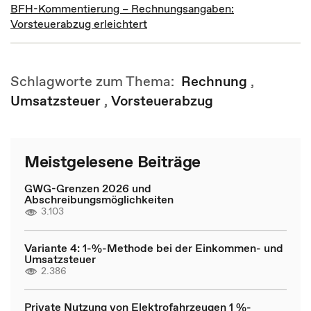
BFH-Kommentierung – Rechnungsangaben:
Vorsteuerabzug erleichtert
Schlagworte zum Thema:
Rechnung
,
Umsatzsteuer
,
Vorsteuerabzug
Meistgelesene Beiträge
GWG-Grenzen 2026 und
Abschreibungsmöglichkeiten
3.103
Variante 4: 1-%-Methode bei der Einkommen- und
Umsatzsteuer
2.386
Private Nutzung von Elektrofahrzeugen 1 %-