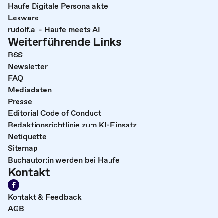
Haufe Digitale Personalakte
Lexware
rudolf.ai - Haufe meets AI
Weiterführende Links
RSS
Newsletter
FAQ
Mediadaten
Presse
Editorial Code of Conduct
Redaktionsrichtlinie zum KI-Einsatz
Netiquette
Sitemap
Buchautor:in werden bei Haufe
Kontakt
Kontakt & Feedback
AGB