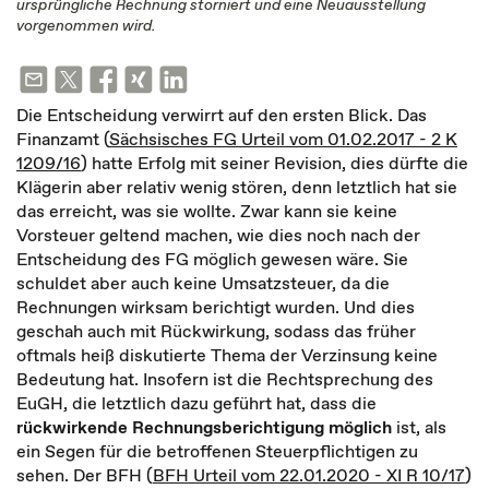
ursprüngliche Rechnung storniert und eine Neuausstellung
vorgenommen wird.
Die Entscheidung verwirrt auf den ersten Blick. Das
Finanzamt (
Sächsisches FG Urteil vom 01.02.2017 - 2 K
1209/16
) hatte Erfolg mit seiner Revision, dies dürfte die
Klägerin aber relativ wenig stören, denn letztlich hat sie
das erreicht, was sie wollte. Zwar kann sie keine
Vorsteuer geltend machen, wie dies noch nach der
Entscheidung des FG möglich gewesen wäre. Sie
schuldet aber auch keine Umsatzsteuer, da die
Rechnungen wirksam berichtigt wurden. Und dies
geschah auch mit Rückwirkung, sodass das früher
oftmals heiß diskutierte Thema der Verzinsung keine
Bedeutung hat. Insofern ist die Rechtsprechung des
EuGH, die letztlich dazu geführt hat, dass die
rückwirkende Rechnungsberichtigung möglich
ist, als
ein Segen für die betroffenen Steuerpflichtigen zu
sehen. Der BFH (
BFH Urteil vom 22.01.2020 - XI R 10/17
)