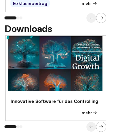
Abrechnung
Exklusivbeitrag
Exklusivb
mehr
Downloads
Innovative Software für das Controlling
Kostenlose
mehr