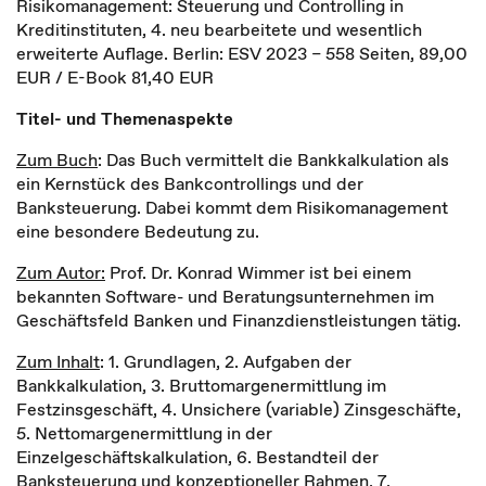
Risikomanagement: Steuerung und Controlling in
Kreditinstituten, 4. neu bearbeitete und wesentlich
erweiterte Auflage. Berlin: ESV 2023 – 558 Seiten, 89,00
EUR / E-Book 81,40 EUR
Titel- und Themenaspekte
Zum Buch
: Das Buch vermittelt die Bankkalkulation als
ein Kernstück des Bankcontrollings und der
Banksteuerung. Dabei kommt dem Risikomanagement
eine besondere Bedeutung zu.
Zum Autor:
Prof. Dr. Konrad Wimmer ist bei einem
bekannten Software- und Beratungsunternehmen im
Geschäftsfeld Banken und Finanzdienstleistungen tätig.
Zum Inhalt
: 1. Grundlagen, 2. Aufgaben der
Bankkalkulation, 3. Bruttomargenermittlung im
Festzinsgeschäft, 4. Unsichere (variable) Zinsgeschäfte,
5. Nettomargenermittlung in der
Einzelgeschäftskalkulation, 6. Bestandteil der
Banksteuerung und konzeptioneller Rahmen, 7.