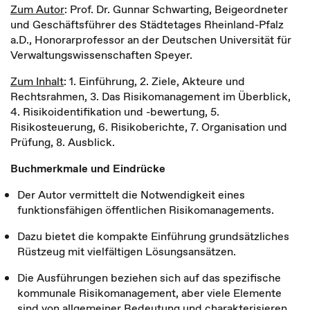
Zum Autor
: Prof. Dr. Gunnar Schwarting, Beigeordneter
und Geschäftsführer des Städtetages Rheinland-Pfalz
a.D., Honorarprofessor an der Deutschen Universität für
Verwaltungswissenschaften Speyer.
Zum Inhalt
: 1. Einführung, 2. Ziele, Akteure und
Rechtsrahmen, 3. Das Risikomanagement im Überblick,
4. Risikoidentifikation und -bewertung, 5.
Risikosteuerung, 6. Risikoberichte, 7. Organisation und
Prüfung, 8. Ausblick.
Buchmerkmale und Eindrücke
Der Autor vermittelt die Notwendigkeit eines
funktionsfähigen öffentlichen Risikomanagements.
Dazu bietet die kompakte Einführung grundsätzliches
Rüstzeug mit vielfältigen Lösungsansätzen.
Die Ausführungen beziehen sich auf das spezifische
kommunale Risikomanagement, aber viele Elemente
sind von allgemeiner Bedeutung und charakterisieren