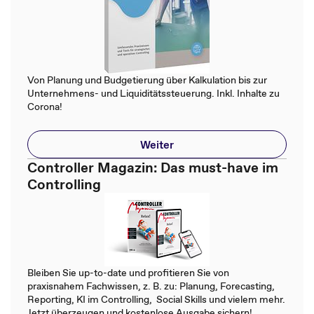
Von Planung und Budgetierung über Kalkulation bis zur
Unternehmens- und Liquiditätssteuerung. Inkl. Inhalte zu
Corona!
Weiter
Controller Magazin: Das must-have im
Controlling
Bleiben Sie up-to-date und profitieren Sie von
praxisnahem Fachwissen, z. B. zu: Planung, Forecasting,
Reporting, KI im Controlling, Social Skills und vielem mehr.
Jetzt überzeugen und kostenlose Ausgabe sichern!