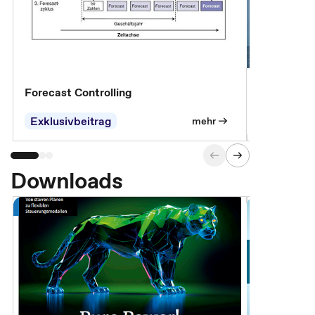
Forecast Controlling
Controllin
Exklusivbeitrag
Exklusivb
mehr
Downloads