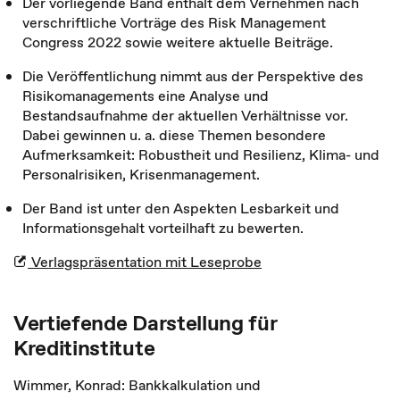
Der vorliegende Band enthält dem Vernehmen nach
verschriftliche Vorträge des Risk Management
Congress 2022 sowie weitere aktuelle Beiträge.
Die Veröffentlichung nimmt aus der Perspektive des
Risikomanagements eine Analyse und
Bestandsaufnahme der aktuellen Verhältnisse vor.
Dabei gewinnen u. a. diese Themen besondere
Aufmerksamkeit: Robustheit und Resilienz, Klima- und
Personalrisiken, Krisenmanagement.
Der Band ist unter den Aspekten Lesbarkeit und
Informationsgehalt vorteilhaft zu bewerten.
Verlagspräsentation mit Leseprobe
Vertiefende Darstellung für
Kreditinstitute
Wimmer, Konrad: Bankkalkulation und