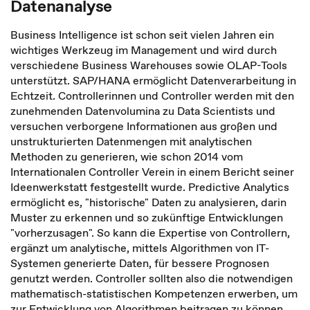
Datenanalyse
Business Intelligence ist schon seit vielen Jahren ein
wichtiges Werkzeug im Management und wird durch
verschiedene Business Warehouses sowie OLAP-Tools
unterstützt. SAP/HANA ermöglicht Datenverarbeitung in
Echtzeit. Controllerinnen und Controller werden mit den
zunehmenden Datenvolumina zu Data Scientists und
versuchen verborgene Informationen aus großen und
unstrukturierten Datenmengen mit analytischen
Methoden zu generieren, wie schon 2014 vom
Internationalen Controller Verein in einem Bericht seiner
Ideenwerkstatt festgestellt wurde. Predictive Analytics
ermöglicht es, "historische" Daten zu analysieren, darin
Muster zu erkennen und so zukünftige Entwicklungen
"vorherzusagen". So kann die Expertise von Controllern,
ergänzt um analytische, mittels Algorithmen von IT-
Systemen generierte Daten, für bessere Prognosen
genutzt werden. Controller sollten also die notwendigen
mathematisch-statistischen Kompetenzen erwerben, um
zur Entwicklung von Algorithmen beitragen zu können.