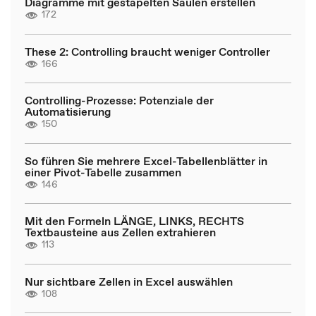
Diagramme mit gestapelten Säulen erstellen
172
These 2: Controlling braucht weniger Controller
166
Controlling-Prozesse: Potenziale der
Automatisierung
150
So führen Sie mehrere Excel-Tabellenblätter in
einer Pivot-Tabelle zusammen
146
Mit den Formeln LÄNGE, LINKS, RECHTS
Textbausteine aus Zellen extrahieren
113
Nur sichtbare Zellen in Excel auswählen
108