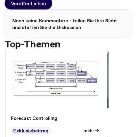
Veröffentlichen
Noch keine Kommentare - teilen Sie Ihre Sicht
und starten Sie die Diskussion
Top-Themen
Forecast Controlling
Controllin
Exklusivbeitrag
Exklusivb
mehr