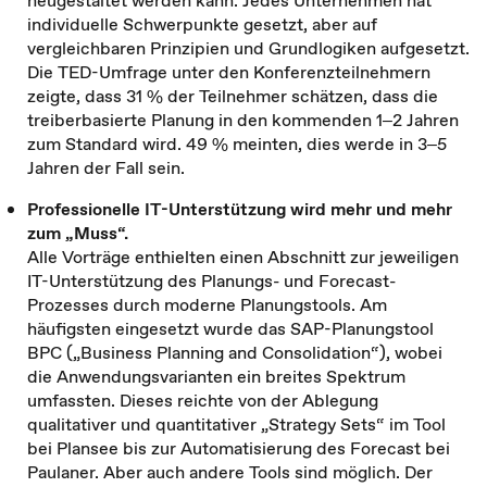
neugestaltet werden kann. Jedes Unternehmen hat
individuelle Schwerpunkte gesetzt, aber auf
vergleichbaren Prinzipien und Grundlogiken aufgesetzt.
Die TED-Umfrage unter den Konferenzteilnehmern
zeigte, dass 31 % der Teilnehmer schätzen, dass die
treiberbasierte Planung in den kommenden 1‒2 Jahren
zum Standard wird. 49 % meinten, dies werde in 3‒5
Jahren der Fall sein.
Professionelle IT-Unterstützung wird mehr und mehr
zum „Muss“.
Alle Vorträge enthielten einen Abschnitt zur jeweiligen
IT-Unterstützung des Planungs- und Forecast-
Prozesses durch moderne Planungstools. Am
häufigsten eingesetzt wurde das SAP-Planungstool
BPC („Business Planning and Consolidation“), wobei
die Anwendungsvarianten ein breites Spektrum
umfassten. Dieses reichte von der Ablegung
qualitativer und quantitativer „Strategy Sets“ im Tool
bei Plansee bis zur Automatisierung des Forecast bei
Paulaner. Aber auch andere Tools sind möglich. Der