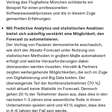
Vortrag des Flughafens München schilderte ein
Beispiel für einen professionellen
Softwareauswahlprozess und die in diesem Zuge
gemachten Erfahrungen.
Mit Predictive Analytics und statistischen Ansätzen
bietet sich zukünftig verstärkt eine Möglichkeit, den
Forecast zu automatisieren.
Der Vortrag von Paulaner demonstrierte anschaulich,
wie dort der Absatz-Forecast unter Nutzung von
statistischen Methoden in großem Maße automatisiert
erfolgt und welche Herausforderungen dabei
überwunden werden mussten. Horváth & Partners
zeigten weitergehende Möglichkeiten, die sich im Zuge
von Digitalisierung und Big Data bieten. Der
überwiegende Teil der Konferenzteilnehmer (70 %)
nutzt aktuell keine Statistik im Forecast. Dennoch
gehen 20 % der Teilnehmer davon aus, dass dies in den
nächsten 1‒3 Jahren eine wesentliche Rolle in ihrem
Unternehmen spielen wird und 43 % sagten, dass dies
in 4‒6 Jahren der Fall sein werde.