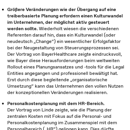
Größere Veränderungen wie der Übergang auf eine
treiberbasierte Planung erfordern einen Kulturwandel
im Unternehmen, der möglichst aktiv gesteuert
werden sollte.
Wiederholt wiesen die verschiedenen
Referenten darauf hin, dass ein Kulturwandel (oder
neudeutsch „Change“) ein wesentlicher Erfolgsfaktor
bei der Neugestaltung von Steuerungsprozessen sei.
Der Vortrag von BayerHealthcare zeigte eindrucksvoll,
wie Bayer diese Herausforderungen beim weltweiten
Rollout eines Planungsansatzes und -tools für die Legal
Entities angegangen und professionell bewältigt hat.
Erst durch diese begleitende „organisatorische
Umsetzung“ kann das Unternehmen den vollen Nutzen
der konzeptionellen Veränderungen realisieren.
Personalkostenplanung mit dem HR-Bereich.
Der Vortrag von Linde zeigte, wie die Planung der
zentralen Kosten mit Fokus auf die Personal- und
Personalkostenplanung im Zusammenspiel mit dem
Personalbereich („HR“) gelingen kann. Dies dürfte