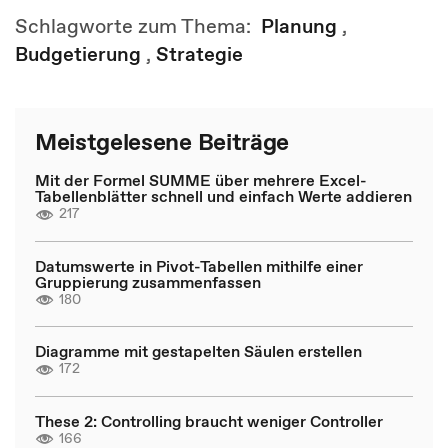
Schlagworte zum Thema:
Planung
,
Budgetierung
,
Strategie
Meistgelesene Beiträge
Mit der Formel SUMME über mehrere Excel-
Tabellenblätter schnell und einfach Werte addieren
217
Datumswerte in Pivot-Tabellen mithilfe einer
Gruppierung zusammenfassen
180
Diagramme mit gestapelten Säulen erstellen
172
These 2: Controlling braucht weniger Controller
166