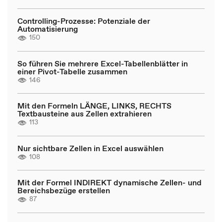
Controlling-Prozesse: Potenziale der
Automatisierung
150
So führen Sie mehrere Excel-Tabellenblätter in
einer Pivot-Tabelle zusammen
146
Mit den Formeln LÄNGE, LINKS, RECHTS
Textbausteine aus Zellen extrahieren
113
Nur sichtbare Zellen in Excel auswählen
108
Mit der Formel INDIREKT dynamische Zellen- und
Bereichsbezüge erstellen
87