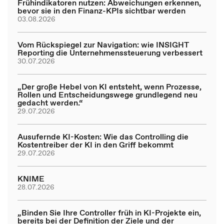
Frühindikatoren nutzen: Abweichungen erkennen,
bevor sie in den Finanz-KPIs sichtbar werden
03.08.2026
Vom Rückspiegel zur Navigation: wie INSIGHT
Reporting die Unternehmenssteuerung verbessert
30.07.2026
„Der große Hebel von KI entsteht, wenn Prozesse,
Rollen und Entscheidungswege grundlegend neu
gedacht werden.“
29.07.2026
Ausufernde KI-Kosten: Wie das Controlling die
Kostentreiber der KI in den Griff bekommt
29.07.2026
KNIME
28.07.2026
„Binden Sie Ihre Controller früh in KI-Projekte ein,
bereits bei der Definition der Ziele und der