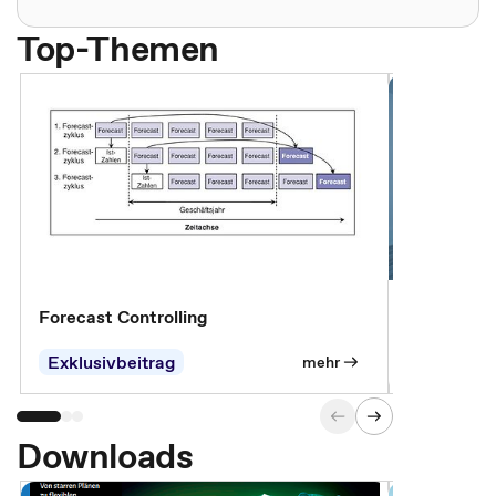
Top-Themen
Forecast Controlling
Controllin
Exklusivbeitrag
Exklusivb
mehr
Downloads