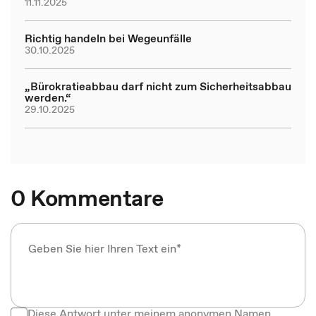
11.11.2025
Richtig handeln bei Wegeunfälle
30.10.2025
„Bürokratieabbau darf nicht zum Sicherheitsabbau
werden.“
29.10.2025
0 Kommentare
Diese Antwort unter meinem anonymen Namen