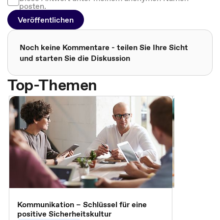
posten.
Veröffentlichen
Noch keine Kommentare - teilen Sie Ihre Sicht
und starten Sie die Diskussion
Top-Themen
Arbeitssch
Kommunikation – Schlüssel für eine
positive Sicherheitskultur