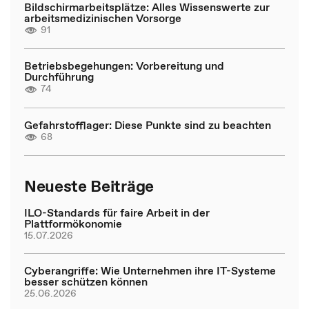
Bildschirmarbeitsplätze: Alles Wissenswerte zur
arbeitsmedizinischen Vorsorge
91
Betriebsbegehungen: Vorbereitung und
Durchführung
74
Gefahrstofflager: Diese Punkte sind zu beachten
68
Neueste Beiträge
ILO-Standards für faire Arbeit in der
Plattformökonomie
15.07.2026
Cyberangriffe: Wie Unternehmen ihre IT-Systeme
besser schützen können
25.06.2026