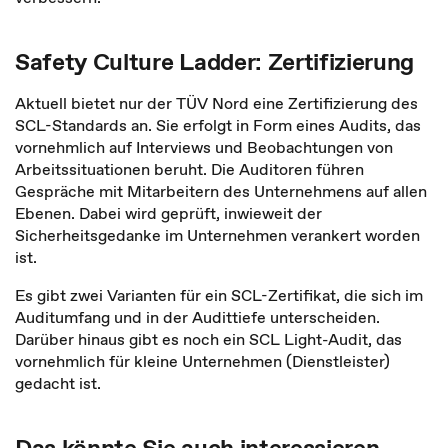
Safety Culture Ladder: Zertifizierung
Aktuell bietet nur der TÜV Nord eine Zertifizierung des
SCL-Standards an. Sie erfolgt in Form eines Audits, das
vornehmlich auf Interviews und Beobachtungen von
Arbeitssituationen beruht. Die Auditoren führen
Gespräche mit Mitarbeitern des Unternehmens auf allen
Ebenen. Dabei wird geprüft, inwieweit der
Sicherheitsgedanke im Unternehmen verankert worden
ist.
Es gibt zwei Varianten für ein SCL-Zertifikat, die sich im
Auditumfang und in der Audittiefe unterscheiden.
Darüber hinaus gibt es noch ein SCL Light-Audit, das
vornehmlich für kleine Unternehmen (Dienstleister)
gedacht ist.
Das könnte Sie auch interessieren