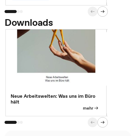
Downloads
Neue Arbeitswelten: Was uns im Büro
Neue Arbei
hält
Modelle, 
mehr