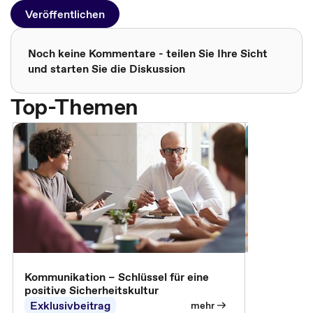
Veröffentlichen
Noch keine Kommentare - teilen Sie Ihre Sicht
und starten Sie die Diskussion
Top-Themen
Arbeitssch
Kommunikation – Schlüssel für eine
positive Sicherheitskultur
Exklusivbeitrag
Exklusivb
mehr