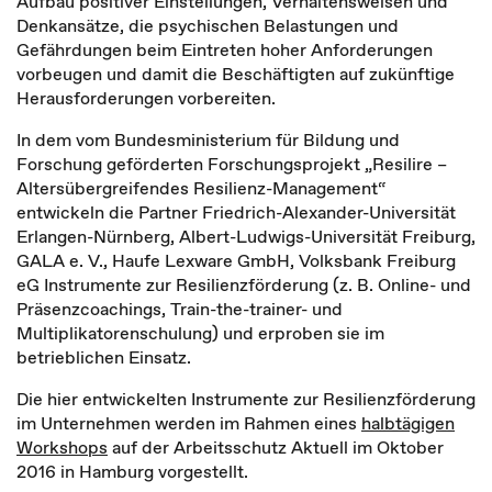
Aufbau positiver Einstellungen, Verhaltensweisen und
Denkansätze, die psychischen Belastungen und
Gefährdungen beim Eintreten hoher Anforderungen
vorbeugen und damit die Beschäftigten auf zukünftige
Herausforderungen vorbereiten.
In dem vom Bundesministerium für Bildung und
Forschung geförderten Forschungsprojekt „Resilire –
Altersübergreifendes Resilienz-Management“
entwickeln die Partner Friedrich-Alexander-Universität
Erlangen-Nürnberg, Albert-Ludwigs-Universität Freiburg,
GALA e. V., Haufe Lexware GmbH, Volksbank Freiburg
eG Instrumente zur Resilienzförderung (z. B. Online- und
Präsenzcoachings, Train-the-trainer- und
Multiplikatorenschulung) und erproben sie im
betrieblichen Einsatz.
Die hier entwickelten Instrumente zur Resilienzförderung
im Unternehmen werden im Rahmen eines
halbtägigen
Workshops
auf der Arbeitsschutz Aktuell im Oktober
2016 in Hamburg vorgestellt.