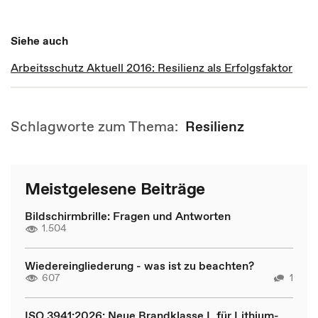
Siehe auch
Arbeitsschutz Aktuell 2016: Resilienz als Erfolgsfaktor
Schlagworte zum Thema:
Resilienz
Meistgelesene Beiträge
Bildschirmbrille: Fragen und Antworten
1.504
Wiedereingliederung - was ist zu beachten?
607
1
ISO 3941:2026: Neue Brandklasse L für Lithium-