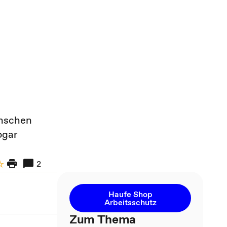
enschen
ogar
2
Haufe Shop
Arbeitsschutz
Zum Thema