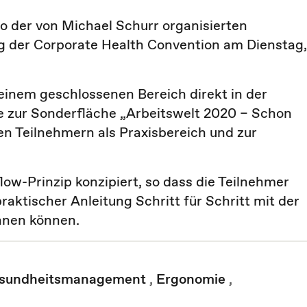
 der von Michael Schurr organisierten
 der Corporate Health Convention am Dienstag,
einem geschlossenen Bereich direkt in der
e zur Sonderfläche „Arbeitswelt 2020 – Schon
en Teilnehmern als Praxisbereich und zur
w-Prinzip konzipiert, so dass die Teilnehmer
raktischer Anleitung Schritt für Schritt mit der
nen können.
Gesundheitsmanagement
,
Ergonomie
,