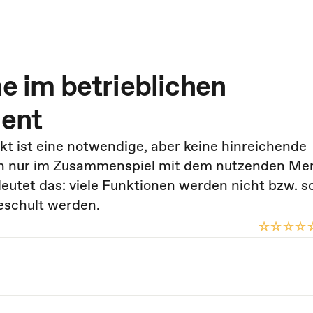
 im betrieblichen
ent
t ist eine notwendige, aber keine hinreichende
nn nur im Zusammenspiel mit dem nutzenden M
deutet das: viele Funktionen werden nicht bzw. s
eschult werden.