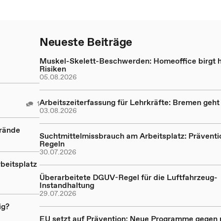
Neueste Beiträge
Muskel-Skelett-Beschwerden: Homeoffice birgt 
Risiken
05.08.2026
Arbeitszeiterfassung für Lehrkräfte: Bremen geh
1
03.08.2026
Brände
Suchtmittelmissbrauch am Arbeitsplatz: Präventi
Regeln
30.07.2026
beitsplatz
Überarbeitete DGUV-Regel für die Luftfahrzeug-
Instandhaltung
29.07.2026
ig?
EU setzt auf Prävention: Neue Programme gegen