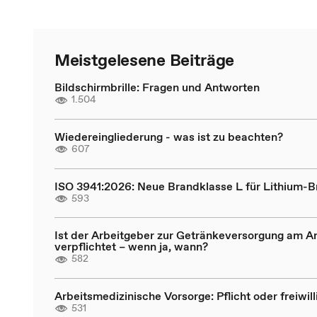
Meistgelesene Beiträge
Bildschirmbrille: Fragen und Antworten
1.504
Wiedereingliederung - was ist zu beachten?
607
ISO 3941:2026: Neue Brandklasse L für Lithium-
593
Ist der Arbeitgeber zur Getränkeversorgung am Ar
verpflichtet – wenn ja, wann?
582
Arbeitsmedizinische Vorsorge: Pflicht oder freiwill
531