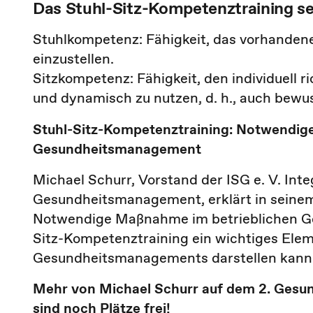
Das Stuhl-Sitz-Kompetenztraining 
Stuhlkompetenz: Fähigkeit, das vorhandene A
einzustellen.
Sitzkompetenz: Fähigkeit, den individuell ri
und dynamisch zu nutzen, d. h., auch bewu
Stuhl-Sitz-Kompetenztraining: Notwendig
Gesundheitsmanagement
Michael Schurr, Vorstand der ISG e. V. In
Gesundheitsmanagement, erklärt in seinem
Notwendige Maßnahme im betrieblichen Ge
Sitz-Kompetenztraining ein wichtiges Ele
Gesundheitsmanagements darstellen kann
Mehr von Michael Schurr auf dem 2. Gesun
sind noch Plätze frei!