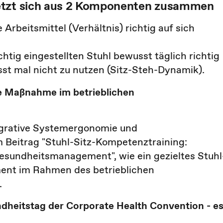
setzt sich aus 2 Komponenten zusammen
rbeitsmittel (Verhältnis) richtig auf sich
chtig eingestellten Stuhl bewusst täglich richtig
sst mal nicht zu nutzen (Sitz-Steh-Dynamik).
e Maßnahme im betrieblichen
tegrative Systemergonomie und
 Beitrag "Stuhl-Sitz-Kompetenztraining:
sundheitsmanagement", wie ein gezieltes Stuhl
ment im Rahmen des betrieblichen
.
dheitstag der Corporate Health Convention - e