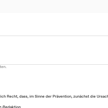
ten.
rlich Recht, dass, im Sinne der Prävention, zunächst die Ursac
tz-Redaktion