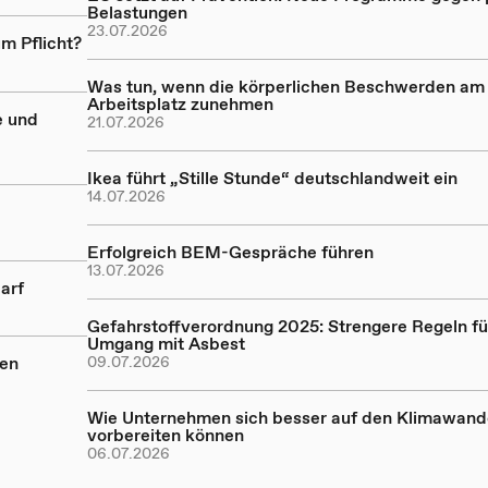
Belastungen
23.07.2026
m Pflicht?
Was tun, wenn die körperlichen Beschwerden am
Arbeitsplatz zunehmen
e und
21.07.2026
Ikea führt „Stille Stunde“ deutschlandweit ein
14.07.2026
Erfolgreich BEM-Gespräche führen
13.07.2026
arf
Gefahrstoffverordnung 2025: Strengere Regeln fü
Umgang mit Asbest
nen
09.07.2026
Wie Unternehmen sich besser auf den Klimawand
vorbereiten können
06.07.2026