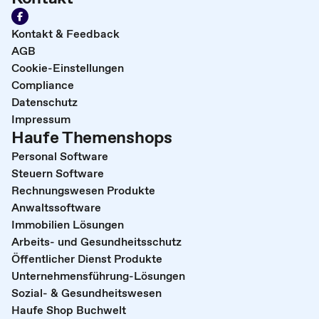
Kontakt & Feedback
AGB
Cookie-Einstellungen
Compliance
Datenschutz
Impressum
Haufe Themenshops
Personal Software
Steuern Software
Rechnungswesen Produkte
Anwaltssoftware
Immobilien Lösungen
Arbeits- und Gesundheitsschutz
Öffentlicher Dienst Produkte
Unternehmensführung-Lösungen
Sozial- & Gesundheitswesen
Haufe Shop Buchwelt