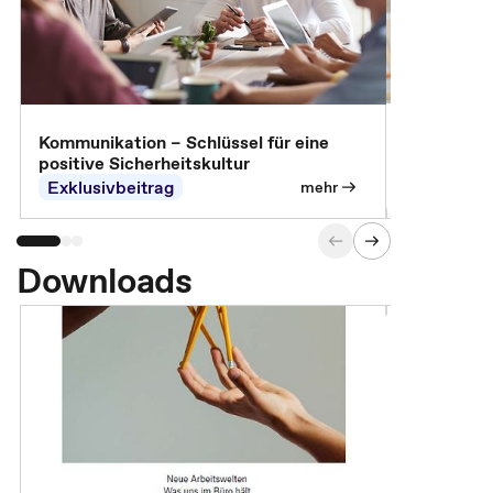
Arbeitssch
Kommunikation – Schlüssel für eine
positive Sicherheitskultur
Exklusivbeitrag
Exklusivb
mehr
Downloads