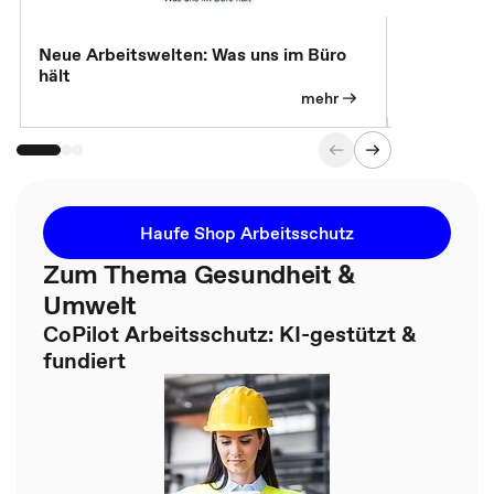
Neue Arbeitswelten: Was uns im Büro
Neue Arbei
hält
Modelle, 
mehr
Haufe Shop Arbeitsschutz
Zum Thema Gesundheit &
Umwelt
CoPilot Arbeitsschutz: KI-gestützt &
fundiert