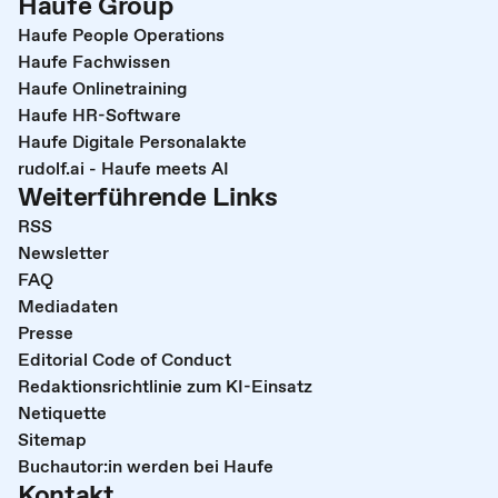
Haufe Group
Haufe People Operations
Haufe Fachwissen
Haufe Onlinetraining
Haufe HR-Software
Haufe Digitale Personalakte
rudolf.ai - Haufe meets AI
Weiterführende Links
RSS
Newsletter
FAQ
Mediadaten
Presse
Editorial Code of Conduct
Redaktionsrichtlinie zum KI-Einsatz
Netiquette
Sitemap
Buchautor:in werden bei Haufe
Kontakt