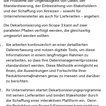
die Probleme der Ungenauigkeit von Daten, der
Standardisierung, der Einbeziehung von Stakeholdern
und der Schaffung von Anreizen – sowohl für
Unternehmensleiter als auch für Lieferanten – angehen:
Die Dekarbonisierung von Scope 3 kann auf zwei
parallelen Pfaden verfolgt werden, die gleichzeitig
umgesetzt werden sollten:
Sie arbeiten kontinuierlich an einer detaillierten
Datenerfassung und nutzen digitale Tools, um diese
Informationen in einem langfristigen Rahmen zu
verarbeiten, so dass Ihre Datenmanagementprozesse
standardisiert werden. Diese Methodik ermöglicht es
Ihnen, die Auswirkungen und Fortschritte Ihrer
Reduktionsmaßnahmen genau zu messen und darüber
zu berichten.
Ihr Unternehmen startet Dekarbonisierungsprogramme
mit seinen Lieferanten und bindet Stakeholder durch
die Schaffung einer interaktiven Plattform ein. Denn
die Reduktion von Scope3-Emissionen kann nicht nur