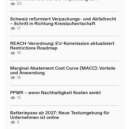
83
Schweiz reformiert Verpackungs- und Abfallrecht
– Schritt in Richtung Kreislaufwirtschaft
17
REACH-Verordnung: EU-Kommission aktualisiert
Restrictions Roadmap
16
Marginal Abatement Cost Curve (MACC): Vorteile
und Anwendung
16
PPWR – wenn Nachhaltigkeit Kosten senkt
12
Batteriepass ab 2027: Neue Testumgebung für
Unternehmen ist online
8