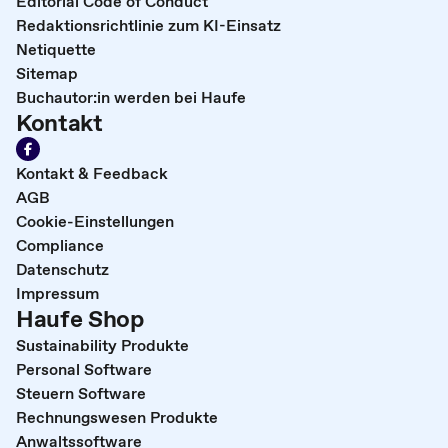
Editorial Code of Conduct
Redaktionsrichtlinie zum KI-Einsatz
Netiquette
Sitemap
Buchautor:in werden bei Haufe
Kontakt
Kontakt & Feedback
AGB
Cookie-Einstellungen
Compliance
Datenschutz
Impressum
Haufe Shop
Sustainability Produkte
Personal Software
Steuern Software
Rechnungswesen Produkte
Anwaltssoftware