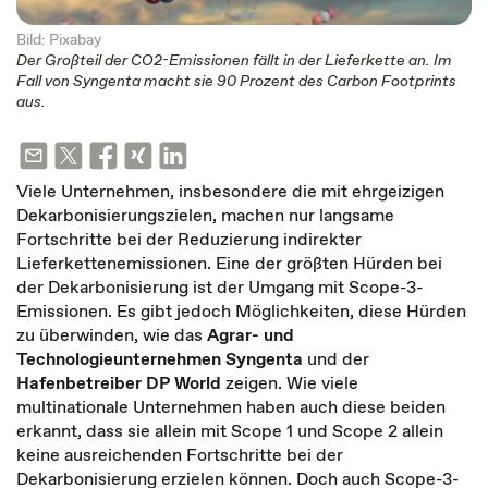
Bild: Pixabay
Der Großteil der CO2-Emissionen fällt in der Lieferkette an. Im
Fall von Syngenta macht sie 90 Prozent des Carbon Footprints
aus.
Viele Unternehmen, insbesondere die mit ehrgeizigen
Dekarbonisierungszielen, machen nur langsame
Fortschritte bei der Reduzierung indirekter
Lieferkettenemissionen. Eine der größten Hürden bei
der Dekarbonisierung ist der Umgang mit Scope-3-
Emissionen. Es gibt jedoch Möglichkeiten, diese Hürden
zu überwinden, wie das
Agrar- und
Technologieunternehmen Syngenta
und der
Hafenbetreiber DP World
zeigen. Wie viele
multinationale Unternehmen haben auch diese beiden
erkannt, dass sie allein mit Scope 1 und Scope 2 allein
keine ausreichenden Fortschritte bei der
Dekarbonisierung erzielen können. Doch auch Scope-3-