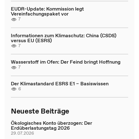
EUDR-Update: Kommission legt
Vereinfachungspaket vor
7
Informationen zum Klimaschutz: China (CSDS)
versus EU (ESRS)
7
Wasserstoff im Ofen: Der Feind bringt Hoffnung
7
Der Klimastandard ESRS E1 – Basiswissen
6
Neueste Beiträge
Ökologisches Konto überzogen: Der
Erdüberlastungstag 2026
29.07.2026