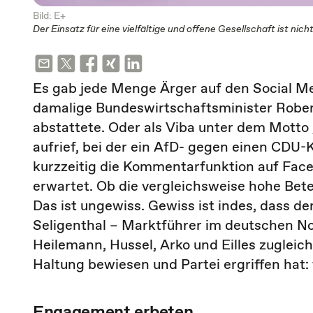
Bild: E+
Der Einsatz für eine vielfältige und offene Gesellschaft ist n
Es gab jede Menge Ärger auf den Social Me
damalige Bundeswirtschaftsminister Rob
abstattete. Oder als Viba unter dem Motto
aufrief, bei der ein AfD- gegen einen CDU-
kurzzeitig die Kommentarfunktion auf Face
erwartet. Ob die vergleichsweise hohe Bete
Das ist ungewiss. Gewiss ist indes, dass de
Seligenthal – Marktführer im deutschen N
Heilemann, Hussel, Arko und Eilles zugleic
Haltung bewiesen und Partei ergriffen hat: 
Engagement erbeten