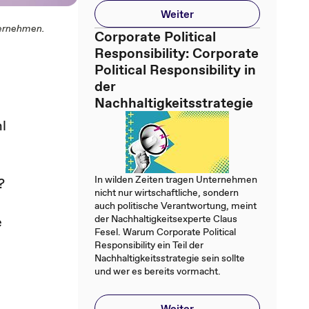
Weiter
nternehmen.
Corporate Political
Responsibility: Corporate
Political Responsibility in
der
Nachhaltigkeitsstrategie
l
In wilden Zeiten tragen Unternehmen
?
nicht nur wirtschaftliche, sondern
auch politische Verantwortung, meint
der Nachhaltigkeitsexperte Claus
e
Fesel. Warum Corporate Political
Responsibility ein Teil der
Nachhaltigkeitsstrategie sein sollte
und wer es bereits vormacht.
Weiter