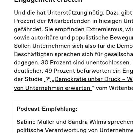
Und die hat Unterstützung nötig. Dazu gibt 
Prozent der Mitarbeitenden in hiesigen Un
gefährdet. Sie empfinden Extremismus, wir
sowie autoritäre und populistische Beweg
Sollen Unternehmen sich also für die Demo
Beschäftigten sprechen sich für gesellsch
dagegen, 30 Prozent sind unentschlossen. 
deutlicher: 49 Prozent befürworten ein Eng
der Studie
„Demokratie unter Druck – Wi
von Unternehmen erwarten
“
vom Wittenbe
Podcast-Empfehlung:
Sabine Müller und Sandra Wilms sprechen 
politische Verantwortung von Unternehm