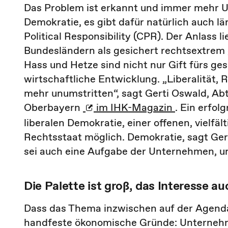
Das Problem ist erkannt und immer mehr U
Demokratie, es gibt dafür natürlich auch l
Political Responsibility (CPR). Der Anlass 
Bundesländern als gesichert rechtsextrem 
Hass und Hetze sind nicht nur Gift fürs ges
wirtschaftliche Entwicklung. „Liberalität, R
mehr unumstritten“, sagt Gerti Oswald, Abt
Oberbayern
im IHK-Magazin
. Ein erfol
liberalen Demokratie, einer offenen, vielfäl
Rechtsstaat möglich. Demokratie, sagt Gert
sei auch eine Aufgabe der Unternehmen, und
Die Palette ist groß, das Interesse au
Dass das Thema inzwischen auf der Agenda
handfeste ökonomische Gründe: Unternehmen 