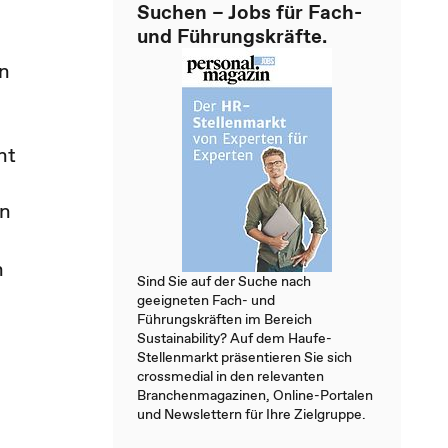
Suchen – Jobs für Fach-
und Führungskräfte.
en
ht
en
n
Sind Sie auf der Suche nach
geeigneten Fach- und
Führungskräften im Bereich
Sustainability? Auf dem Haufe-
Stellenmarkt präsentieren Sie sich
crossmedial in den relevanten
Branchenmagazinen, Online-Portalen
und Newslettern für Ihre Zielgruppe.