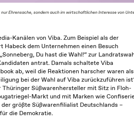
icht nur Ehrensache, sondern auch im wirtschaftlichen Interesse von U
dia-Kanälen von Viba. Zum Beispiel als der
ert Habeck dem Unternehmen einen Besuch
 „Sonneberg, Du hast die Wahl!“ zur Landratswah
Kandidaten antrat. Damals schaltete Viba
book ab, weil die Reaktionen harscher waren als
iligung bei der Wahl auf Viba zurückzuführen ist
r Thüringer Süßwarenhersteller mit Sitz in Floh-
ougatriegel-Markt und mit Marken wie Confiseri
h der größte Süßwarenfilialist Deutschlands –
für die Demokratie.