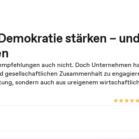
Demokratie stärken – un
en
lempfehlungen auch nicht. Doch Unternehmen h
und gesellschaftlichen Zusammenhalt zu engagier
rtung, sondern auch aus ureigenem wirtschaftli