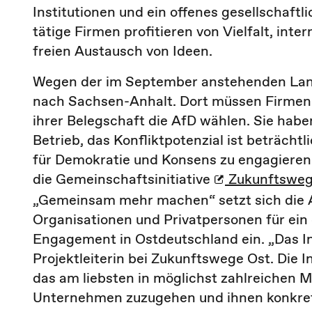
Institutionen und ein offenes gesellschaft
tätige Firmen profitieren von Vielfalt, in
freien Austausch von Ideen.
Wegen der im September anstehenden Landt
nach Sachsen-Anhalt. Dort müssen Firmen
ihrer Belegschaft die AfD wählen. Sie habe
Betrieb, das Konfliktpotenzial ist beträcht
für Demokratie und Konsens zu engagieren
die
Gemeinschaftsinitiative
Zukunftsweg
„Gemeinsam mehr machen“ setzt sich die A
Organisationen und Privatpersonen für ei
Engagement in Ostdeutschland ein. „Das I
Projektleiterin bei Zukunftswege Ost. Die I
das am liebsten in möglichst zahlreichen M
Unternehmen zuzugehen und ihnen konkre