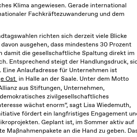
liches Klima angewiesen. Gerade international
ternationaler Fachkräftezuwanderung und dem
agswahlen richten sich derzeit viele Blicke
 davon ausgehen, dass mindestens 30 Prozent
n damit die gesellschaftliche Spaltung direkt im
lich. Entsprechend steigt der Handlungsdruck, si
. Eine Anlaufadresse für Unternehmen ist
e Ost
in Halle an der Saale. Unter dem Motto
llianz aus Stiftungen, Unternehmen,
n demokratisches
zivilgesellschaftliches
nteresse wächst enorm“, sagt Lisa Wiedemuth,
nitiative fördert ein langfristiges Engagement un
ikroprojekten. Geplant ist, im Sommer aktiv auf
te Maßnahmenpakete an die Hand zu geben. Da