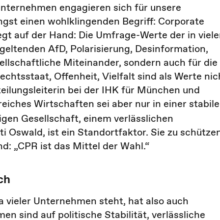
nternehmen engagieren sich für unsere
ängst einen wohlklingenden Begriff: Corporate
liegt auf der Hand: Die Umfrage-Werte der in viel
geltenden AfD, Polarisierung, Desinformation,
ellschaftliche Miteinander, sondern auch für die
echtsstaat, Offenheit, Vielfalt sind als Werte nic
eilungsleiterin bei der IHK für München und
greiches Wirtschaften sei aber nur in einer stabil
tigen Gesellschaft, einem verlässlichen
i Oswald, ist ein Standortfaktor. Sie zu schütze
: „CPR ist das Mittel der Wahl.“
ch
 vieler Unternehmen steht, hat also auch
sind auf politische Stabilität, verlässliche