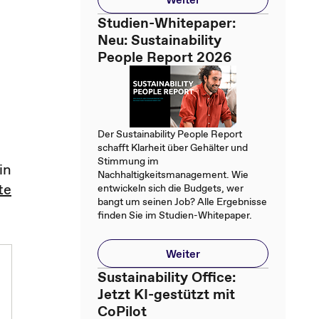
Studien-Whitepaper:
Neu: Sustainability
People Report 2026
Der Sustainability People Report
schafft Klarheit über Gehälter und
Stimmung im
in
Nachhaltigkeitsmanagement. Wie
te
entwickeln sich die Budgets, wer
bangt um seinen Job? Alle Ergebnisse
finden Sie im Studien-Whitepaper.
Weiter
Sustainability Office:
Jetzt KI-gestützt mit
CoPilot