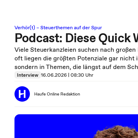
Verhör(t) – Steuerthemen auf der Spur
Podcast: Diese Quick 
Viele Steuerkanzleien suchen nach großen
oft liegen die größten Potenziale gar nicht
sondern in Themen, die längst auf dem Schr
Interview
16.06.2026 | 08:30 Uhr
Haufe Online Redaktion