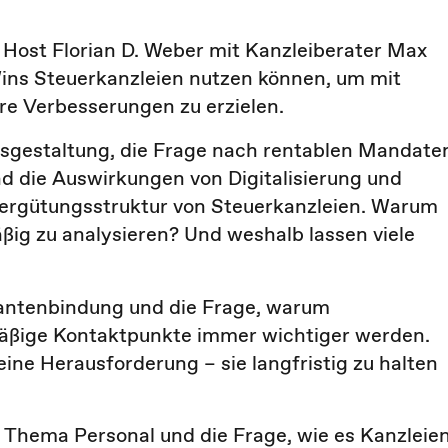
t Host Florian D. Weber mit Kanzleiberater Max
ins Steuerkanzleien nutzen können, um mit
e Verbesserungen zu erzielen.
sgestaltung, die Frage nach rentablen Mandate
 die Auswirkungen von Digitalisierung und
 Vergütungsstruktur von Steuerkanzleien. Warum
ßig zu analysieren? Und weshalb lassen viele
antenbindung und die Frage, warum
äßige Kontaktpunkte immer wichtiger werden.
ne Herausforderung – sie langfristig zu halten
s Thema Personal und die Frage, wie es Kanzleie