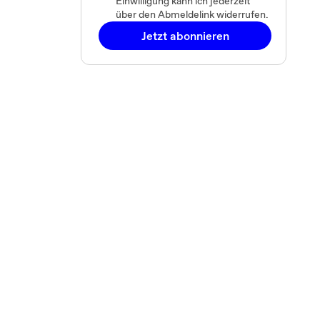
Einwilligung kann ich jederzeit
über den Abmeldelink widerrufen.
Jetzt abonnieren