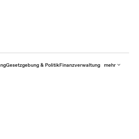
ung
Gesetzgebung & Politik
Finanzverwaltung
mehr