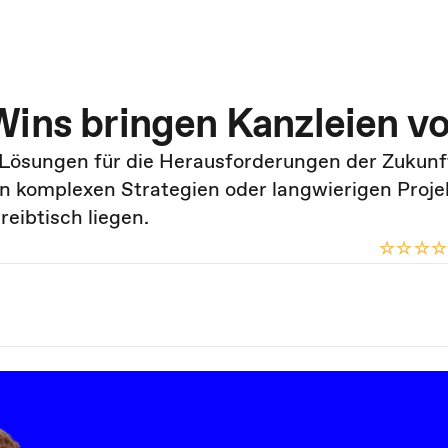
Wins bringen Kanzleien v
 Lösungen für die Herausforderungen der Zukunf
 in komplexen Strategien oder langwierigen Proje
eibtisch liegen.