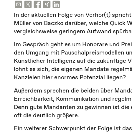
In der aktuellen Folge von Verhör(t) sprich
Müller von Baczko darüber, welche Quick W
vergleichsweise geringem Aufwand spürbar
Im Gespräch geht es um Honorare und Prei
den Umgang mit Pauschalpreismodellen und
Künstlicher Intelligenz auf die zukünftige
lohnt es sich, die eigenen Mandate regelmä
Kanzleien hier enormes Potenzial liegen?
Außerdem sprechen die beiden über Mand
Erreichbarkeit, Kommunikation und regelm
Denn gute Mandanten zu gewinnen ist die ei
oft die deutlich größere.
Ein weiterer Schwerpunkt der Folge ist da