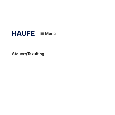
Menü
Steuern
Taxulting