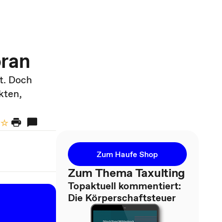
oran
t. Doch
kten,
Zum Haufe Shop
Zum Thema Taxulting
Topaktuell kommentiert:
Die Körperschaftsteuer