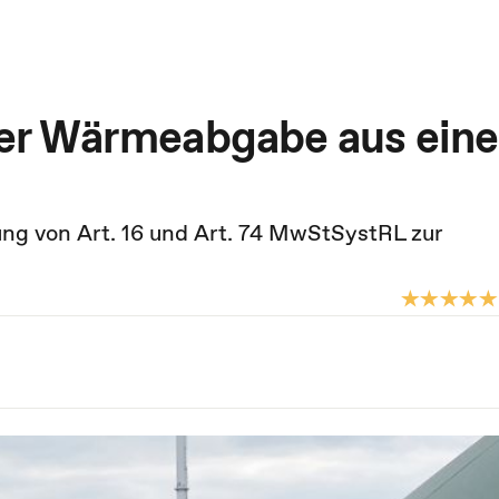
er Wärmeabgabe aus eine
g von Art. 16 und Art. 74 MwStSystRL zur