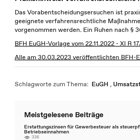
Das Vorabentscheidungsersuchen ist praxisr
geeignete verfahrensrechtliche Maßnahme
vorgenommen werden. Ein Ruhen nach § 36
BFH EuGH-Vorlage vom 22.11.2022 - XI R 17
Alle am 30.03.2023 veröffentlichten BFH-
Schlagworte zum Thema:
EuGH
,
Umsatzs
Meistgelesene Beiträge
Erstattungszinsen für Gewerbesteuer als steuerpfl
Betriebseinnahmen
336