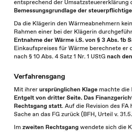
entsprechend der Umsatzsteuererklärung 
Bemessungsgrundlage der steuerpflichtig
Da die Klägerin den Wärmeabnehmern kein E
Rahmen einer bei der Klägerin durchgefü
Entnahme der Wärme i.S. von § 3 Abs. 1b Sa
Einkaufspreises für Wärme berechnete er
nach § 10 Abs. 4 Satz 1 Nr. 1 UStG
nach den
Verfahrensgang
Mit ihrer
ursprünglichen Klage
machte die K
Entgelt von dritter Seite. Das Finanzgerich
Rechtsgang statt
. Auf die Revision des FA
Sache an das FG zurück (BFH, Urteil v. 31.5.2
Im
zweiten Rechtsgang
wendete sich die Kl