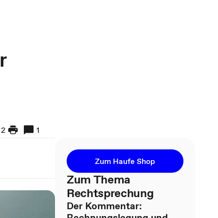
r
2
1
Zum Haufe Shop
Zum Thema
Rechtsprechung
Der Kommentar:
Rechnungslegung und