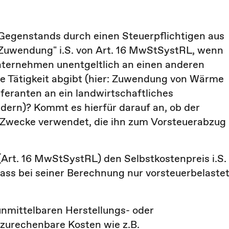
 Gegenstands durch einen Steuerpflichtigen aus
 Zuwendung" i.S. von Art. 16 MwStSystRL, wenn
nternehmen unentgeltlich an einen anderen
he Tätigkeit abgibt (hier: Zuwendung von Wärme
feranten an ein landwirtschaftliches
ern)? Kommt es hierfür darauf an, ob der
 Zwecke verwendet, die ihn zum Vorsteuerabzug
Art. 16 MwStSystRL) den Selbstkostenpreis i.S.
dass bei seiner Berechnung nur vorsteuerbelaste
unmittelbaren Herstellungs- oder
zurechenbare Kosten wie z.B.