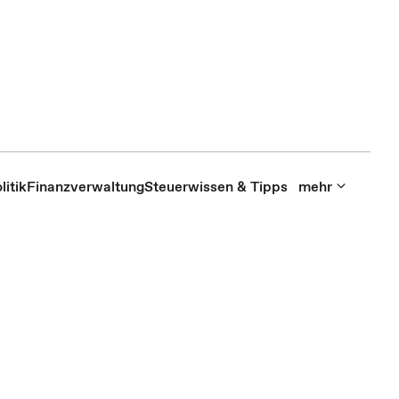
itik
Finanzverwaltung
Steuerwissen & Tipps
mehr