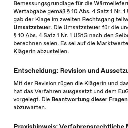
Bemessungsgrundlage für die Wärmeliefe
Wertabgabe gemäß § 10 Abs. 4 Satz 1 Nr. 1
gab der Klage im zweiten Rechtsgang teilw
Umsatzsteuer
. Die Umsatzsteuer für die 
§ 10 Abs. 4 Satz 1 Nr. 1 UStG nach den Selb
berechnen seien. Es sei auf die Marktwer
Klägerin abzustellen.
Entscheidung: Revision und Aussetz
Mit der Revision rügen die Klägerin und da
hat das Verfahren ausgesetzt und dem E
vorgelegt. Die
Beantwortung dieser Fragen
abzuwarten.
Praxishinweis: Verfahrensrechtlich