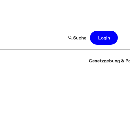
Suche
Login
Gesetzgebung & Pol