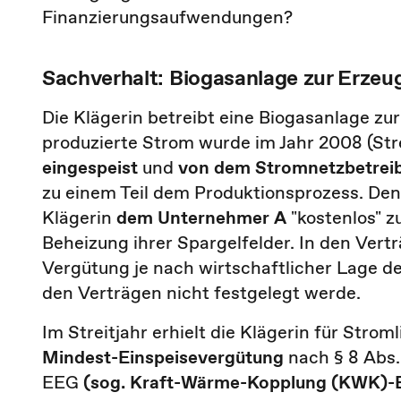
Finanzierungsaufwendungen?
Sachverhalt: Biogasanlage zur Erze
Die Klägerin betreibt eine Biogasanlage zu
produzierte Strom wurde im Jahr 2008 (Str
eingespeist
und
von dem Stromnetzbetreib
zu einem Teil dem Produktionsprozess. Den
Klägerin
dem Unternehmer A
"kostenlos" z
Beheizung ihrer Spargelfelder. In den Vert
Vergütung je nach wirtschaftlicher Lage d
den Verträgen nicht festgelegt werde.
Im Streitjahr erhielt die Klägerin für Str
Mindest-Einspeisevergütung
nach § 8 Abs.
EEG
(sog. Kraft-Wärme-Kopplung (KWK)-