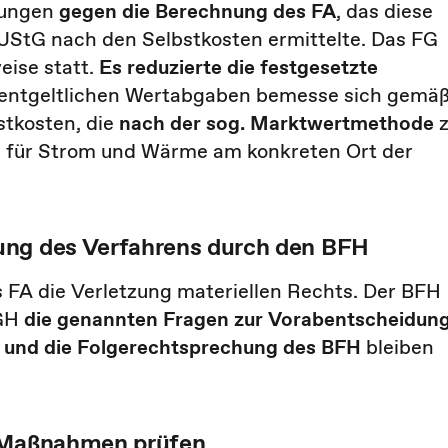
rungen
gegen die Berechnung des FA
, das diese
 UStG nach den Selbstkosten ermittelte. Das FG
eise statt.
Es reduzierte die festgesetzte
unentgeltlichen Wertabgaben bemesse sich gemä
stkosten, die
nach der sog. Marktwertmethode
te für Strom und Wärme am konkreten Ort der
ung des Verfahrens durch den BFH
s FA die Verletzung materiellen Rechts. Der BFH
uGH
die genannten Fragen zur Vorabentscheidun
 und die Folgerechtsprechung des BFH
bleiben
e Maßnahmen prüfen