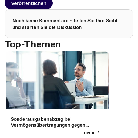
Veröffentlichen
Noch keine Kommentare - teilen Sie Ihre Sicht
und starten Sie die Diskussion
Top-Themen
Sonderausgabenabzug bei
Gesonderte
Vermögensübertragungen gegen
Feststellu
Versorgungsleistungen
Exklusivb
mehr