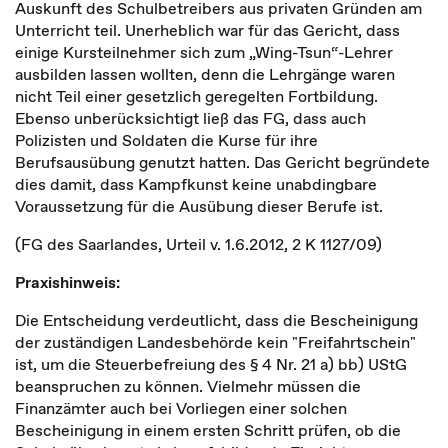
Auskunft des Schulbetreibers aus privaten Gründen am
Unterricht teil. Unerheblich war für das Gericht, dass
einige Kursteilnehmer sich zum „Wing-Tsun“-Lehrer
ausbilden lassen wollten, denn die Lehrgänge waren
nicht Teil einer gesetzlich geregelten Fortbildung.
Ebenso unberücksichtigt ließ das FG, dass auch
Polizisten und Soldaten die Kurse für ihre
Berufsausübung genutzt hatten. Das Gericht begründete
dies damit, dass Kampfkunst keine unabdingbare
Voraussetzung für die Ausübung dieser Berufe ist.
(FG des Saarlandes, Urteil v. 1.6.2012,
2 K 1127/09)
Praxishinweis:
Die Entscheidung verdeutlicht, dass die Bescheinigung
der zuständigen Landesbehörde kein "Freifahrtschein"
ist, um die Steuerbefreiung des § 4 Nr. 21 a) bb) UStG
beanspruchen zu können. Vielmehr müssen die
Finanzämter auch bei Vorliegen einer solchen
Bescheinigung in einem ersten Schritt prüfen, ob die