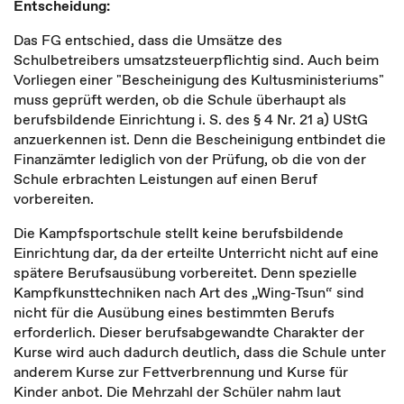
Entscheidung:
Das FG entschied, dass die Umsätze des
Schulbetreibers umsatzsteuerpflichtig sind. Auch beim
Vorliegen einer "Bescheinigung des Kultusministeriums"
muss geprüft werden, ob die Schule überhaupt als
berufsbildende Einrichtung i. S. des § 4 Nr. 21 a) UStG
anzuerkennen ist. Denn die Bescheinigung entbindet die
Finanzämter lediglich von der Prüfung, ob die von der
Schule erbrachten Leistungen auf einen Beruf
vorbereiten.
Die Kampfsportschule stellt keine berufsbildende
Einrichtung dar, da der erteilte Unterricht nicht auf eine
spätere Berufsausübung vorbereitet. Denn spezielle
Kampfkunsttechniken nach Art des „Wing-Tsun“ sind
nicht für die Ausübung eines bestimmten Berufs
erforderlich. Dieser berufsabgewandte Charakter der
Kurse wird auch dadurch deutlich, dass die Schule unter
anderem Kurse zur Fettverbrennung und Kurse für
Kinder anbot. Die Mehrzahl der Schüler nahm laut