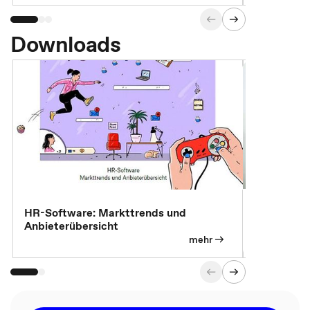
Downloads
7 Effizien
HR-Software: Markttrends und
Anbieterübersicht
mehr