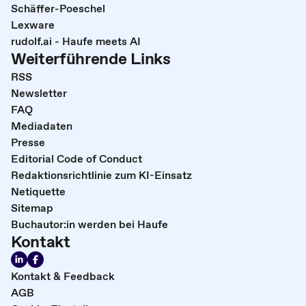
Schäffer-Poeschel
Lexware
rudolf.ai - Haufe meets AI
Weiterführende Links
RSS
Newsletter
FAQ
Mediadaten
Presse
Editorial Code of Conduct
Redaktionsrichtlinie zum KI-Einsatz
Netiquette
Sitemap
Buchautor:in werden bei Haufe
Kontakt
Kontakt & Feedback
AGB