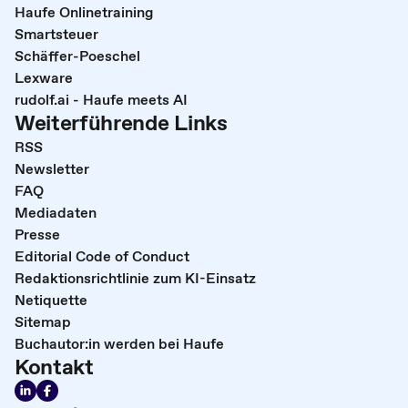
Haufe Onlinetraining
Smartsteuer
Schäffer-Poeschel
Lexware
rudolf.ai - Haufe meets AI
Weiterführende Links
RSS
Newsletter
FAQ
Mediadaten
Presse
Editorial Code of Conduct
Redaktionsrichtlinie zum KI-Einsatz
Netiquette
Sitemap
Buchautor:in werden bei Haufe
Kontakt