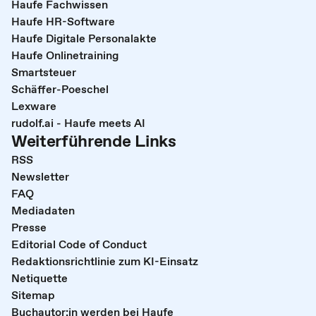
Haufe Fachwissen
Haufe HR-Software
Haufe Digitale Personalakte
Haufe Onlinetraining
Smartsteuer
Schäffer-Poeschel
Lexware
rudolf.ai - Haufe meets AI
Weiterführende Links
RSS
Newsletter
FAQ
Mediadaten
Presse
Editorial Code of Conduct
Redaktionsrichtlinie zum KI-Einsatz
Netiquette
Sitemap
Buchautor:in werden bei Haufe