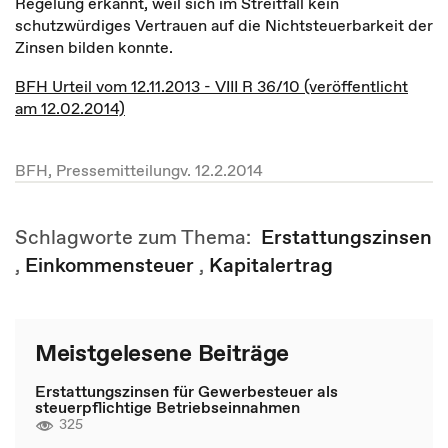
Regelung erkannt, weil sich im Streitfall kein
schutzwürdiges Vertrauen auf die Nichtsteuerbarkeit der
Zinsen bilden konnte.
BFH Urteil vom 12.11.2013 - VIII R 36/10 (veröffentlicht
am 12.02.2014)
BFH, Pressemitteilungv. 12.2.2014
Schlagworte zum Thema:
Erstattungszinsen
,
Einkommensteuer
,
Kapitalertrag
Meistgelesene Beiträge
Erstattungszinsen für Gewerbesteuer als
steuerpflichtige Betriebseinnahmen
325