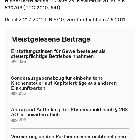
Niedersächsisches FG vom 26. November 2009 6 K
530/08 (EFG 2010, 541)
Urteil v. 21.7.2011, II R 6/10, veröffentlicht am 7.9.2011
Meistgelesene Beiträge
Erstattungszinsen für Gewerbesteuer als
steuerpflichtige Betriebseinnahmen
336
Sonderausgabenabzug für einbehaltene
Kirchensteuer auf Kapitalerträge aus anderen
Einkunftsarten
236
Antrag auf Aufteilung der Steuerschuld nach § 268
AO ist unwiderruflich
206
Vermietung an den Partner in einer nichtehelichen