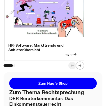
7 Effizien
HR-Software: Markttrends und
Anbieterübersicht
mehr
Zum Haufe Shop
Zum Thema Rechtsprechung
DER Beraterkommentar: Das
Einkommensteuerrecht