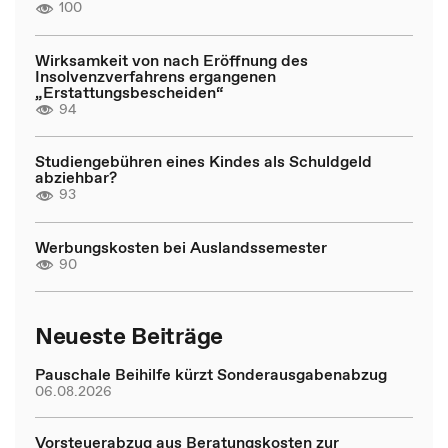
100
Wirksamkeit von nach Eröffnung des
Insolvenzverfahrens ergangenen
„Erstattungsbescheiden“
94
Studiengebühren eines Kindes als Schuldgeld
abziehbar?
93
Werbungskosten bei Auslandssemester
90
Neueste Beiträge
Pauschale Beihilfe kürzt Sonderausgabenabzug
06.08.2026
Vorsteuerabzug aus Beratungskosten zur