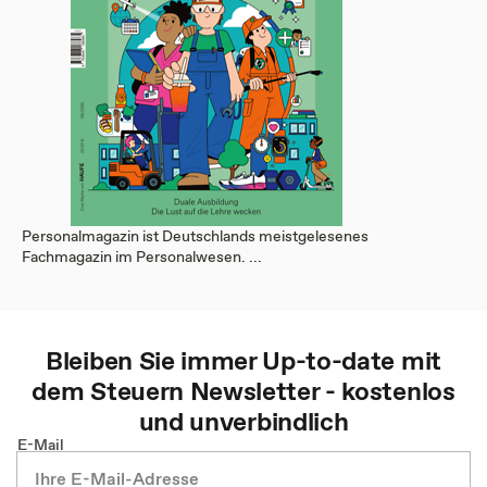
Personalmagazin ist Deutschlands meistgelesenes
Fachmagazin im Personalwesen. ...
Bleiben Sie immer Up-to-date mit
dem
Steuern
Newsletter - kostenlos
und unverbindlich
E-Mail