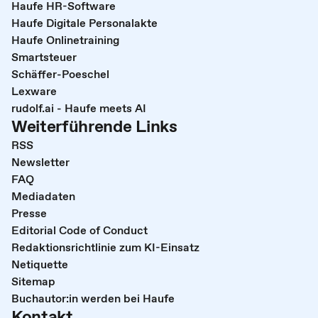
Haufe HR-Software
Haufe Digitale Personalakte
Haufe Onlinetraining
Smartsteuer
Schäffer-Poeschel
Lexware
rudolf.ai - Haufe meets AI
Weiterführende Links
RSS
Newsletter
FAQ
Mediadaten
Presse
Editorial Code of Conduct
Redaktionsrichtlinie zum KI-Einsatz
Netiquette
Sitemap
Buchautor:in werden bei Haufe
Kontakt