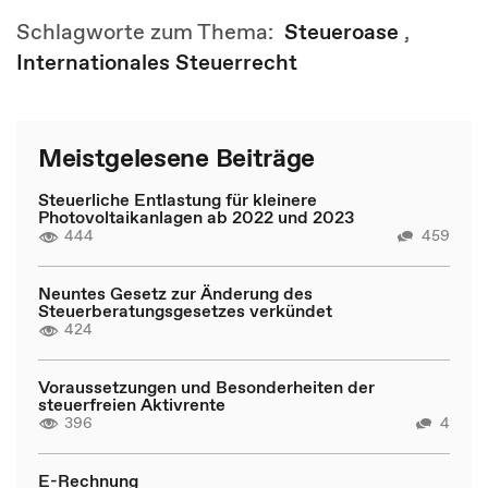
Schlagworte zum Thema:
Steueroase
,
Internationales Steuerrecht
Meistgelesene Beiträge
Steuerliche Entlastung für kleinere
Photovoltaikanlagen ab 2022 und 2023
444
459
Neuntes Gesetz zur Änderung des
Steuerberatungsgesetzes verkündet
424
Voraussetzungen und Besonderheiten der
steuerfreien Aktivrente
396
4
E-Rechnung