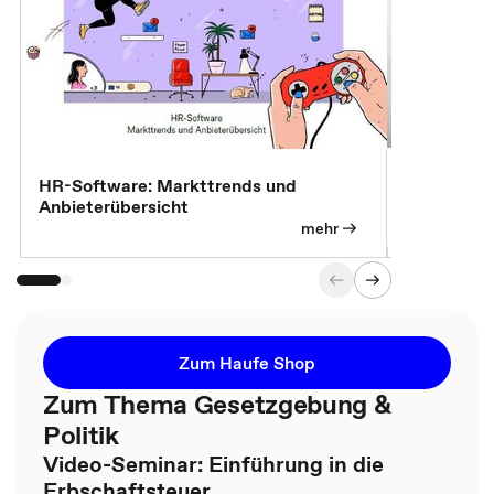
7 Effizien
HR-Software: Markttrends und
Anbieterübersicht
mehr
Zum Haufe Shop
Zum Thema Gesetzgebung &
Politik
Video-Seminar: Einführung in die
Erbschaftsteuer