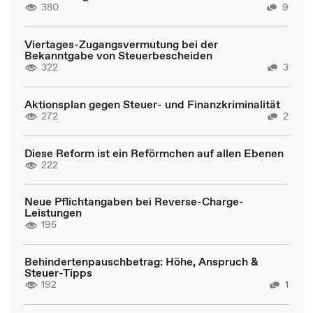
380
9
Viertages-Zugangsvermutung bei der
Bekanntgabe von Steuerbescheiden
322
3
Aktionsplan gegen Steuer- und Finanzkriminalität
272
2
Diese Reform ist ein Reförmchen auf allen Ebenen
222
Neue Pflichtangaben bei Reverse-Charge-
Leistungen
195
Behindertenpauschbetrag: Höhe, Anspruch &
Steuer-Tipps
192
1