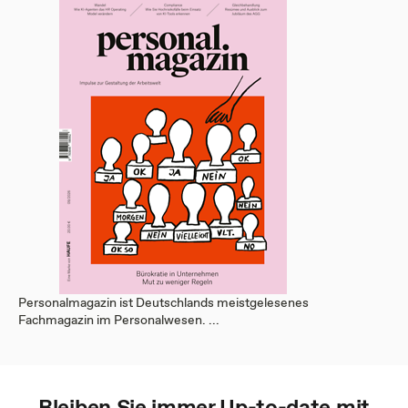
Personalmagazin ist Deutschlands meistgelesenes
Fachmagazin im Personalwesen. ...
Bleiben Sie immer Up-to-date mit