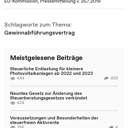
EU-Kommission, Pressemitteilung v. 25.7.2019
Schlagworte zum Thema:
Gewinnabführungsvertrag
Meistgelesene Beiträge
Steuerliche Entlastung für kleinere
Photovoltaikanlagen ab 2022 und 2023
444
459
Neuntes Gesetz zur Änderung des
Steuerberatungsgesetzes verkündet
424
Voraussetzungen und Besonderheiten der
steuerfreien Aktivrente
396
4