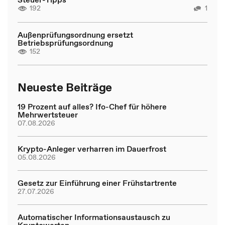
192
1
Außenprüfungsordnung ersetzt
Betriebsprüfungsordnung
152
Neueste Beiträge
19 Prozent auf alles? Ifo-Chef für höhere
Mehrwertsteuer
07.08.2026
Krypto-Anleger verharren im Dauerfrost
05.08.2026
Gesetz zur Einführung einer Frühstartrente
27.07.2026
Automatischer Informationsaustausch zu