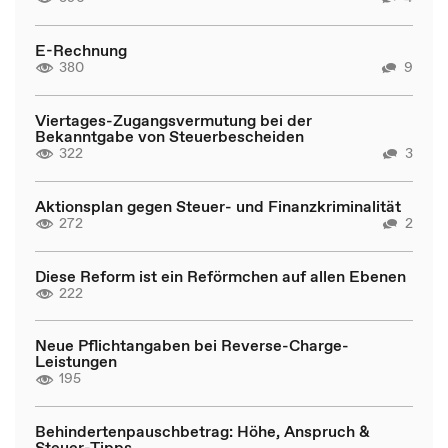
E-Rechnung
380
9
Viertages-Zugangsvermutung bei der
Bekanntgabe von Steuerbescheiden
322
3
Aktionsplan gegen Steuer- und Finanzkriminalität
272
2
Diese Reform ist ein Reförmchen auf allen Ebenen
222
Neue Pflichtangaben bei Reverse-Charge-
Leistungen
195
Behindertenpauschbetrag: Höhe, Anspruch &
Steuer-Tipps