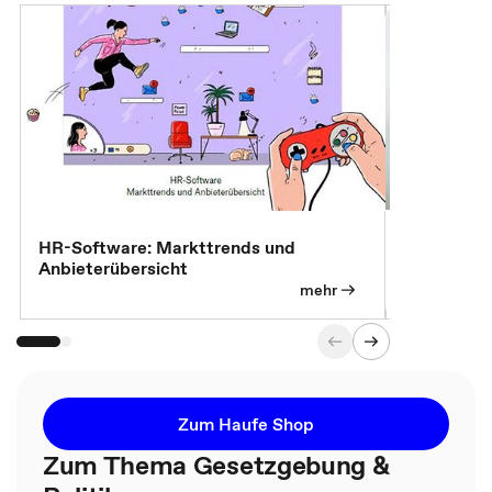
7 Effizien
HR-Software: Markttrends und
Anbieterübersicht
mehr
Zum Haufe Shop
Zum Thema Gesetzgebung &