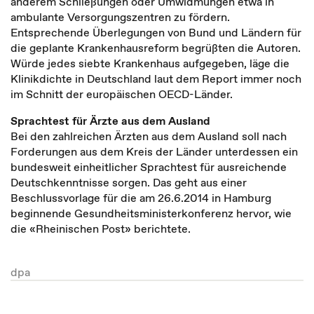
anderem Schließungen oder Umwidmungen etwa in
ambulante Versorgungszentren zu fördern.
Entsprechende Überlegungen von Bund und Ländern für
die geplante Krankenhausreform begrüßten die Autoren.
Würde jedes siebte Krankenhaus aufgegeben, läge die
Klinikdichte in Deutschland laut dem Report immer noch
im Schnitt der europäischen
OECD
-Länder.
Sprachtest für Ärzte aus dem Ausland
Bei den zahlreichen Ärzten aus dem Ausland soll nach
Forderungen aus dem Kreis der Länder unterdessen ein
bundesweit einheitlicher Sprachtest für ausreichende
Deutschkenntnisse sorgen. Das geht aus einer
Beschlussvorlage für die am 26.6.2014 in Hamburg
beginnende Gesundheitsministerkonferenz hervor, wie
die «Rheinischen Post» berichtete.
dpa