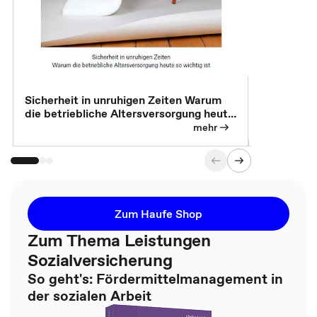
Sicherheit in unruhigen Zeiten Warum
Betrieblic
die betriebliche Altersversorgung heute
Individuali
so wichtig ist
mehr
Zum Haufe Shop
Zum Thema Leistungen
Sozialversicherung
So geht's: Fördermittelmanagement in
der sozialen Arbeit