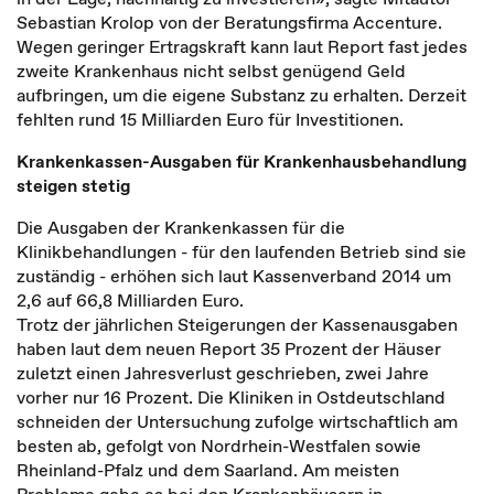
Sebastian Krolop von der Beratungsfirma
Accenture
.
Wegen geringer Ertragskraft kann laut Report fast jedes
zweite Krankenhaus nicht selbst genügend Geld
aufbringen, um die eigene Substanz zu erhalten. Derzeit
fehlten rund 15 Milliarden Euro für Investitionen.
Krankenkassen-Ausgaben für Krankenhausbehandlung
steigen stetig
Die Ausgaben der Krankenkassen für die
Klinikbehandlungen - für den laufenden Betrieb sind sie
zuständig - erhöhen sich laut Kassenverband 2014 um
2,6 auf 66,8 Milliarden Euro.
Trotz der jährlichen Steigerungen der Kassenausgaben
haben laut dem neuen Report 35 Prozent der Häuser
zuletzt einen Jahresverlust geschrieben, zwei Jahre
vorher nur 16 Prozent. Die Kliniken in Ostdeutschland
schneiden der Untersuchung zufolge wirtschaftlich am
besten ab, gefolgt von Nordrhein-Westfalen sowie
Rheinland-Pfalz und dem Saarland. Am meisten