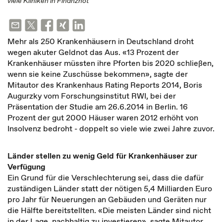
viele Kliniken in Finanznot
Mehr als 250 Krankenhäusern in Deutschland droht
wegen akuter Geldnot das Aus. «13 Prozent der
Krankenhäuser müssten ihre Pforten bis 2020 schließen,
wenn sie keine Zuschüsse bekommen», sagte der
Mitautor des Krankenhaus Rating Reports 2014, Boris
Augurzky vom Forschungsinstitut RWI, bei der
Präsentation der Studie am 26.6.2014 in Berlin. 16
Prozent der gut 2000 Häuser waren 2012 erhöht von
Insolvenz bedroht - doppelt so viele wie zwei Jahre zuvor.
Länder stellen zu wenig Geld für Krankenhäuser zur
Verfügung
Ein Grund für die Verschlechterung sei, dass die dafür
zuständigen Länder statt der nötigen 5,4 Milliarden Euro
pro Jahr für Neuerungen an Gebäuden und Geräten nur
die Hälfte bereitstellten. «Die meisten Länder sind nicht
in der Lage, nachhaltig zu investieren», sagte Mitautor