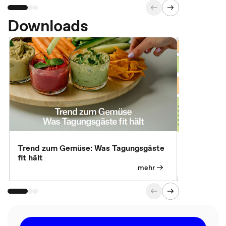
Downloads
Trend zum Gemüse: Was Tagungsgäste
Digital Gu
fit hält
mehr