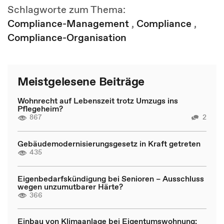
Schlagworte zum Thema:
Compliance-Management
,
Compliance
,
Compliance-Organisation
Meistgelesene Beiträge
Wohnrecht auf Lebenszeit trotz Umzugs ins
Pflegeheim?
867
2
Gebäudemodernisierungsgesetz in Kraft getreten
435
Eigenbedarfskündigung bei Senioren – Ausschluss
wegen unzumutbarer Härte?
366
Einbau von Klimaanlage bei Eigentumswohnung: