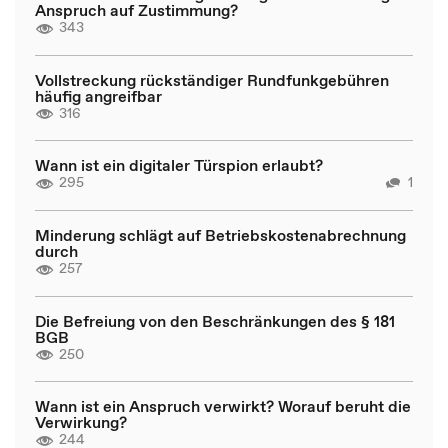
Anspruch auf Zustimmung?
343
Vollstreckung rückständiger Rundfunkgebühren
häufig angreifbar
316
Wann ist ein digitaler Türspion erlaubt?
295
1
Minderung schlägt auf Betriebskostenabrechnung
durch
257
Die Befreiung von den Beschränkungen des § 181
BGB
250
Wann ist ein Anspruch verwirkt? Worauf beruht die
Verwirkung?
244