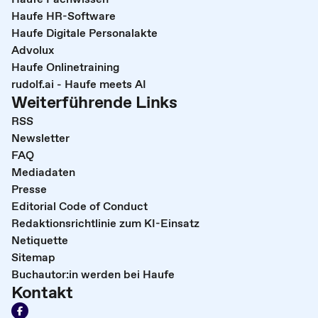
Haufe HR-Software
Haufe Digitale Personalakte
Advolux
Haufe Onlinetraining
rudolf.ai - Haufe meets AI
Weiterführende Links
RSS
Newsletter
FAQ
Mediadaten
Presse
Editorial Code of Conduct
Redaktionsrichtlinie zum KI-Einsatz
Netiquette
Sitemap
Buchautor:in werden bei Haufe
Kontakt