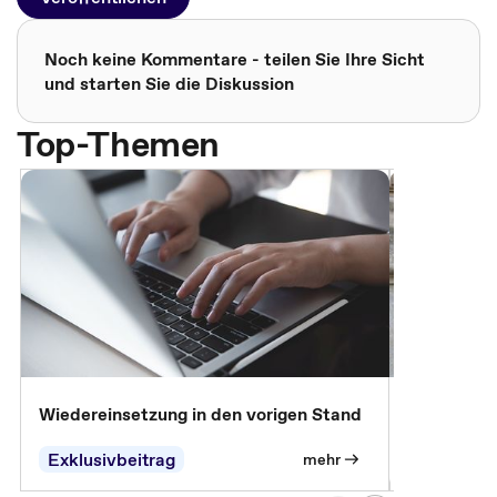
Noch keine Kommentare - teilen Sie Ihre Sicht
und starten Sie die Diskussion
Top-Themen
Wiedereinsetzung in den vorigen Stand
Erscheinen 
Parteien, 
Exklusivbeitrag
Exklusivb
mehr