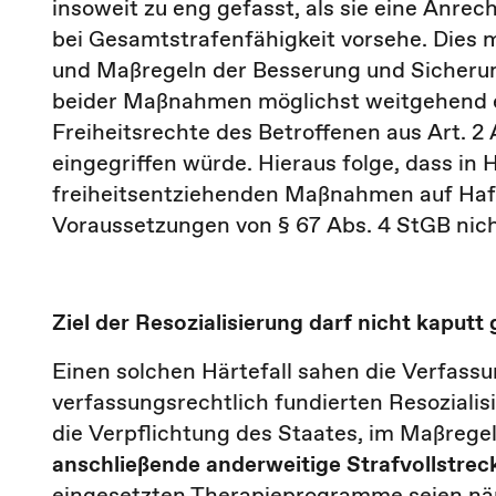
insoweit zu eng gefasst, als sie eine Anrec
bei Gesamtstrafenfähigkeit vorsehe. Dies 
und Maßregeln der Besserung und Sicherun
beider Maßnahmen möglichst weitgehend er
Freiheitsrechte des Betroffenen aus Art. 2 
eingegriffen würde. Hieraus folge, dass in
freiheitsentziehenden Maßnahmen auf Haft
Voraussetzungen von § 67 Abs. 4 StGB nicht
Ziel der Resozialisierung darf nicht kaput
Einen solchen Härtefall sahen die Verfass
verfassungsrechtlich fundierten Resozialis
die Verpflichtung des Staates, im Maßregel
anschließende anderweitige Strafvollstre
eingesetzten Therapieprogramme seien näm