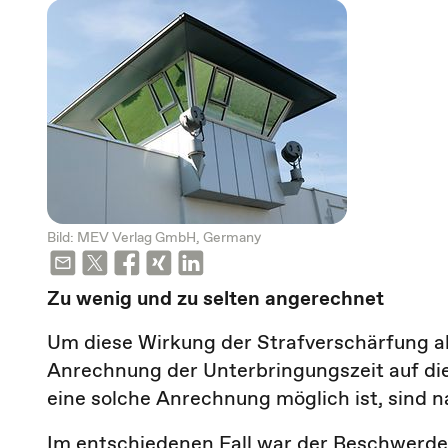
Bild: MEV Verlag GmbH, Germany
Zu wenig und zu selten angerechnet
Um diese Wirkung der Strafverschärfung ab
Anrechnung der Unterbringungszeit auf die
eine solche Anrechnung möglich ist, sind 
Im entschiedenen Fall war der Beschwerdef