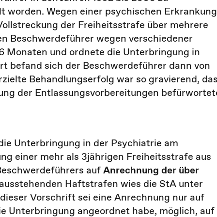
eilt worden. Wegen einer psychischen Erkrankung
ollstreckung der Freiheitsstrafe über mehrere
G den Beschwerdeführer wegen verschiedener
n 6 Monaten und ordnete die Unterbringung in
rt befand sich der Beschwerdeführer dann von
rzielte Behandlungserfolg war so gravierend, da
tung der Entlassungsvorbereitungen befürwortet
ie Unterbringung in der Psychiatrie am
ng einer mehr als 3jährigen Freiheitsstrafe aus
Beschwerdeführers auf
Anrechnung der über
 ausstehenden Haftstrafen wies die StA unter
dieser Vorschrift sei eine Anrechnung nur auf
die Unterbringung angeordnet habe, möglich, auf