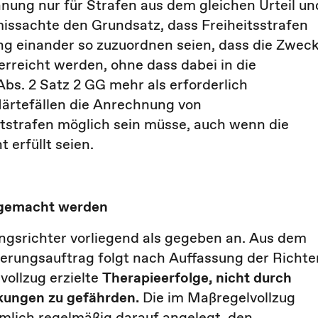
hnung nur für Strafen aus dem gleichen Urteil un
missachte den Grundsatz, dass Freiheitsstrafen
g einander so zuzuordnen seien, dass die Zwec
reicht werden, ohne dass dabei in die
Abs. 2 Satz 2 GG mehr als erforderlich
 Härtefällen die Anrechnung von
strafen möglich sein müsse, auch wenn die
 erfüllt seien.
t gemacht werden
ungsrichter vorliegend als gegeben an. Aus dem
ierungsauftrag folgt nach Auffassung der Richte
vollzug erzielte
Therapieerfolge, nicht durch
ckungen zu gefährden.
Die im Maßregelvollzug
lich regelmäßig darauf angelegt, den