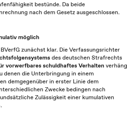
fenfähigkeit bestünde. Da beide
 Anrechnung nach dem Gesetz ausgeschlossen.
mulativ möglich
 BVerfG zunächst klar. Die Verfassungsrichter
echtsfolgensystems
des deutschen Strafrechts
ür vorwerfbares schuldhaftes Verhalten
verhäng
u denen die Unterbringung in einem
ten demgegenüber in erster Linie dem
unterschiedlichen Zwecke bedingen nach
undsätzliche Zulässigkeit einer kumulativen
n.