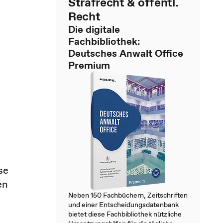
Strafrecht & öffentl.
Recht
Die digitale
Fachbibliothek:
Deutsches Anwalt Office
Premium
se
en
Neben 150 Fachbüchern, Zeitschriften
und einer Entscheidungsdatenbank
bietet diese Fachbibliothek nützliche