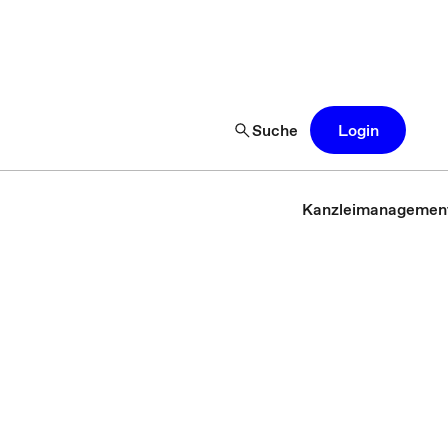
Suche
Login
Kanzleimanagemen