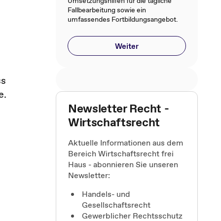
Umsetzungshilfen für die tägliche
Fallbearbeitung sowie ein
umfassendes Fortbildungsangebot.
Weiter
ss
e.
Newsletter Recht -
Wirtschaftsrecht
Aktuelle Informationen aus dem
Bereich Wirtschaftsrecht frei
Haus - abonnieren Sie unseren
Newsletter:
Handels- und
Gesellschaftsrecht
Gewerblicher Rechtsschutz