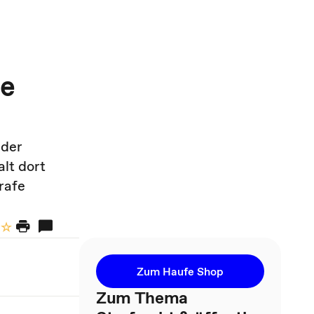
se
 der
lt dort
rafe
Zum Haufe Shop
Zum Thema