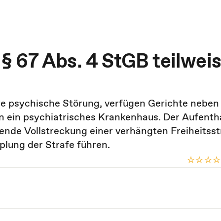
 67 Abs. 4 StGB teilwei
ere psychische Störung, verfügen Gerichte neben
in ein psychiatrisches Krankenhaus. Der Aufentha
ende Vollstreckung einer verhängten Freiheitsst
plung der Strafe führen.