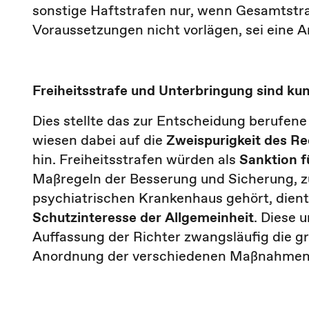
sonstige Haftstrafen nur, wenn Gesamtstra
Voraussetzungen nicht vorlägen, sei eine
Freiheitsstrafe und Unterbringung sind ku
Dies stellte das zur Entscheidung berufene
wiesen dabei auf die
Zweispurigkeit des R
hin. Freiheitsstrafen würden als
Sanktion f
Maßregeln der Besserung und Sicherung, z
psychiatrischen Krankenhaus gehört, dien
Schutzinteresse der
Allgemeinheit
. Diese 
Auffassung der Richter zwangsläufig die gr
Anordnung der verschiedenen Maßnahme