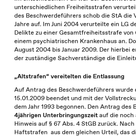
unterschiedlichen Freiheitsstrafen verurt
des Beschwerdeführers schob die StA die V
Jahre auf. Im Juni 2004 verurteilte ein L
Delikte zu einer Gesamtfreiheitsstrafe vo
einem psychiatrischen Krankenhaus an. Do
August 2004 bis Januar 2009. Der hierbei e
der zuständige Sachverständige die Einlei
„Altstrafen“ vereitelten die Entlassung
Auf Antrag des Beschwerdeführers wurde d
15.01.2009 beendet und mit der Vollstrecku
dem Jahr 1993 begonnen. Den Antrag des 
4jährigen Unterbringungszeit
auf die noch
Hinweis auf § 67 Abs. 4 StGB zurück. Nach 
Haftstrafen aus dem gleichen Urteil, das 