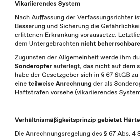
Vikariierendes System
Nach Auffassung der Verfassungsrichter is
Besserung und Sicherung die Gefährlichkeit
erlittenen Erkrankung voraussetze. Letztl
dem Untergebrachten
nicht
beherrschbare
Zugunsten der Allgemeinheit werde ihm dur
Sonderopfer
auferlegt, das nicht auf dem 
habe der Gesetzgeber sich in § 67 StGB zu
eine
teilweise
Anrechnung
der als Sonderop
Haftstrafen vorsehe (vikariierendes System
Verhältnismäßigkeitsprinzip gebietet Härte
Die Anrechnungsregelung des § 67 Abs. 4 S