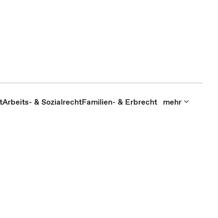
t
Arbeits- & Sozialrecht
Familien- & Erbrecht
mehr