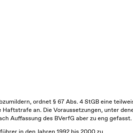
zumildern, ordnet § 67 Abs. 4 StGB eine teilwei
 Haftstrafe an. Die Voraussetzungen, unter den
nach Auffassung des BVerfG aber zu eng gefasst.
ührer in den Jahren 1992 bis 2000 zu