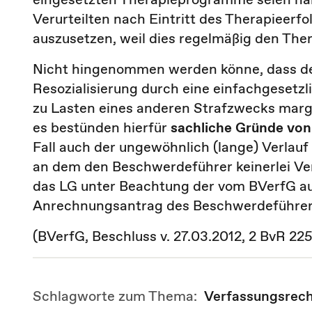
Verurteilten nach Eintritt des Therapieerf
auszusetzen, weil dies regelmäßig den The
Nicht hingenommen werden könne, dass de
Resozialisierung durch eine einfachgesetzl
zu Lasten eines anderen Strafzwecks margin
es bestünden hierfür
sachliche Gründe von
Fall auch der ungewöhnlich (lange) Verlauf
an dem den Beschwerdeführer keinerlei Ver
das LG unter Beachtung der vom BVerfG au
Anrechnungsantrag des Beschwerdeführers
(BVerfG, Beschluss v. 27.03.2012, 2 BvR 22
Schlagworte zum Thema:
Verfassungsrec