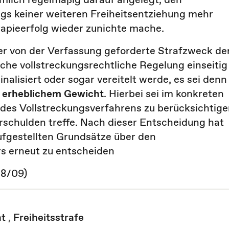
olgs keiner weiteren Freiheitsentziehung mehr
rapieerfolg wieder zunichte mache.
r von der Verfassung geforderte Strafzweck de
iche vollstreckungsrechtliche Regelung einseitig
alisiert oder sogar vereitelt werde, es sei denn
 erheblichem Gewicht
. Hierbei sei im konkreten
 des Vollstreckungsverfahrens zu berücksichtige
schulden treffe. Nach dieser Entscheidung hat
fgestellten Grundsätze über den
 erneut zu entscheiden
58/09)
ht
,
Freiheitsstrafe