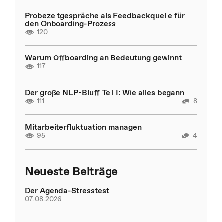
Probezeitgespräche als Feedbackquelle für
den Onboarding-Prozess
120
Warum Offboarding an Bedeutung gewinnt
117
Der große NLP-Bluff Teil I: Wie alles begann
111
8
Mitarbeiterfluktuation managen
95
4
Neueste Beiträge
Der Agenda-Stresstest
07.08.2026