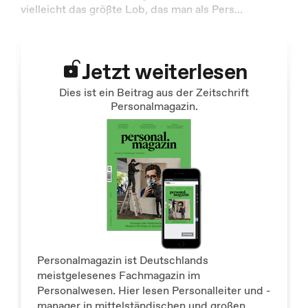
vielleicht das größte Lob, das man als Pers
...
Jetzt weiterlesen
Dies ist ein Beitrag aus der Zeitschrift
Personalmagazin.
Personalmagazin ist Deutschlands
meistgelesenes Fachmagazin im
Personalwesen. Hier lesen Personalleiter und -
manager in mittelständischen und großen