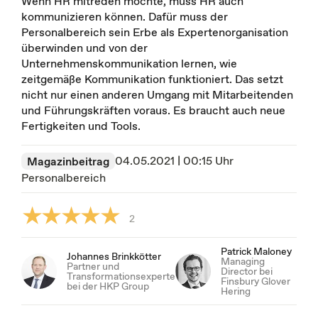
Wenn HR mitreden möchte, muss HR auch
kommunizieren können. Dafür muss der
Personalbereich sein Erbe als Expertenorganisation
überwinden und von der
Unternehmenskommunikation lernen, wie
zeitgemäße Kommunikation funktioniert. Das setzt
nicht nur einen anderen Umgang mit Mitarbeitenden
und Führungskräften voraus. Es braucht auch neue
Fertigkeiten und Tools.
04.05.2021 | 00:15 Uhr
Magazinbeitrag
Personalbereich
2
Patrick Maloney
Johannes Brinkkötter
Managing
Partner und
Director bei
Transformationsexperte
Finsbury Glover
bei der HKP Group
Hering