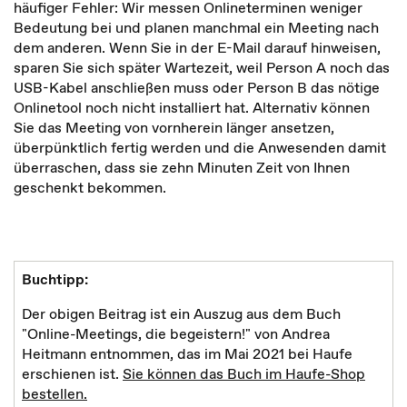
häufiger Fehler: Wir messen Onlineterminen weniger
Bedeutung bei und planen manchmal ein Meeting nach
dem anderen. Wenn Sie in der E-Mail darauf hinweisen,
sparen Sie sich später Wartezeit, weil Person A noch das
USB-Kabel anschließen muss oder Person B das nötige
Onlinetool noch nicht installiert hat. Alternativ können
Sie das Meeting von vornherein länger ansetzen,
überpünktlich fertig werden und die Anwesenden da­mit
überraschen, dass sie zehn Minuten Zeit von Ihnen
geschenkt bekommen.
Buchtipp:
Der obigen Beitrag ist ein Auszug aus dem Buch
"Online-Meetings, die begeistern!" von Andrea
Heitmann entnommen, das im Mai 2021 bei Haufe
erschienen ist.
Sie können das Buch im Haufe-Shop
bestellen.