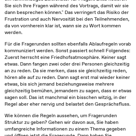
Sie sich Ihre Fragen während des Vortrags, damit wir sie
dann besprechen können." Das verringert das Risiko der
Frustration und auch Nervosität bei den Teilnehmenden,
da von vornherein klar ist, wann sie zu Wort kommen
werden.
Für die Fragerunden sollten ebenfalls Ablaufregeln vorab
kommuniziert werden. Sonst passiert schnell Folgendes:
Zuerst herrscht eine Friedhofsatmosphäre. Kei­ner sagt
etwas. Dann fangen zwei oder drei Personen gleichzeitig
an zu reden. Da sie merken, dass sie gleichzeitig reden,
hören alle auf zu reden. Dann sagt erst mal wieder keiner
etwas, bis sich jemand beziehungsweise mehrere
gleichzeitig be­mühen, jemandem zu sagen, dass er etwas
sagen soll. Das ist manchmal ein biss­chen witzig, in der
Regel aber eher nervig und belastet den Gesprächsfluss.
Wie können die Regeln aussehen, um Fragerunden
Struktur zu geben? Gehen wir davon aus, Sie haben
umfangreiche Informationen zu einem Thema gegeben
und öffnen jetzt die Fragerunde. Dann haben Sie