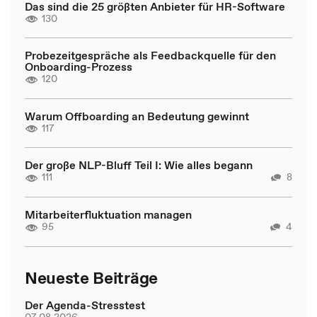
Das sind die 25 größten Anbieter für HR-Software
130
Probezeitgespräche als Feedbackquelle für den
Onboarding-Prozess
120
Warum Offboarding an Bedeutung gewinnt
117
Der große NLP-Bluff Teil I: Wie alles begann
111
8
Mitarbeiterfluktuation managen
95
4
Neueste Beiträge
Der Agenda-Stresstest