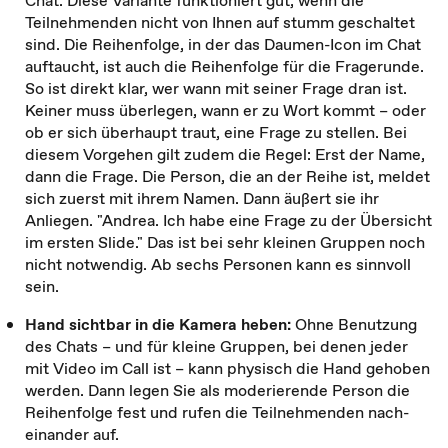
Chat. Diese Variante funktioniert gut, wenn die
Teilnehmenden nicht von Ihnen auf stumm geschaltet
sind. Die Reihenfolge, in der das Daumen-Icon im Chat
auftaucht, ist auch die Reihenfolge für die Fragerunde.
So ist direkt klar, wer wann mit seiner Frage dran ist.
Keiner muss überlegen, wann er zu Wort kommt – oder
ob er sich überhaupt traut, eine Frage zu stellen. Bei
diesem Vorgehen gilt zudem die Regel: Erst der Name,
dann die Frage. Die Person, die an der Reihe ist, meldet
sich zuerst mit ihrem Namen. Dann äußert sie ihr
Anliegen. "Andrea. Ich habe eine Frage zu der Übersicht
im ersten Slide." Das ist bei sehr kleinen Grup­pen noch
nicht notwendig. Ab sechs Personen kann es sinnvoll
sein.
Hand sichtbar in die Kamera heben:
Ohne Benutzung
des Chats – und für kleine Gruppen, bei denen jeder
mit Vi­deo im Call ist – kann physisch die Hand gehoben
werden. Dann legen Sie als moderierende Person die
Reihenfolge fest und rufen die Teilnehmenden nach­
einander auf.