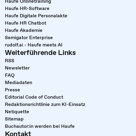
Haufe Onlinetraining
Haufe HR-Software
Haufe Digitale Personalakte
Haufe HR Chatbot
Haufe Akademie
Semigator Enterprise
rudolf.ai - Haufe meets AI
Weiterführende Links
RSS
Newsletter
FAQ
Mediadaten
Presse
Editorial Code of Conduct
Redaktionsrichtlinie zum KI-Einsatz
Netiquette
Sitemap
Buchautor:in werden bei Haufe
Kontakt