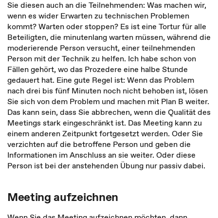
Sie diesen auch an die Teilnehmenden: Was ma­chen wir,
wenn es wider Erwarten zu technischen Problemen
kommt? Warten oder stoppen? Es ist eine Tortur für alle
Beteiligten, die minutenlang warten müssen, während die
moderierende Person versucht, einer teilnehmenden
Person mit der Technik zu helfen. Ich habe schon von
Fällen gehört, wo das Prozedere eine hal­be Stunde
gedauert hat. Eine gute Regel ist: Wenn das Problem
nach drei bis fünf Minuten noch nicht behoben ist, lösen
Sie sich von dem Problem und machen mit Plan B weiter.
Das kann sein, dass Sie abbrechen, wenn die Qualität des
Meetings stark eingeschränkt ist. Das Meeting kann zu
einem anderen Zeitpunkt fortgesetzt werden. Oder Sie
verzichten auf die betroffene Person und geben die
Informatio­nen im Anschluss an sie weiter. Oder diese
Person ist bei der anstehenden Übung nur passiv dabei.
Meeting aufzeichnen
Wenn Sie das Meeting aufzeichnen möchten, dann