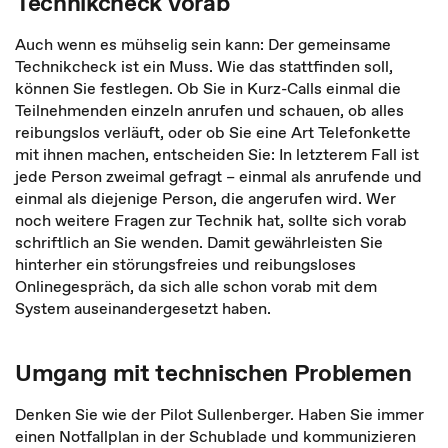
Technikcheck vorab
Auch wenn es mühselig sein kann: Der gemeinsame
Technikcheck ist ein Muss. Wie das stattfinden soll,
können Sie festlegen. Ob Sie in Kurz-Calls einmal die
Teil­nehmenden einzeln anrufen und schauen, ob alles
reibungslos verläuft, oder ob Sie eine Art Telefonkette
mit ihnen machen, entscheiden Sie: In letzterem Fall ist
jede Person zweimal gefragt – einmal als anrufende und
einmal als diejenige Per­son, die angerufen wird. Wer
noch weitere Fragen zur Technik hat, sollte sich vorab
schriftlich an Sie wenden. Damit gewährleisten Sie
hinterher ein störungsfreies und reibungsloses
Onlinegespräch, da sich alle schon vorab mit dem
System aus­einandergesetzt haben.
Umgang mit technischen Problemen
Denken Sie wie der Pilot Sullenberger. Haben Sie immer
einen Notfallplan in der Schublade und kommunizieren