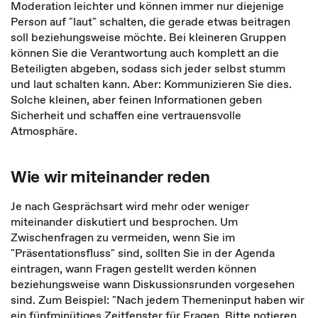
Moderation leichter und können immer nur diejenige
Person auf "laut" schalten, die gerade etwas beitragen
soll bezie­hungsweise möchte. Bei kleineren Gruppen
können Sie die Verantwortung auch komplett an die
Beteiligten abgeben, sodass sich jeder selbst stumm
und laut schalten kann. Aber: Kommunizieren Sie dies.
Solche kleinen, aber feinen Infor­mationen geben
Sicherheit und schaffen eine vertrauensvolle
Atmosphäre.
Wie wir miteinander reden
Je nach Gesprächsart wird mehr oder weniger
miteinander diskutiert und be­sprochen. Um
Zwischenfragen zu vermeiden, wenn Sie im
"Präsentationsfluss" sind, sollten Sie in der Agenda
eintragen, wann Fragen gestellt werden können
beziehungsweise wann Diskussionsrunden vorgesehen
sind. Zum Beispiel: "Nach jedem Themeninput haben wir
ein fünfminütiges Zeitfenster für Fragen. Bitte no­tieren