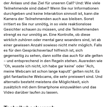
der Anlass und das Ziel für unseren Call? Und: Wie viele
Teilnehmende sind dabei? Wenn Sie nur Infor­mationen
durchgeben und keine Interaktion sinnvoll ist, kann die
Kamera der Teilnehmenden auch aus bleiben. Sonst
irritiert es Sie nur unnötig, in so viele re­aktionslose
Gesichter schauen zu müssen, und die Teilnehmenden
strengt es nur unnötig an. Eine Kontrolle, ob diese
wirklich zuhören oder mental ganz woanders sind, ist ab
einer gewissen Anzahl sowieso nicht mehr möglich. Falls
es für den Ge­sprächsverlauf hilfreich ist, sich
gegenseitig zu sehen, dann sollte das auch für alle gelten
– und entsprechend in den Regeln stehen. Ausreden wie
"Oh, wusste ich nicht, ich habe gar keine" oder "Ach,
meine Webcam ist schon lange kaputt" gelten nicht. Es
gibt fantastische Webcams, die sehr preiswert sind. Und
alternativ be­steht meistens die Möglichkeit, sich
zusätzlich mit dem Smartphone einzuwählen und das
Video darüber laufen zu lassen.