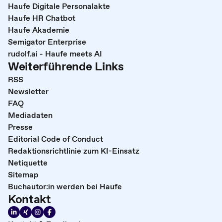
Haufe Digitale Personalakte
Haufe HR Chatbot
Haufe Akademie
Semigator Enterprise
rudolf.ai - Haufe meets AI
Weiterführende Links
RSS
Newsletter
FAQ
Mediadaten
Presse
Editorial Code of Conduct
Redaktionsrichtlinie zum KI-Einsatz
Netiquette
Sitemap
Buchautor:in werden bei Haufe
Kontakt