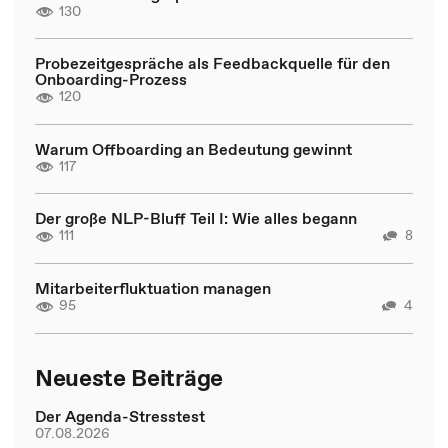
130
Probezeitgespräche als Feedbackquelle für den
Onboarding-Prozess
120
Warum Offboarding an Bedeutung gewinnt
117
Der große NLP-Bluff Teil I: Wie alles begann
111
8
Mitarbeiterfluktuation managen
95
4
Neueste Beiträge
Der Agenda-Stresstest
07.08.2026