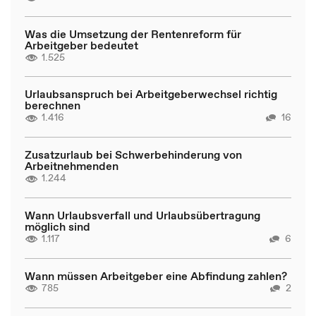
Was die Umsetzung der Rentenreform für
Arbeitgeber bedeutet
1.525
Urlaubsanspruch bei Arbeitgeberwechsel richtig
berechnen
1.416
16
Zusatzurlaub bei Schwerbehinderung von
Arbeitnehmenden
1.244
Wann Urlaubsverfall und Urlaubsübertragung
möglich sind
1.117
6
Wann müssen Arbeitgeber eine Abfindung zahlen?
785
2