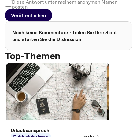
Diese Antwort unter meinem anonymen Namen
posten.
Veröffentlichen
Noch keine Kommentare - teilen Sie Ihre Sicht
und starten Sie die Diskussion
Top-Themen
Urlaubsanspruch
Ferienjobb
Exklusivbeitrag
Exklusivb
mehr