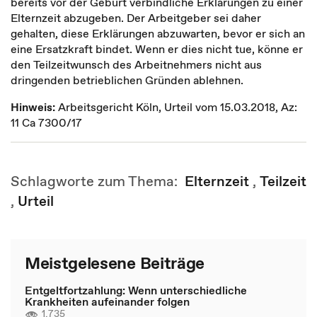
bereits vor der Geburt verbindliche Erklärungen zu einer
Elternzeit abzugeben. Der Arbeitgeber sei daher
gehalten, diese Erklärungen abzuwarten, bevor er sich an
eine Ersatzkraft bindet. Wenn er dies nicht tue, könne er
den Teilzeitwunsch des Arbeitnehmers nicht aus
dringenden betrieblichen Gründen ablehnen.
Hinweis:
Arbeitsgericht Köln, Urteil vom 15.03.2018, Az:
11 Ca 7300/17
Schlagworte zum Thema:
Elternzeit
,
Teilzeit
,
Urteil
Meistgelesene Beiträge
Entgeltfortzahlung: Wenn unterschiedliche
Krankheiten aufeinander folgen
1.735