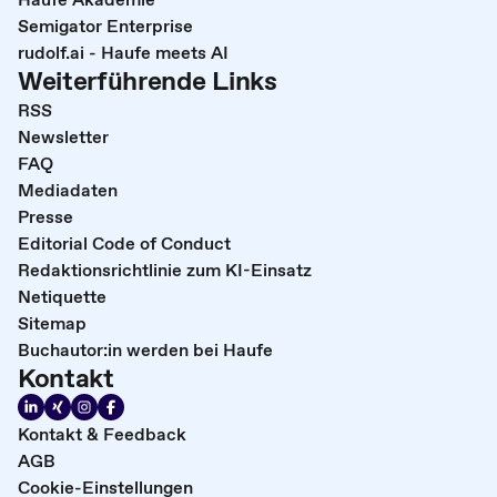
Semigator Enterprise
rudolf.ai - Haufe meets AI
Weiterführende Links
RSS
Newsletter
FAQ
Mediadaten
Presse
Editorial Code of Conduct
Redaktionsrichtlinie zum KI-Einsatz
Netiquette
Sitemap
Buchautor:in werden bei Haufe
Kontakt
Kontakt & Feedback
AGB
Cookie-Einstellungen