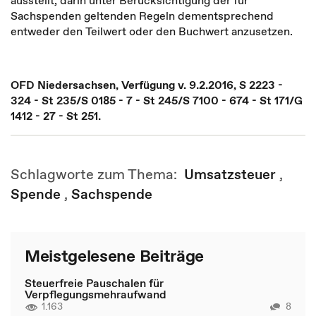
ausstellt, darin unter Berücksichtigung der für
Sachspenden geltenden Regeln dementsprechend
entweder den Teilwert oder den Buchwert anzusetzen.
OFD Niedersachsen, Verfügung v. 9.2.2016, S 2223 -
324 - St 235/S 0185 - 7 - St 245/S 7100 - 674 - St 171/G
1412 - 27 - St 251.
Schlagworte zum Thema:
Umsatzsteuer
,
Spende
,
Sachspende
Meistgelesene Beiträge
Steuerfreie Pauschalen für
Verpflegungsmehraufwand
1.163
8