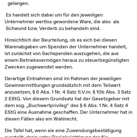
gelangen.
Es handelt sich dabei um für den jeweiligen
Unternehmer wertlos gewordene Ware, die also als
Schwund bzw. Verderb zu behandeln sind.
Hinsichtlich der Beurteilung, ob es sich bei diesen
Warenabgaben um Spenden der Unternehmer handelt,
ist zunächst von Sachspenden auszugehen, die aus
einem Betriebsvermögen heraus zu steuerbegünstigten
Zwecken zugewendet werden.
Derartige Entnahmen sind im Rahmen der jeweiligen
Gewinnermittlungen grundsätzlich mit dem Teilwert
anzusetzen, § 6 Abs. 1 Nr. 4 Satz 1i.V.m. § 10b Abs. 3 Satz
2 EStG. Von diesem Grundsatz hat der Gesetzgeber mit
dem sog. „Buchwertprivileg“ des § 6 Abs. 1 Nr. 4 Satz 4
EStG eine Ausnahme geschaffen. Der Unternehmer hat in
diesen Fällen also ein Wahlrecht.
Die Tafel hat, wenn sie eine Zuwendungsbestätigung