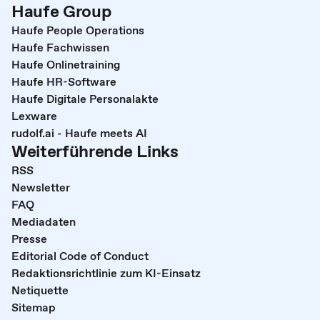
Haufe Group
Haufe People Operations
Haufe Fachwissen
Haufe Onlinetraining
Haufe HR-Software
Haufe Digitale Personalakte
Lexware
rudolf.ai - Haufe meets AI
Weiterführende Links
RSS
Newsletter
FAQ
Mediadaten
Presse
Editorial Code of Conduct
Redaktionsrichtlinie zum KI-Einsatz
Netiquette
Sitemap