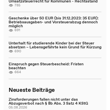
Umsatzsteuerrecht für Kommunen - Rechtsstand
785
Geschenke über 50 EUR (bis 31.12.2023: 35 EUR):
Betriebsausgaben- und Vorsteuerabzug dennoch
möglich
691
Unterhalt für studierende Kinder bei der Steuer
absetzen – Lebensgefährte kein Grund für Kürzung
690
Einspruch gegen Steuerbescheid: Fristen
beachten
664
Neueste Beiträge
Zinsforderungen fallen nicht unter das
Abzugsverbot nach § 8b Abs. 3 Satz 4 KStG
05.08.2026