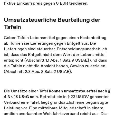
fiktive Einkaufspreis gegen 0 EUR tendieren.
Umsatzsteuerliche Beurteilung der
Tafeln
Geben Tafeln Lebensmittel gegen einen Kostenbeitrag
ab, führen sie Lieferungen gegen Entgelt aus. Die
Lieferungen sind steuerbar. Entscheidungsunerheblich
ist, dass das Entgelt nicht dem Wert der Lebensmittel
entspricht (Abschnitt 1.1 Abs. 1 Satz 9 UStAE) und dass
die Tafeln nicht die Absicht haben, Gewinn zu erzielen
(Abschnitt 2.3 Abs. 8 Satz 2 UStAE).
Die Umsätze einer Tafel
können umsatzsteuerfrei nach §
4 Nr. 18 UStG sein.
Betreibt ein in § 23 UStDV genannter
Verband eine Tafel, liegt grundsätzlich eine begünstigte
Leistung vor. Eine mittelbare Mitgliedschaft in einem
amtlich anerkannten Wohlfahrtsverband reicht aus. Das