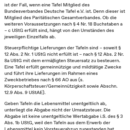
ist der Fall, wenn eine Tafel Mitglied des
Bundesverbandes Deutsche Tafel e.V. ist. Denn dieser ist
Mitglied des Paritätischen Gesamtverbandes. Ob die
weiteren Voraussetzungen nach § 4 Nr. 18 Buchstaben a
– c UStG erfüllt sind, hängt von den Umständen des
jeweiligen Einzelfalls ab.
Steuerpflichtige Lieferungen der Tafeln sind – soweit §
12 Abs. 2 Nr. 1 UStG nicht erfüllt ist – nach § 12 Abs. 2 Nr.
8a UStG mit dem ermäßigten Steuersatz zu besteuern.
Eine Tafel erfüllt gemeinnützige und mildtätige Zwecke
und führt ihre Lieferungen im Rahmen eines
Zweckbetriebes nach § 66 AO aus (s.
Körperschaftsteuer/Gemeinnützigkeit sowie Abschn.
12.9 Abs. 9 UStAE).
Geben Tafeln die Lebensmittel unentgeltlich ab,
unterliegt die Abgabe nicht der Umsatzsteuer. Die
Abgabe ist keine unentgeltliche Wertabgabe i.S. des § 3
Abs. 1b UStG, weil den Tafeln aus dem Erwerb der
Lebensmittel kein Vorsteuerabzug zugestanden hat.