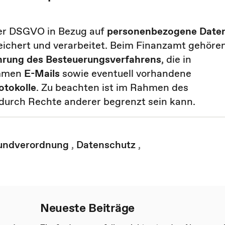
der DSGVO in Bezug auf
personenbezogene Date
eichert und verarbeitet. Beim Finanzamt gehöre
hrung des Besteuerungsverfahrens
, die in
ommen
E-Mails
sowie eventuell vorhandene
tokolle
. Zu beachten ist im Rahmen des
 durch Rechte anderer begrenzt sein kann.
undverordnung
,
Datenschutz
,
Neueste Beiträge