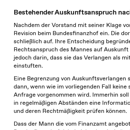
Bestehender Auskunftsanspruch na
Nachdem der Vorstand mit seiner Klage vor 
Revision beim Bundesfinanzhof ein. Die dor
schließlich auf. Ihre Entscheidung begründ
Rechtsanspruch des Mannes auf Auskunft a
jedoch darin, dass sie das Verlangen als mi
einstuften.
Eine Begrenzung von Auskunftsverlangen sie
dann, wenn wie im vorliegenden Fall keine 
Anfrage vorgenommen wird. Immerhin soll 
in regelmäßigen Abständen eine Informatio
und deren Rechtmäßigkeit prüfen können.
Dass der Mann die vom Finanzamt angebote