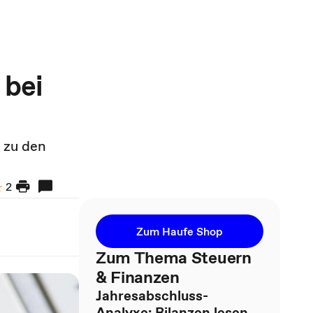
 bei
 zu den
2
Zum Haufe Shop
Zum Thema Steuern
& Finanzen
Jahresabschluss-
Analyxe: Bilanzen lesen,