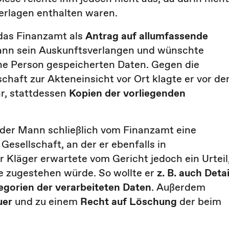
terlagen enthalten waren.
das Finanzamt als
Antrag auf allumfassende
Mann sein Auskunftsverlangen und wünschte
ne Person gespeicherten Daten. Gegen die
chaft zur Akteneinsicht vor Ort klagte er vor d
ar, stattdessen
Kopien der vorliegenden
 der Mann schließlich vom Finanzamt eine
 Gesellschaft, an der er ebenfalls in
 Kläger erwartete vom Gericht jedoch ein Urteil
e zugestehen würde. So wollte er
z. B. auch Detai
egorien der verarbeiteten Daten
. Außerdem
uer
und zu einem
Recht auf Löschung
der beim