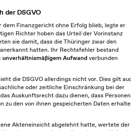
ch der DSGVO
dem Finanzgericht ohne Erfolg blieb, legte er
tigen Richter hoben das Urteil der Vorinstanz
eten sie damit, dass die Thüringer zwar den
nerkannt hatten. Ihr Rechtsfehler bestand
t
unverhältnismäßigem Aufwand
verbunden
ht die DSGVO allerdings nicht vor. Dies gilt au
sachliche oder zeitliche Einschränkung bei der
das Auskunftsrecht dazu dienen, dass Personen
n zu den von ihnen gespeicherten Daten erhalt
ne Akteneinsicht abgelehnt hatte, wertete der