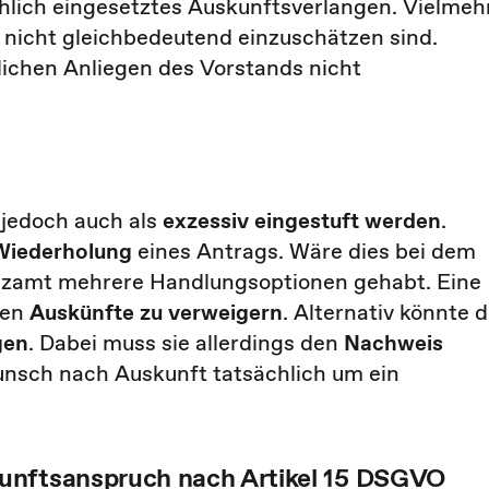
hlich eingesetztes Auskunftsverlangen. Vielmeh
 nicht gleichbedeutend einzuschätzen sind.
ichen Anliegen des Vorstands nicht
n
jedoch auch als
exzessiv eingestuft werden
.
Wiederholung
eines Antrags. Wäre dies bei dem
anzamt mehrere Handlungsoptionen gehabt. Eine
ten
Auskünfte zu verweigern
. Alternativ könnte d
gen
. Dabei muss sie allerdings den
Nachweis
unsch nach Auskunft tatsächlich um ein
unftsanspruch nach Artikel 15 DSGVO