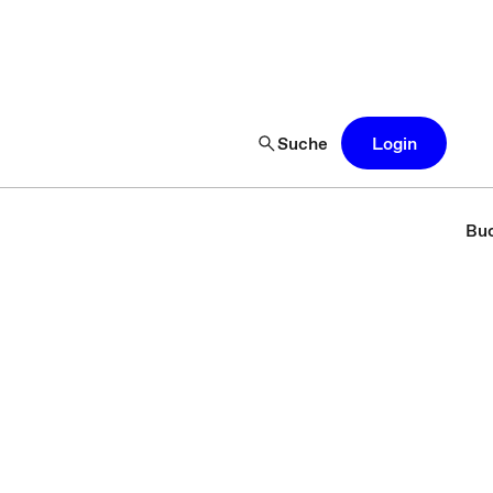
Suche
Login
Buc