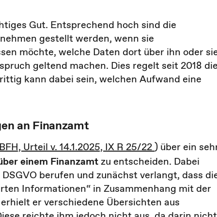
chtiges Gut. Entsprechend hoch sind die
nehmen gestellt werden, wenn sie
en möchte, welche Daten dort über ihn oder si
spruch geltend machen. Dies regelt seit 2018 di
ttig kann dabei sein, welchen Aufwand eine
gen an Finanzamt
BFH, Urteil v. 14.1.2025, IX R 25/22
) über ein seh
über einem Finanzamt
zu entscheiden. Dabei
. 1 DSGVO berufen und zunächst verlangt, dass di
erten Informationen“ in Zusammenhang mit der
erhielt er verschiedene Übersichten aus
se reichte ihm jedoch nicht aus, da darin nicht