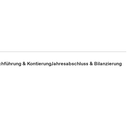
hführung & Kontierung
Jahresabschluss & Bilanzierung