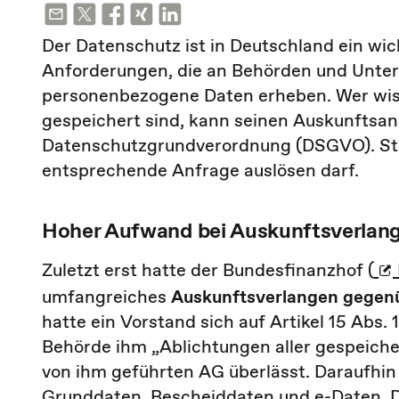
Der Datenschutz ist in Deutschland ein wi
Anforderungen, die an Behörden und Unter
personenbezogene Daten erheben. Wer wiss
gespeichert sind, kann seinen Auskunftsan
Datenschutzgrundverordnung (DSGVO). Stri
entsprechende Anfrage auslösen darf.
Hoher Aufwand bei Auskunftsverlan
Zuletzt erst hatte der Bundesfinanzhof (
umfangreiches
Auskunftsverlangen gegen
hatte ein Vorstand sich auf Artikel 15 Abs
Behörde ihm „Ablichtungen aller gespeich
von ihm geführten AG überlässt. Daraufhin 
Grunddaten, Bescheiddaten und e-Daten. Die