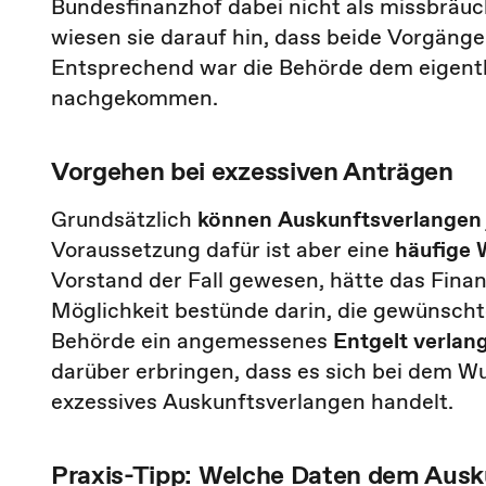
Bundesfinanzhof dabei nicht als missbräuc
wiesen sie darauf hin, dass beide Vorgänge
Entsprechend war die Behörde dem eigentl
nachgekommen.
Vorgehen bei exzessiven Anträgen
Grundsätzlich
können Auskunftsverlange
Voraussetzung dafür ist aber eine
häufige 
Vorstand der Fall gewesen, hätte das Fin
Möglichkeit bestünde darin, die gewünsch
Behörde ein angemessenes
Entgelt verlan
darüber erbringen, dass es sich bei dem W
exzessives Auskunftsverlangen handelt.
Praxis-Tipp: Welche Daten dem Ausk