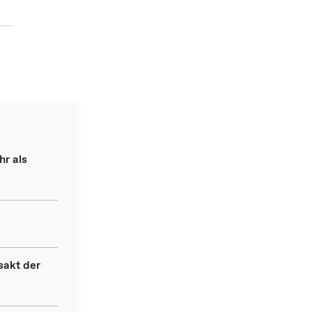
hr als
sakt der