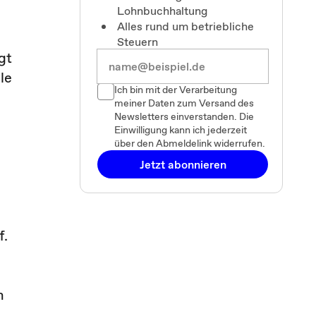
Lohnbuchhaltung
Alles rund um betriebliche
Steuern
gt
le
Ich bin mit der Verarbeitung
meiner Daten zum Versand des
Newsletters einverstanden. Die
Einwilligung kann ich jederzeit
über den Abmeldelink widerrufen.
Jetzt abonnieren
f.
n