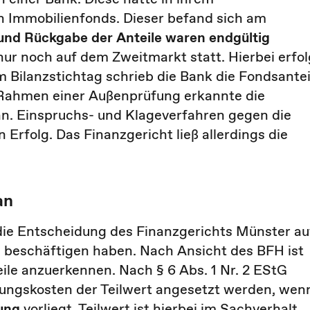
n Immobilienfonds. Dieser befand sich am
nd Rückgabe der Anteile waren endgültig
 nur noch auf dem Zweitmarkt statt. Hierbei erfol
m Bilanzstichtag schrieb die Bank die Fondsantei
 Rahmen einer Außenprüfung erkannte die
an. Einspruchs- und Klageverfahren gegen die
Erfolg. Das Finanzgericht ließ allerdings die
an
 die Entscheidung des Finanzgerichts Münster au
u beschäftigen haben. Nach Ansicht des BFH ist
ile anzuerkennen. Nach § 6 Abs. 1 Nr. 2 EStG
lungskosten der Teilwert angesetzt werden, wen
rung
vorliegt. Teilwert ist hierbei im Sachverhalt