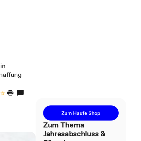
in
haffung
Zum Haufe Shop
Zum Thema
Jahresabschluss &