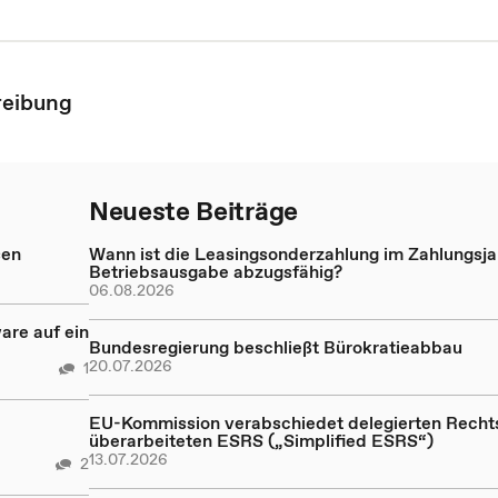
eibung
Neueste Beiträge
sen
Wann ist die Leasingsonderzahlung im Zahlungsja
Betriebsausgabe abzugsfähig?
06.08.2026
re auf ein
Bundesregierung beschließt Bürokratieabbau
20.07.2026
1
EU-Kommission verabschiedet delegierten Recht
überarbeiteten ESRS („Simplified ESRS“)
13.07.2026
2