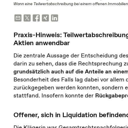
Wann eine Teilwertabschreibung bei einem offenen Immobilien
Praxis-Hinweis: Teilwertabschreibun
Aktien anwendbar
Die zentrale Aussage der Entscheidung de
darin zu sehen, dass die Rechtsprechung 
grundsätzlich auch auf
die
Anteile an eine
Besonderheit des Falls lag dabei vor allem 
zurückgegeben werden konnten, sondern ei
stattfand. Insofern konnte der
Rückgabepre
Offener, sich in Liquidation befind
Die Klägerin war Gesamtrechtsnachfolgerin