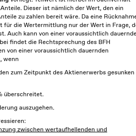
Anteile. Dieser ist nämlich der Wert, den ein
Anteile zu zahlen bereit wäre. Da eine Rücknahm
 für die Wertermittlung nur der Wert in Frage, d
st. Auch kann von einer voraussichtlich dauernd
ei findet die Rechtsprechung des BFH
n von einer voraussichtlich dauernden
, wenn
 den zum Zeitpunkt des Aktienerwerbs gesunken
% überschreitet.
derung auszugehen.
essieren:
nzung zwischen wertaufhellenden und