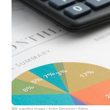
Bild: mauritius images / Anton Samsonov / Alamy