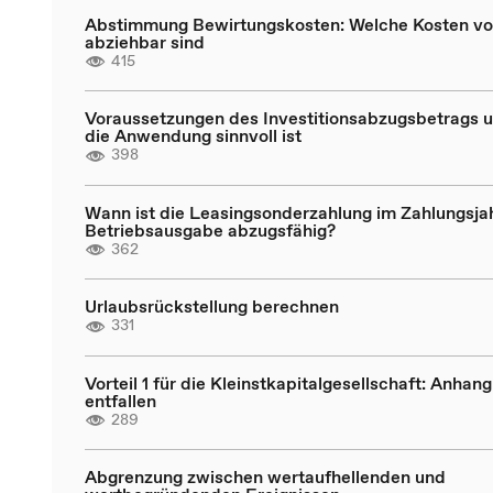
Abstimmung Bewirtungskosten: Welche Kosten vol
abziehbar sind
415
Voraussetzungen des Investitionsabzugsbetrags 
die Anwendung sinnvoll ist
398
Wann ist die Leasingsonderzahlung im Zahlungsjah
Betriebsausgabe abzugsfähig?
362
Urlaubsrückstellung berechnen
331
Vorteil 1 für die Kleinstkapitalgesellschaft: Anhan
entfallen
289
Abgrenzung zwischen wertaufhellenden und