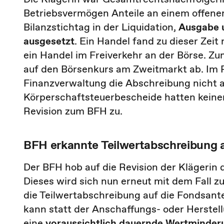
Betriebsvermögen Anteile an einem offene
Bilanzstichtag in der Liquidation,
Ausgabe u
ausgesetzt
. Ein Handel fand zu dieser Zeit
ein Handel im Freiverkehr an der Börse. Zu
auf den Börsenkurs am Zweitmarkt ab. Im
Finanzverwaltung die Abschreibung nicht 
Körperschaftsteuerbescheide hatten keinen 
Revision zum BFH zu.
BFH erkannte Teilwertabschreibung 
Der BFH hob auf die Revision der Klägerin
Dieses wird sich nun erneut mit dem Fall z
die Teilwertabschreibung auf die Fondsante
kann statt der Anschaffungs- oder Herstel
eine
voraussichtlich dauernde Wertminde