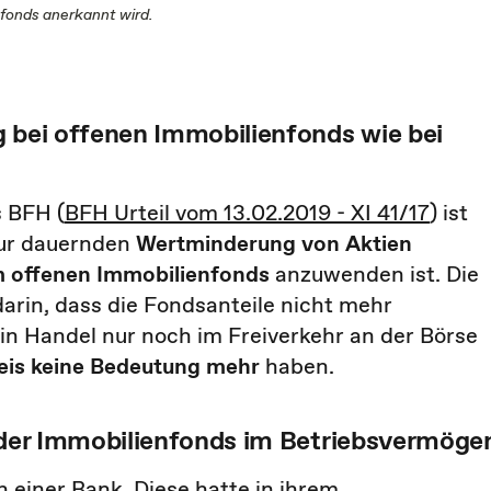
fonds anerkannt wird.
g bei offenen Immobilienfonds wie bei
s BFH (
BFH Urteil vom 13.02.2019 - XI 41/17
) ist
zur dauernden
Wertminderung von Aktien
m offenen Immobilienfonds
anzuwenden ist. Die
darin, dass die Fondsanteile nicht mehr
n Handel nur noch im Freiverkehr an der Börse
is keine Bedeutung mehr
haben.
ender Immobilienfonds im Betriebsvermöge
 einer Bank. Diese hatte in ihrem