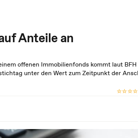
auf Anteile an
 einem offenen Immobilienfonds kommt laut BFH 
stichtag unter den Wert zum Zeitpunkt der Ansc