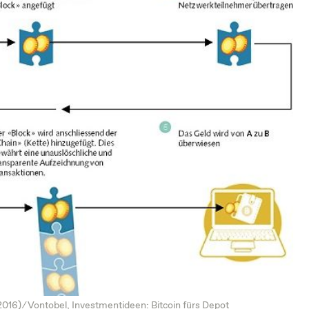
2016) ⁄
Vontobel, Investmentideen: Bitcoin fürs Depot