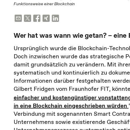
Funktionsweise einer Blockchain
Wer hat was wann wie getan? – eine 
Ursprünglich wurde die Blockchain-Technol
Doch inzwischen wurde das strategische Po
damit grundsätzlich zu verändern. Mit ihre
systematisch und kontinuierlich zu dokume
Informationen darüber festgehalten werden
Gilbert Fridgen vom Fraunhofer FIT, könnt
einfacher und kostengünstiger vonstatten
in eine Blockchain eingeschrieben würden
Verbindung mit sogenannten Smart Contrac
Unternehmens sowie existierende Geschäft