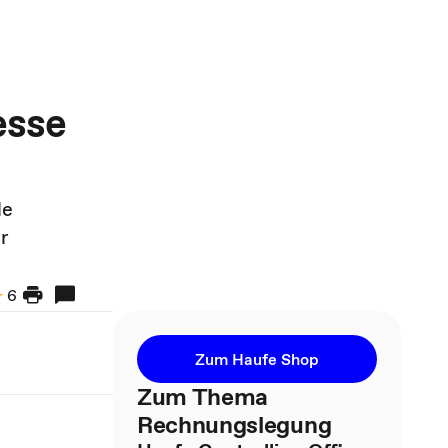
esse
de
r
6
Zum Haufe Shop
Zum Thema
Rechnungslegung