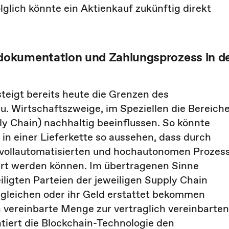
glich könnte ein Aktienkauf zukünftig direkt
dokumentation und Zahlungsprozess in d
teigt bereits heute die Grenzen des
u. Wirtschaftszweige, im Speziellen die Bereich
ly Chain) nachhaltig beeinflussen. So könnte
in einer Lieferkette so aussehen, dass durch
vollautomatisierten und hochautonomen Prozess
hrt werden können. Im übertragenen Sinne
eiligten Parteien der jeweiligen Supply Chain
leichen oder ihr Geld erstattet bekommen
h vereinbarte Menge zur vertraglich vereinbarten
ntiert die Blockchain-Technologie den