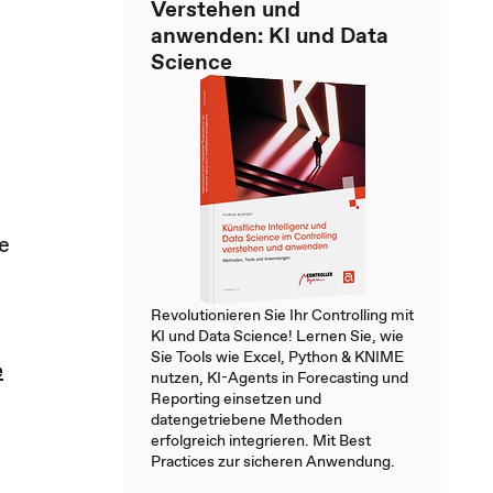
Verstehen und
anwenden: KI und Data
Science
e
Revolutionieren Sie Ihr Controlling mit
KI und Data Science! Lernen Sie, wie
Sie Tools wie Excel, Python & KNIME
e
nutzen, KI-Agents in Forecasting und
Reporting einsetzen und
datengetriebene Methoden
erfolgreich integrieren. Mit Best
Practices zur sicheren Anwendung.