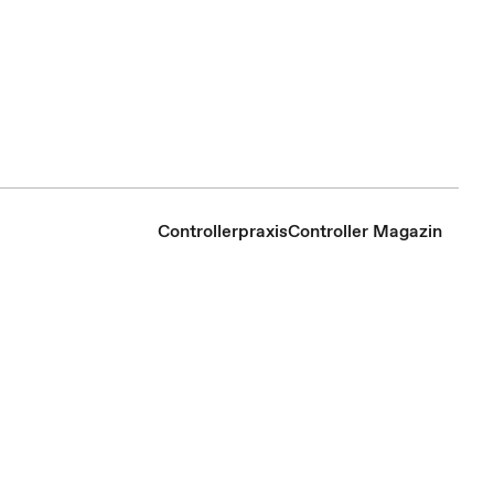
Controllerpraxis
Controller Magazin