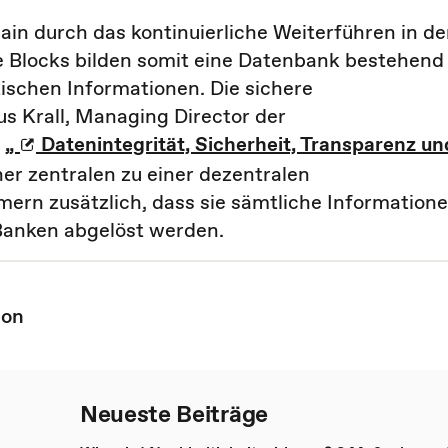
in durch das kontinuierliche Weiterführen in d
e Blocks bilden somit eine Datenbank bestehend
ischen Informationen. Die sichere
s Krall, Managing Director der
r
„
Datenintegrität, Sicherheit, Transparenz un
ner zentralen zu einer dezentralen
ern zusätzlich, dass sie sämtliche Information
 Banken abgelöst werden.
ion
Neueste Beiträge