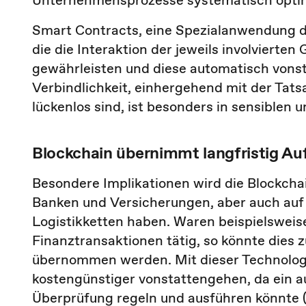
Unternehmensprozesse systematisch opti
Smart Contracts, eine Spezialanwendung der
die die Interaktion der jeweils involviert
gewährleisten und diese automatisch vons
Verbindlichkeit, einhergehend mit der Tats
lückenlos sind, ist besonders in sensiblen 
Blockchain übernimmt langfristig A
Besondere Implikationen wird die Blockcha
Banken und Versicherungen, aber auch auf
Logistikketten haben. Waren beispielsweis
Finanztransaktionen tätig, so könnte dies 
übernommen werden. Mit dieser Technologi
kostengünstiger vonstattengehen, da ein 
Überprüfung regeln und ausführen könnte (