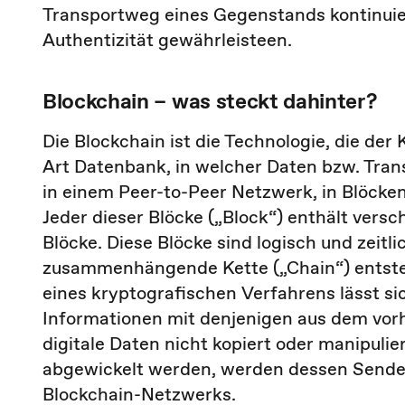
Transportweg eines Gegenstands kontinuie
Authentizität gewährleisteen.
Blockchain – was steckt dahinter?
Die Blockchain ist die Technologie, die der
Art Datenbank, in welcher Daten bzw. Tran
in einem Peer-to-Peer Netzwerk, in Blöcken
Jeder dieser Blöcke („Block“) enthält vers
Blöcke. Diese Blöcke sind logisch und zeitl
zusammenhängende Kette („Chain“) entsteht
eines kryptografischen Verfahrens lässt s
Informationen mit denjenigen aus dem vor
digitale Daten nicht kopiert oder manipuli
abgewickelt werden, werden dessen Sende
Blockchain-Netzwerks.