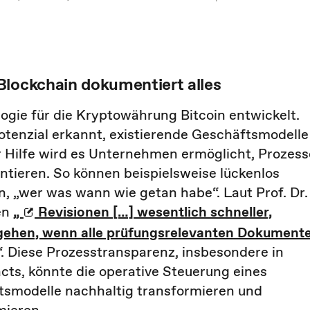
Blockchain dokumentiert alles
ogie für die Kryptowährung Bitcoin entwickelt.
tenzial erkannt, existierende Geschäftsmodelle
r Hilfe wird es Unternehmen ermöglicht, Prozess
ntieren. So können beispielsweise lückenlos
, „wer was wann wie getan habe“. Laut Prof. Dr.
en
„
Revisionen […] wesentlich schneller,
gehen, wenn alle prüfungsrelevanten Dokument
“. Diese Prozesstransparenz, insbesondere in
ts, könnte die operative Steuerung eines
smodelle nachhaltig transformieren und