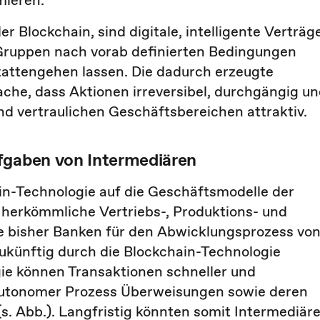
mieren.
 Blockchain, sind digitale, intelligente Verträge
en Gruppen nach vorab definierten Bedingungen
tattengehen lassen. Die dadurch erzeugte
ache, dass Aktionen irreversibel, durchgängig u
und vertraulichen Geschäftsbereichen attraktiv.
ufgaben von Intermediären
in-Technologie auf die Geschäftsmodelle der
 herkömmliche Vertriebs-, Produktions- und
e bisher Banken für den Abwicklungsprozess vo
zukünftig durch die Blockchain-Technologie
e können Transaktionen schneller und
autonomer Prozess Überweisungen sowie deren
s. Abb.). Langfristig könnten somit Intermediär