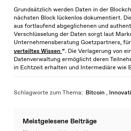
Grundsätzlich werden Daten in der Blockcha
nächsten Block lückenlos dokumentiert. Di
aus fortlaufend abgeglichenen und authent
Verschlüsselung der Daten sorgt laut Marku
Unternehmensberatung Goetzpartners, fü
verteiltes Wissen
“
. Die Verlagerung von ei
Datenverwaltung ermöglicht deren Teilnehm
in Echtzeit erhalten und Intermediäre wie
Schlagworte zum Thema:
Bitcoin
,
Innovat
Meistgelesene Beiträge