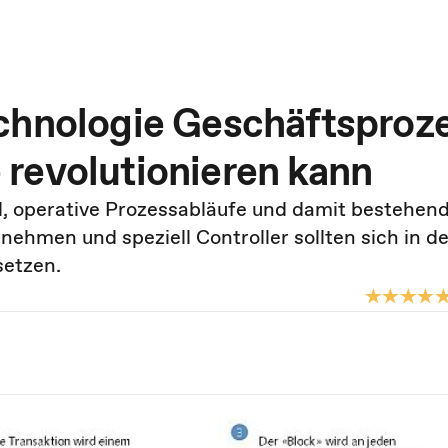
chnologie Geschäftsproz
revolutionieren kann
al, operative Prozessabläufe und damit bestehen
nehmen und speziell Controller sollten sich in de
setzen.