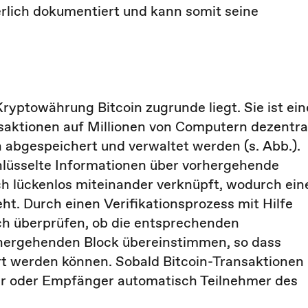
rlich dokumentiert und kann somit seine
 Kryptowährung Bitcoin zugrunde liegt. Sie ist ein
saktionen auf Millionen von Computern dezentra
 abgespeichert und verwaltet werden (s. Abb.).
chlüsselte Informationen über vorhergehende
ich lückenlos miteinander verknüpft, wodurch ein
. Durch einen Verifikationsprozess mit Hilfe
ich überprüfen, ob die entsprechenden
hergehenden Block übereinstimmen, so dass
ert werden können. Sobald Bitcoin-Transaktionen
r oder Empfänger automatisch Teilnehmer des