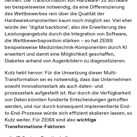
nennen. Die Transformation von Hardware- zu Software
sei beispielsweise notwendig, da eine Differenzierung
des Wettbewerbes rein über die Qualität der
Hardwarekomponenten kaum noch möglich sei. Viel eher
würde der "digital backbone", also die Erweiterung des
Leistungsangebots durch die Integration von Software,
die Wettbewerbsposition stärken – so hat ZEISS
beispielsweise Medizintechnik-Komponenten durch KI
erweitert und damit eine Möglichkeit geschaffen,
Diabetes anhand von Augenbildern zu diagnostizieren.
Kutz hebt hervor: Für die Umsetzung dieser Multi-
Transformation sei es notwendig, dass das Unternehmen
sowohl innovationsstark als auch daten- und
prozessstark aufgestellt ist. Nur durch die Verfügbarkeit
von Daten könnten fundierte Entscheidungen getroffen
werden, und nur durch konsequent implementierte End-
to-End-Prozesse würde sich effizient skalieren lassen, so
Kutz weiter. Für ZEISS sind also
wichtige
Transformations-Faktoren