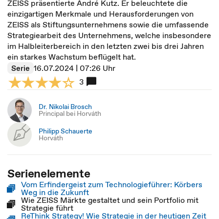
ZEISS präsentierte André Kutz. Er beleuchtete die
einzigartigen Merkmale und Herausforderungen von
ZEISS als Stiftungsunternehmens sowie die umfassende
Strategiearbeit des Unternehmens, welche insbesondere
im Halbleiterbereich in den letzten zwei bis drei Jahren
ein starkes Wachstum beflügelt hat.
Serie
16.07.2024 | 07:26 Uhr
3
Dr. Nikolai Brosch
Principal bei Horváth
Philipp Schauerte
Horváth
Serienelemente
Vom Erfindergeist zum Technologieführer: Körbers
Weg in die Zukunft
Wie ZEISS Märkte gestaltet und sein Portfolio mit
Strategie führt
ReThink Strategy! Wie Strategie in der heutigen Zeit