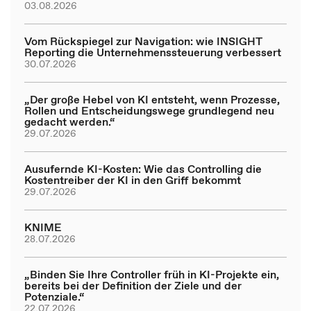
03.08.2026
Vom Rückspiegel zur Navigation: wie INSIGHT
Reporting die Unternehmenssteuerung verbessert
30.07.2026
„Der große Hebel von KI entsteht, wenn Prozesse,
Rollen und Entscheidungswege grundlegend neu
gedacht werden.“
29.07.2026
Ausufernde KI-Kosten: Wie das Controlling die
Kostentreiber der KI in den Griff bekommt
29.07.2026
KNIME
28.07.2026
„Binden Sie Ihre Controller früh in KI-Projekte ein,
bereits bei der Definition der Ziele und der
Potenziale.“
22.07.2026