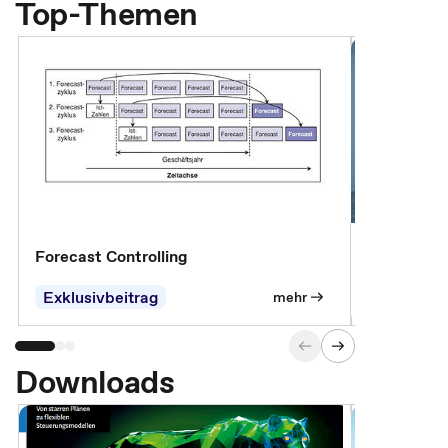
Top-Themen
Forecast Controlling
Controllin
Exklusivbeitrag
Exklusivb
mehr
Downloads