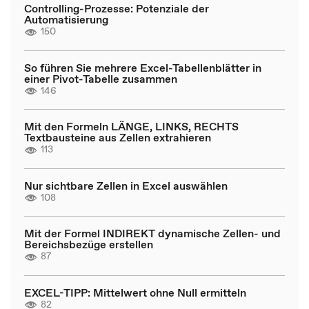
Controlling-Prozesse: Potenziale der
Automatisierung
150
So führen Sie mehrere Excel-Tabellenblätter in
einer Pivot-Tabelle zusammen
146
Mit den Formeln LÄNGE, LINKS, RECHTS
Textbausteine aus Zellen extrahieren
113
Nur sichtbare Zellen in Excel auswählen
108
Mit der Formel INDIREKT dynamische Zellen- und
Bereichsbezüge erstellen
87
EXCEL-TIPP: Mittelwert ohne Null ermitteln
82