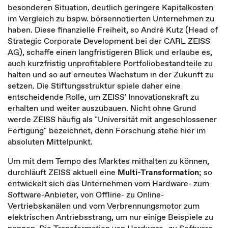
besonderen Situation, deutlich geringere Kapitalkosten
im Vergleich zu bspw. börsennotierten Unternehmen zu
haben. Diese finanzielle Freiheit, so André Kutz (Head of
Strategic Corporate Development bei der CARL ZEISS
AG), schaffe einen langfristigeren Blick und erlaube es,
auch kurzfristig unprofitablere Portfoliobestandteile zu
halten und so auf erneutes Wachstum in der Zukunft zu
setzen. Die Stiftungsstruktur spiele daher eine
entscheidende Rolle, um ZEISS' Innovationskraft zu
erhalten und weiter auszubauen. Nicht ohne Grund
werde ZEISS häufig als "Universität mit angeschlossener
Fertigung" bezeichnet, denn Forschung stehe hier im
absoluten Mittelpunkt.
Um mit dem Tempo des Marktes mithalten zu können,
durchläuft ZEISS aktuell eine
Multi-Transformation
; so
entwickelt sich das Unternehmen vom Hardware- zum
Software-Anbieter, von Offline- zu Online-
Vertriebskanälen und vom Verbrennungsmotor zum
elektrischen Antriebsstrang, um nur einige Beispiele zu