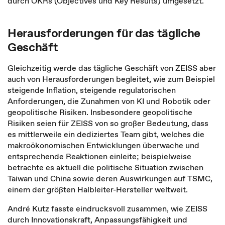
durch OKRs (Objectives und Key Results) umgesetzt.
Herausforderungen für das tägliche
Geschäft
Gleichzeitig werde das tägliche Geschäft von ZEISS aber
auch von Herausforderungen begleitet, wie zum Beispiel
steigende Inflation, steigende regulatorischen
Anforderungen, die Zunahmen von KI und Robotik oder
geopolitische Risiken. Insbesondere geopolitische
Risiken seien für ZEISS von so großer Bedeutung, dass
es mittlerweile ein dediziertes Team gibt, welches die
makroökonomischen Entwicklungen überwache und
entsprechende Reaktionen einleite; beispielweise
betrachte es aktuell die politische Situation zwischen
Taiwan und China sowie deren Auswirkungen auf TSMC,
einem der größten Halbleiter-Hersteller weltweit.
André Kutz fasste eindrucksvoll zusammen, wie ZEISS
durch Innovationskraft, Anpassungsfähigkeit und