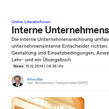
Online-Literaturforum
Interne Unternehmen
Die interne Unternehmensrechnung umfasst
unternehmensinterne Entscheider richten. D
Gestaltung und Einsatzbedingungen, Anwend
Lehr- und ein Übungsbuch.
News
15.12.2014 | 08:38 Uhr
Alfred Biel
Dipl.-Betriebswirt, Fachjournalist (DJFS)