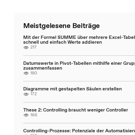
Meistgelesene Beiträge
Mit der Formel SUMME über mehrere Excel-Tabell
schnell und einfach Werte addieren
217
Datumswerte in Pivot-Tabellen mithilfe einer Gru
zusammenfassen
180
Diagramme mit gestapelten Säulen erstellen
172
These 2: Controlling braucht weniger Controller
166
Controlling-Prozesse: Potenziale der Automatisie