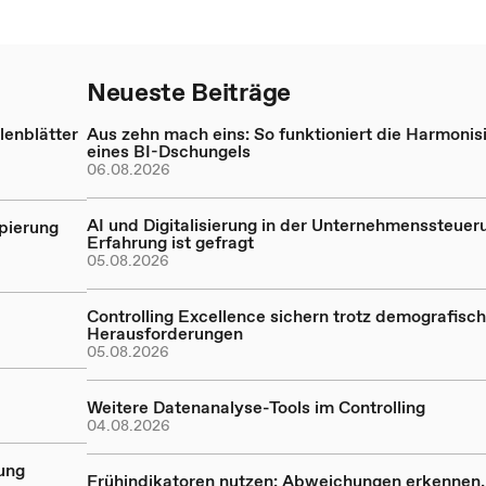
Neueste Beiträge
enblätter
Aus zehn mach eins: So funktioniert die Harmonis
eines BI-Dschungels
06.08.2026
AI und Digitalisierung in der Unternehmenssteueru
ppierung
Erfahrung ist gefragt
05.08.2026
Controlling Excellence sichern trotz demografisch
Herausforderungen
05.08.2026
Weitere Datenanalyse-Tools im Controlling
04.08.2026
rung
Frühindikatoren nutzen: Abweichungen erkennen,