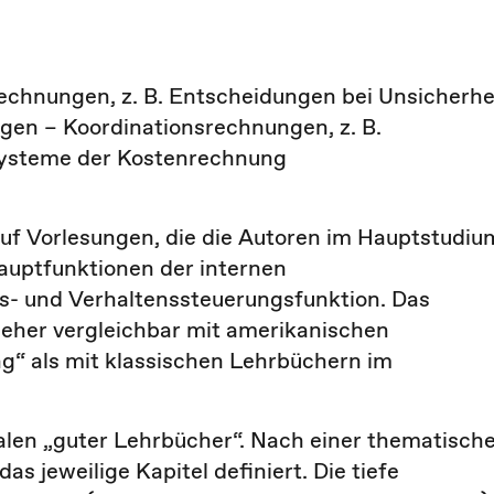
echnungen, z. B. Entscheidungen bei Unsicherhe
en – Koordinationsrechnungen, z. B.
 Systeme der Kostenrechnung
uf Vorlesungen, die die Autoren im Hauptstudiu
auptfunktionen der internen
- und Verhaltenssteuerungsfunktion. Das
 eher vergleichbar mit amerikanischen
 als mit klassischen Lehrbüchern im
len „guter Lehrbücher“. Nach einer thematisch
as jeweilige Kapitel definiert. Die tiefe