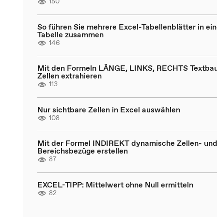
150
So führen Sie mehrere Excel-Tabellenblätter in ein
Tabelle zusammen
146
Mit den Formeln LÄNGE, LINKS, RECHTS Textbau
Zellen extrahieren
113
Nur sichtbare Zellen in Excel auswählen
108
Mit der Formel INDIREKT dynamische Zellen- un
Bereichsbezüge erstellen
87
EXCEL-TIPP: Mittelwert ohne Null ermitteln
82