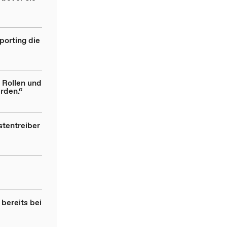
porting die
 Rollen und
rden.“
stentreiber
 bereits bei