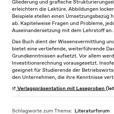
Gliederung und grafische Strukturierung
erleichtern die Lektüre. Abbildungen locke
Beispiele stellen einen Umsetzungsbezug h
ab. Kapitelweise Fragen und Probleme, jed
Auseinandersetzung mit dem Lehrstoff an.
Das Buch dient der Wissensvermittlung un
bietet eine vertiefende, weiterführende Dar
Grundkenntnissen aufsetzt. Vor allem wer
Investitionsrechnung vorausgesetzt. Insofer
geeignet für Studierende der Betriebswirtsc
den Unternehmen, die ihre Kenntnisse vert
Verlagspräsentation mit Leseproben
(le
Schlagworte zum Thema:
Literaturforum