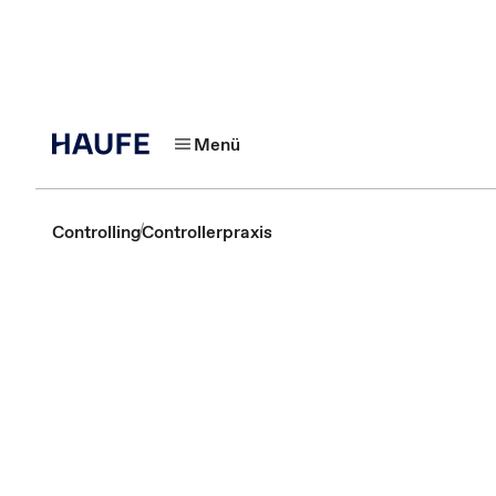
Menü
Controlling
Controllerpraxis