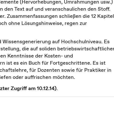
selemente (Hervorhebungen, Umrahmungen usw.)
rn den Text auf und veranschaulichen den Stoff.
er. Zusammenfassungen schließen die 12 Kapitel
och ohne Lösungshinweise, regen zur
d Wissensgenerierung auf Hochschulniveau. Es
stellung, die auf soliden betriebswirtschaftliche
den Kenntnisse der Kosten- und
n ist es ein Buch für Fortgeschrittene. Es ist
haftslehre, für Dozenten sowie für Praktiker in
iefen oder auffrischen möchten.
tzter Zugriff am 10.12.14)
.