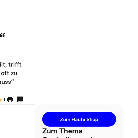
“
, trifft
 oft zu
huss“-
1
Zum Haufe Shop
Zum Thema