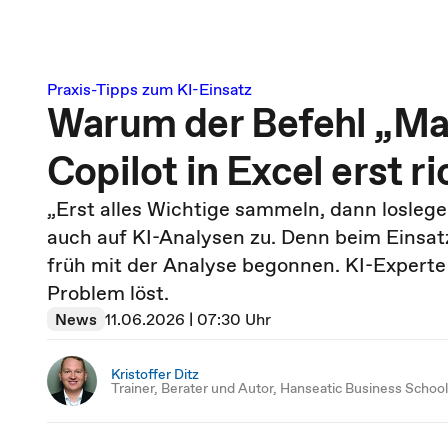
Praxis-Tipps zum KI-Einsatz
Warum der Befehl „Mac
Copilot in Excel erst r
„Erst alles Wichtige sammeln, dann loslegen
auch auf KI-Analysen zu. Denn beim Einsatz
früh mit der Analyse begonnen. KI-Experte 
Problem löst.
News
11.06.2026 | 07:30 Uhr
Kristoffer Ditz
Trainer, Berater und Autor, Hanseatic Business School