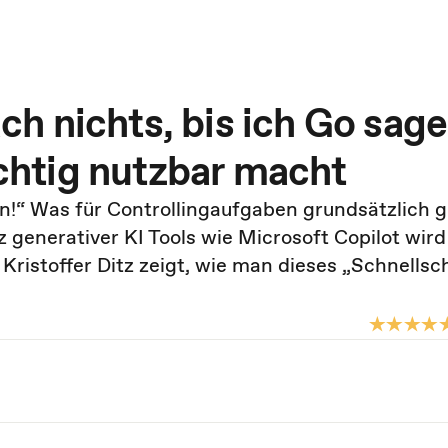
h nichts, bis ich Go sage
ichtig nutzbar macht
!“ Was für Controllingaufgaben grundsätzlich gilt
 generativer KI Tools wie Microsoft Copilot wird
Kristoffer Ditz zeigt, wie man dieses „Schnellsc