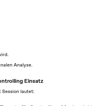
ird.
finalen Analyse.
ntrolling Einsatz
 Session lautet: