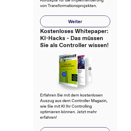
Konzepte für die Implementierung
von Transformationsprojekten.
Weiter
Kostenloses Whitepaper:
KI-Hacks - Das müssen
Sie als Controller wissen!
Erfahren Sie mit dem kostenlosen
Auszug aus dem Controller Magazin,
wie Sie mit KI Ihr Controlling
optimieren können. Jetzt mehr
erfahren!