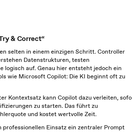
Try & Correct“
 selten in einem einzigen Schritt. Controller
verstehen Datenstrukturen, testen
 logisch auf. Genau hier entsteht jedoch ein
 wie Microsoft Copilot: Die KI beginnt oft zu
er Kontextsatz kann Copilot dazu verleiten, sofo
fizierungen zu starten. Das führt zu
hlerquote und kostet wertvolle Zeit.
m professionellen Einsatz ein zentraler Prompt