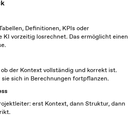
ck
Tabellen, Definitionen, KPIs oder
KI vorzeitig losrechnet. Das ermöglicht einen
se.
ob der Kontext vollständig und korrekt ist.
 sie sich in Berechnungen fortpflanzen.
ess
ojektleiter: erst Kontext, dann Struktur, dann
ikt.