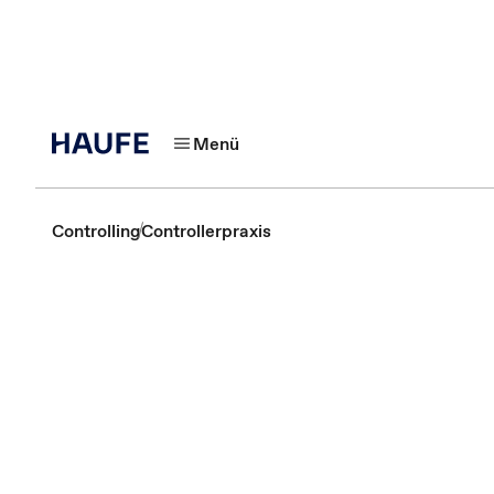
Menü
Controlling
Controllerpraxis