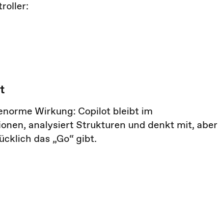
roller:
t
 enorme Wirkung: Copilot bleibt im
nen, analysiert Strukturen und denkt mit, aber
rücklich das „Go“ gibt.