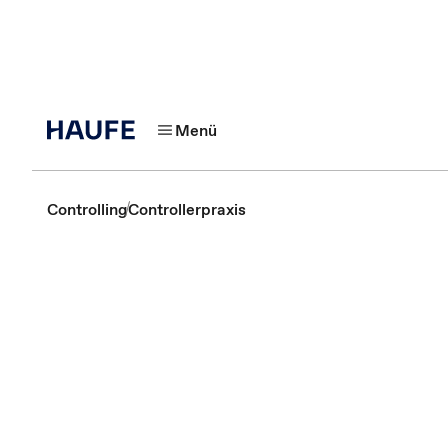
Menü
Controlling
Controllerpraxis