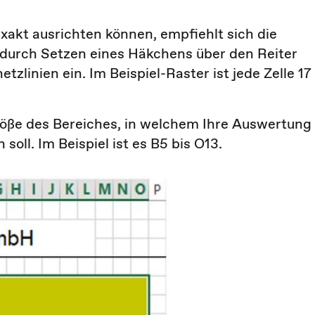
akt ausrichten können, empfiehlt sich die
u durch Setzen eines Häkchens über den Reiter
zlinien ein. Im Beispiel-Raster ist jede Zelle 17
 Größe des Bereiches, in welchem Ihre Auswertung
oll. Im Beispiel ist es B5 bis O13.