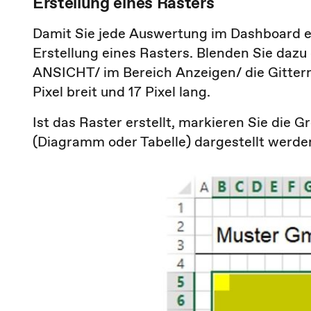
Erstellung eines Rasters
Damit Sie jede Auswertung im Dashboard ex
Erstellung eines Rasters. Blenden Sie daz
ANSICHT/ im Bereich Anzeigen/ die Gitternet
Pixel breit und 17 Pixel lang.
Ist das Raster erstellt, markieren Sie die
(Diagramm oder Tabelle) dargestellt werden s