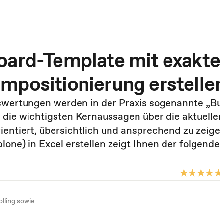
oard-Template mit exakte
mpositionierung erstelle
wertungen werden in der Praxis sogenannte „B
 die wichtigsten Kernaussagen über die aktuelle
tiert, übersichtlich und ansprechend zu zeige
one) in Excel erstellen zeigt Ihnen der folgende
lling sowie