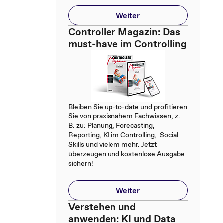
Weiter
Controller Magazin: Das
must-have im Controlling
Bleiben Sie up-to-date und profitieren
Sie von praxisnahem Fachwissen, z.
B. zu: Planung, Forecasting,
Reporting, KI im Controlling, Social
Skills und vielem mehr. Jetzt
überzeugen und kostenlose Ausgabe
sichern!
Weiter
Verstehen und
anwenden: KI und Data