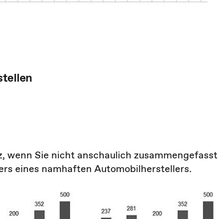
tellen
tz, wenn Sie nicht anschaulich zusammengefasst
ers eines namhaften Automobilherstellers.