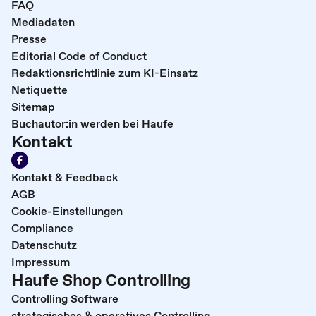
FAQ
Mediadaten
Presse
Editorial Code of Conduct
Redaktionsrichtlinie zum KI-Einsatz
Netiquette
Sitemap
Buchautor:in werden bei Haufe
Kontakt
Kontakt & Feedback
AGB
Cookie-Einstellungen
Compliance
Datenschutz
Impressum
Haufe Shop Controlling
Controlling Software
strategisches & operatives Controlling