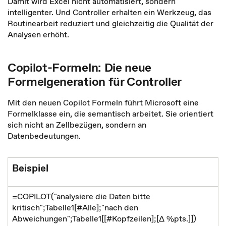
Damit wird Excel nicht automatisiert, sondern
intelligenter. Und Controller erhalten ein Werkzeug, das
Routinearbeit reduziert und gleichzeitig die Qualität der
Analysen erhöht.
Copilot-Formeln: Die neue
Formelgeneration für Controller
Mit den neuen Copilot Formeln führt Microsoft eine
Formelklasse ein, die semantisch arbeitet. Sie orientiert
sich nicht an Zellbezügen, sondern an
Datenbedeutungen.
Beispiel
=COPILOT("analysiere die Daten bitte
kritisch";Tabelle1[#Alle];"nach den
Abweichungen";Tabelle1[[#Kopfzeilen];[∆ %pts.]])